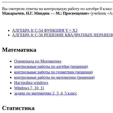
Вы смотрели ответы на контрольную работу по алгебре 8 класс 
Макарычев, Н.Г. Миндюк — М.: Просвещение»
(учебник «Ал
АЛГЕБРА 8: С-54 ФУНКЦИЯ Y = X2
АЛГЕБРА 8: С-56 РЕШЕНИЕ КВАДРАТНЫХ НЕРАВЕ
Математика
Олимпиада по Математике
контрольные работы по алгебре (решения)
контрольные работы по геометрии (решения)
контрольные работы по математике (решения)
Настройка windows
Windows 7, 10, 11
задачи по математике 2, 3, 4, 5 класс
Статистика