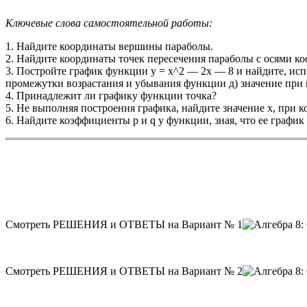
Ключевые слова самостоятельной работы:
1. Найдите координаты вершины параболы.
2. Найдите координаты точек пересечения параболы с осями ко
3. Постройте график функции у = х^2 — 2х — 8 и найдите, исп
промежутки возрастания и убывания функции д) значение при
4. Принадлежит ли графику функции точка?
5. Не выполняя построения графика, найдите значение х, при 
6. Найдите коэффициенты р и q у функции, зная, что ее график
Смотреть РЕШЕНИЯ и ОТВЕТЫ на Вариант № 1
Смотреть РЕШЕНИЯ и ОТВЕТЫ на Вариант № 2