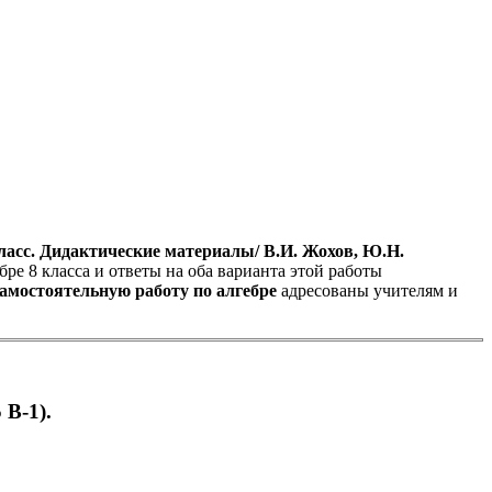
ласс. Дидактические материалы/ В.И. Жохов, Ю.Н.
ре 8 класса и ответы на оба варианта этой работы
амостоятельную работу по алгебре
адресованы учителям и
 В-1).