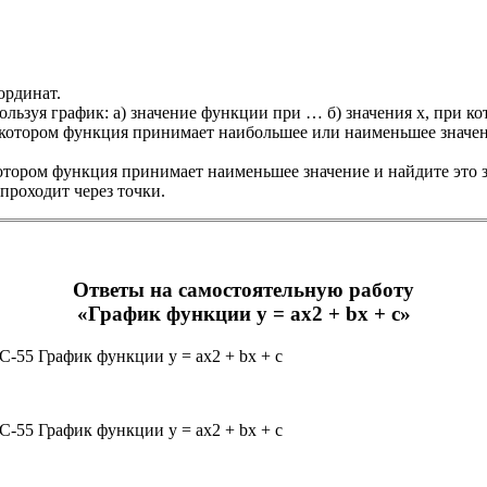
ординат.
ользуя график: а) значение функции при … б) значения х, при к
 котором функция принимает наибольшее или наименьшее значен
котором функция принимает наименьшее значение и найдите это 
 проходит через точки.
Ответы на самостоятельную работу
«График функции y = ax2 + bx + c»