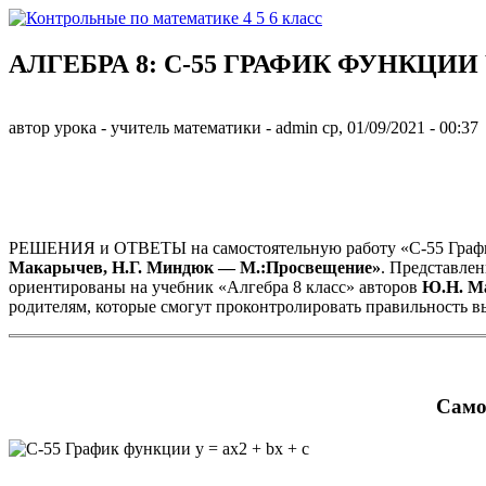
Перейти к основному содержанию
АЛГЕБРА 8: С-55 ГРАФИК ФУНКЦИИ Y
Контрольные
по
автор урока - учитель математики -
admin
ср, 01/09/2021
- 00:37
математике 4
5 6 класс
РЕШЕНИЯ и ОТВЕТЫ на самостоятельную работу «С-55 График 
Макарычев, Н.Г. Миндюк — М.:Просвещение»
. Представлен
ориентированы на учебник «Алгебра 8 класс» авторов
Ю.Н. М
родителям, которые смогут проконтролировать правильность в
Самос