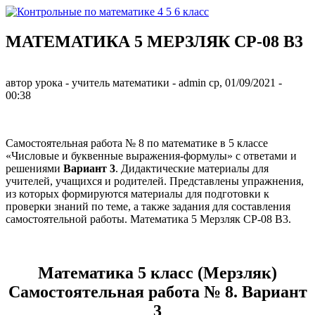
Перейти к основному содержанию
МАТЕМАТИКА 5 МЕРЗЛЯК СР-08 В3
Контрольные
по
автор урока - учитель математики -
admin
ср, 01/09/2021
-
математике 4
00:38
5 6 класс
Самостоятельная работа № 8 по математике в 5 классе
«Числовые и буквенные выражения-формулы» с ответами и
решениями
Вариант 3
. Дидактические материалы для
учителей, учащихся и родителей. Представлены упражнения,
из которых формируются материалы для подготовки к
проверки знаний по теме, а также задания для составления
самостоятельной работы. Математика 5 Мерзляк СР-08 В3.
Математика 5 класс (Мерзляк)
Самостоятельная работа № 8. Вариант
3