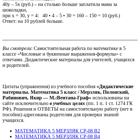
40у – 5х (руб.) – на столько больше заплатила мама за
шоколадки,
при х = 30, у = 4: 40 • 4 – 5 • 30 = 160 – 150 = 10 (руб.)
Ответ: на 10 рублей больше.
Вы смотрели
: Самостоятельная работа по математике в 5
классе «Числовые и буквенные выражения-формулы» с
ответами. Дидактические материалы для учителей, учащихся
и родителей.
Цитаты (упражнения) из учебного пособия
«Дидактические
материалы. Математика 5 класс / Мерзляк, Полонский,
Рабинович, Якир — М.:Вентана-Граф»
использованы на
сайте исключительно
в учебных целях
(пп. 1 п. 1 ст. 1274 ГК
РФ). Решения и ОТВЕТЫ на самостоятельную работу (нет в
пособии) адресованы родителям для проверки знаний
учащихся.
МАТЕМАТИКА 5 МЕРЗЛЯК СР-08 В2
МАТЕМАТИКА 5 МЕРЗЛЯК СР-08 В4