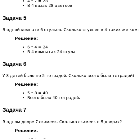
4 * 7 = 28
В 4 вазах 28 цветков
Задача 5
В одной комнате 6 стульев. Сколько стульев в 4 таких же ком
Решение:
6 * 4 = 24
В 4 комнатах 24 стула.
Задача 6
У 8 детей было по 5 тетрадей. Сколько всего было тетрадей?
Решение:
5 * 8 = 40
Всего было 40 тетрадей.
Задача 7
В одном дворе 7 скамеек. Сколько скамеек в 5 дворах?
Решение: