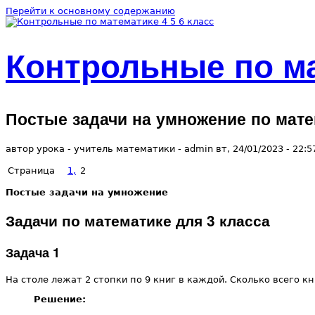
Перейти к основному содержанию
Контрольные по ма
Постые задачи на умножение по мате
автор урока - учитель математики -
admin
вт, 24/01/2023
- 22:5
Страница
1,
2
Постые задачи на умножение
Задачи по математике для 3 класса
Задача 1
На столе лежат 2 стопки по 9 книг в каждой. Сколько всего кн
Решение: