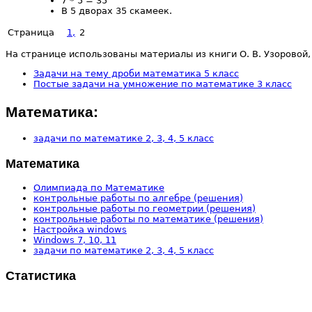
7 * 5 = 35
В 5 дворах 35 скамеек.
Страница
1,
2
На странице использованы материалы из книги О. В. Узоровой, 
Задачи на тему дроби математика 5 класс
Постые задачи на умножение по математике 3 класс
Математика:
задачи по математике 2, 3, 4, 5 класс
Математика
Олимпиада по Математике
контрольные работы по алгебре (решения)
контрольные работы по геометрии (решения)
контрольные работы по математике (решения)
Настройка windows
Windows 7, 10, 11
задачи по математике 2, 3, 4, 5 класс
Статистика