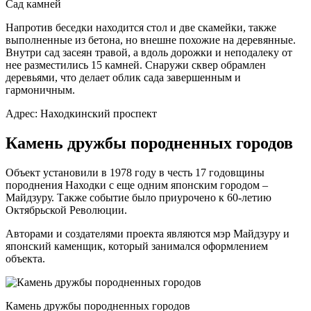
Сад камней
Напротив беседки находится стол и две скамейки, также
выполненные из бетона, но внешне похожие на деревянные.
Внутри сад засеян травой, а вдоль дорожки и неподалеку от
нее разместились 15 камней. Снаружи сквер обрамлен
деревьями, что делает облик сада завершенным и
гармоничным.
Адрес: Находкинский проспект
Камень дружбы породненных городов
Объект установили в 1978 году в честь 17 годовщины
породнения Находки с еще одним японским городом –
Майдзуру. Также событие было приурочено к 60-летию
Октябрьской Революции.
Авторами и создателями проекта являются мэр Майдзуру и
японский каменщик, который занимался оформлением
объекта.
Камень дружбы породненных городов