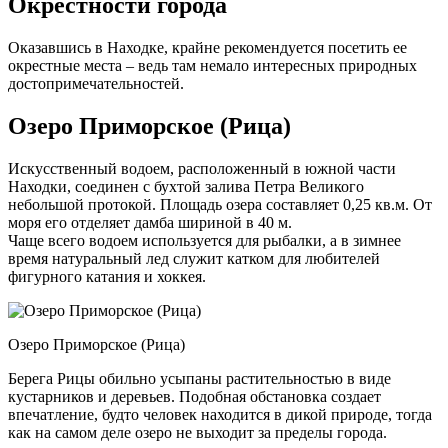
Окрестности города
Оказавшись в Находке, крайне рекомендуется посетить ее
окрестные места – ведь там немало интересных природных
достопримечательностей.
Озеро Приморское (Рица)
Искусственный водоем, расположенный в южной части
Находки, соединен с бухтой залива Петра Великого
небольшой протокой. Площадь озера составляет 0,25 кв.м. От
моря его отделяет дамба шириной в 40 м.
Чаще всего водоем используется для рыбалки, а в зимнее
время натуральный лед служит катком для любителей
фигурного катания и хоккея.
Озеро Приморское (Рица)
Берега Рицы обильно усыпаны растительностью в виде
кустарников и деревьев. Подобная обстановка создает
впечатление, будто человек находится в дикой природе, тогда
как на самом деле озеро не выходит за пределы города.