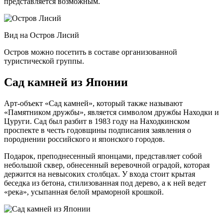
представляется возможным.
Вид на Остров Лисий
Остров можно посетить в составе организованной
туристической группы.
Сад камней из Японии
Арт-объект «Сад камней», который также называют
«Памятником дружбы», является символом дружбы Находки и
Цуруги. Сад был разбит в 1983 году на Находкинском
проспекте в честь годовщины подписания заявления о
породнении российского и японского городов.
Подарок, преподнесенный японцами, представляет собой
небольшой сквер, обнесенный веревочной оградой, которая
держится на невысоких столбцах. У входа стоит крытая
беседка из бетона, стилизованная под дерево, а к ней ведет
«река», усыпанная белой мраморной крошкой.