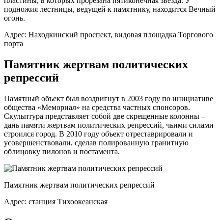
пластины, в которых прорезана пятиконечная звезда. У
подножия лестницы, ведущей к памятнику, находится Вечный
огонь.
Адрес: Находкинский проспект, видовая площадка Торгового
порта
Памятник жертвам политических
репрессий
Памятный объект был воздвигнут в 2003 году по инициативе
общества «Мемориал» на средства частных спонсоров.
Скульптура представляет собой две скрещенные колонны –
дань памяти жертвам политических репрессий, чьими силами
строился город. В 2010 году объект отреставрировали и
усовершенствовали, сделав полированную гранитную
облицовку пилонов и постамента.
Памятник жертвам политических репрессий
Адрес: станция Тихоокеанская