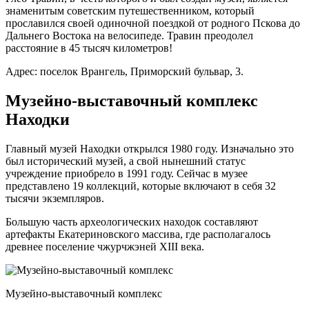
знаменитым советским путешественником, который
прославился своей одиночной поездкой от родного Пскова до
Дальнего Востока на велосипеде. Травин преодолел
расстояние в 45 тысяч километров!
Адрес: поселок Врангель, Приморский бульвар, 3.
Музейно-выставочный комплекс
Находки
Главный музей Находки открылся 1980 году. Изначально это
был исторический музей, а свой нынешний статус
учреждение приобрело в 1991 году. Сейчас в музее
представлено 19 коллекций, которые включают в себя 32
тысячи экземпляров.
Большую часть археологических находок составляют
артефакты Екатериновского массива, где располагалось
древнее поселение чжурчжэней ХIII века.
Музейно-выставочный комплекс