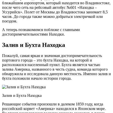
ближайшим аэропортом, который находится во Владивостоке,
после чего сеть на рейсовый автобус №601 «Находка –
Уссурийск». Полет от Москвы до Владивостока занимает 8,5
часов. До города также можно добраться электричкой или
поездом.
А теперь познакомимся поближе с главными
достопримечательностями Находки.
Залив и Бухта Находка
Пожалуй, самая яркая и значимая достопримечательность
портового города – это бухта Находка, на которой и
расположился населенный пункт. Бухта является частью
залива Америка, названного в честь судна, команда которого
обнаружила и исследовала данную местность. Именно залив и
бухта положили начало истории города.
Залив и Бухта Находка
Решающие события произошли в далеком 1859 году, когда
российский корвет «Америка» находился в Японском море.