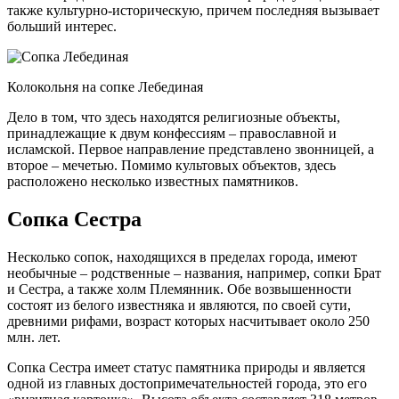
также культурно-историческую, причем последняя вызывает
больший интерес.
Колокольня на сопке Лебединая
Дело в том, что здесь находятся религиозные объекты,
принадлежащие к двум конфессиям – православной и
исламской. Первое направление представлено звонницей, а
второе – мечетью. Помимо культовых объектов, здесь
расположено несколько известных памятников.
Сопка Сестра
Несколько сопок, находящихся в пределах города, имеют
необычные – родственные – названия, например, сопки Брат
и Сестра, а также холм Племянник. Обе возвышенности
состоят из белого известняка и являются, по своей сути,
древними рифами, возраст которых насчитывает около 250
млн. лет.
Сопка Сестра имеет статус памятника природы и является
одной из главных достопримечательностей города, это его