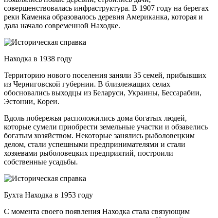
совершенствовалась инфраструктура. В 1907 году на берегах
реки Каменка образовалось деревня Американка, которая и
дала начало современной Находке.
Находка в 1938 году
Территорию нового поселения заняли 35 семей, прибывших
из Черниговской губернии. В близлежащих селах
обосновались выходцы из Беларуси, Украины, Бессарабии,
Эстонии, Кореи.
Вдоль побережья расположились дома богатых людей,
которые сумели приобрести земельные участки и обзавелись
богатым хозяйством. Некоторые занялись рыболовецким
делом, стали успешными предпринимателями и стали
хозяевами рыболовецких предприятий, построили
собственные усадьбы.
Бухта Находка в 1953 году
С момента своего появления Находка стала связующим