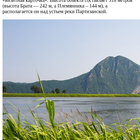
«визитная карточка». Высота объекта составляет 318 метров
(высота Брата — 242 м, а Племянника – 144 м), а
располагается он над устьем реки Партизанской.