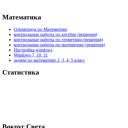
Математика
Олимпиада по Математике
контрольные работы по алгебре (решения)
контрольные работы по геометрии (решения)
контрольные работы по математике (решения)
Настройка windows
Windows 7, 10, 11
задачи по математике 2, 3, 4, 5 класс
Статистика
Вокруг Света