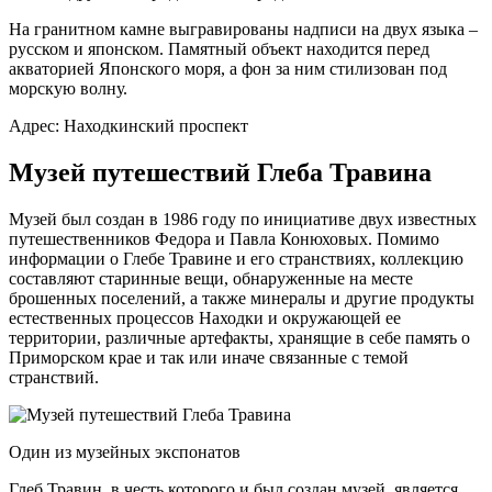
На гранитном камне выгравированы надписи на двух языка –
русском и японском. Памятный объект находится перед
акваторией Японского моря, а фон за ним стилизован под
морскую волну.
Адрес: Находкинский проспект
Музей путешествий Глеба Травина
Музей был создан в 1986 году по инициативе двух известных
путешественников Федора и Павла Конюховых. Помимо
информации о Глебе Травине и его странствиях, коллекцию
составляют старинные вещи, обнаруженные на месте
брошенных поселений, а также минералы и другие продукты
естественных процессов Находки и окружающей ее
территории, различные артефакты, хранящие в себе память о
Приморском крае и так или иначе связанные с темой
странствий.
Один из музейных экспонатов
Глеб Травин, в честь которого и был создан музей, является