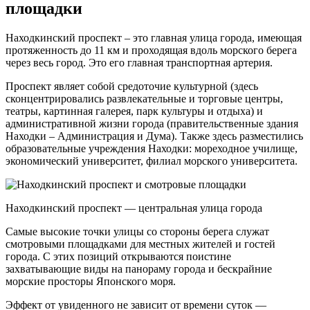
площадки
Находкинский проспект – это главная улица города, имеющая
протяженность до 11 км и проходящая вдоль морского берега
через весь город. Это его главная транспортная артерия.
Проспект являет собой средоточие культурной (здесь
сконцентрировались развлекательные и торговые центры,
театры, картинная галерея, парк культуры и отдыха) и
административной жизни города (правительственные здания
Находки – Администрация и Дума). Также здесь разместились
образовательные учреждения Находки: мореходное училище,
экономический университет, филиал морского университета.
Находкинский проспект — центральная улица города
Самые высокие точки улицы со стороны берега служат
смотровыми площадками для местных жителей и гостей
города. С этих позиций открываются поистине
захватывающие виды на панораму города и бескрайние
морские просторы Японского моря.
Эффект от увиденного не зависит от времени суток —