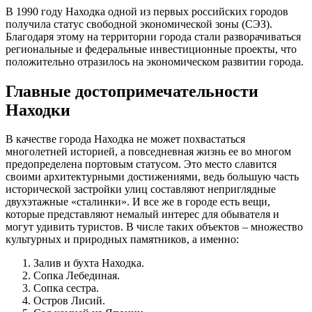
В 1990 году Находка одной из первых российских городов
получила статус свободной экономической зоны (СЭЗ).
Благодаря этому на территории города стали разворачиваться
региональные и федеральные инвестиционные проекты, что
положительно отразилось на экономическом развитии города.
Главные достопримечательности
Находки
В качестве города Находка не может похвастаться
многолетней историей, а повседневная жизнь ее во многом
предопределена портовым статусом. Это место славится
своими архитектурными достижениями, ведь большую часть
исторической застройки улиц составляют неприглядные
двухэтажные «сталинки». И все же в городе есть вещи,
которые представляют немалый интерес для обывателя и
могут удивить туристов. В числе таких объектов – множество
культурных и природных памятников, а именно:
Залив и бухта Находка.
Сопка Лебединая.
Сопка сестра.
Остров Лисий.