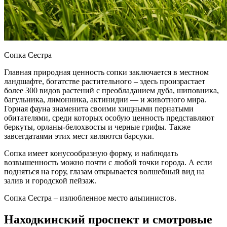
Сопка Сестра
Главная природная ценность сопки заключается в местном
ландшафте, богатстве растительного – здесь произрастает
более 300 видов растений с преобладанием дуба, шиповника,
багульника, лимонника, актинидии — и животного мира.
Горная фауна знаменита своими хищными пернатыми
обитателями, среди которых особую ценность представляют
беркуты, орланы-белохвосты и черные грифы. Также
завсегдатаями этих мест являются барсуки.
Сопка имеет конусообразную форму, и наблюдать
возвышенность можно почти с любой точки города. А если
подняться на гору, глазам открывается волшебный вид на
залив и городской пейзаж.
Сопка Сестра – излюбленное место альпинистов.
Находкинский проспект и смотровые