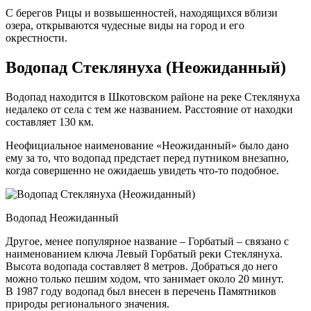
С берегов Рицы и возвышенностей, находящихся вблизи
озера, открываются чудесные виды на город и его
окрестности.
Водопад Стеклянуха (Неожиданный)
Водопад находится в Шкотовском районе на реке Стеклянуха
недалеко от села с тем же названием. Расстояние от находки
составляет 130 км.
Неофициальное наименование «Неожиданный» было дано
ему за то, что водопад предстает перед путником внезапно,
когда совершенно не ожидаешь увидеть что-то подобное.
Водопад Неожиданный
Другое, менее популярное название – Горбатый – связано с
наименованием ключа Левый Горбатый реки Стеклянуха.
Высота водопада составляет 8 метров. Добраться до него
можно только пешим ходом, что занимает около 20 минут.
В 1987 году водопад был внесен в перечень Памятников
природы регионального значения.