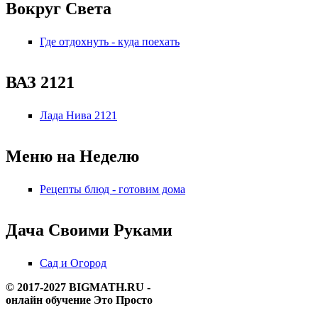
Вокруг Света
Где отдохнуть - куда поехать
ВАЗ 2121
Лада Нива 2121
Меню на Неделю
Рецепты блюд - готовим дома
Дача Своими Руками
Сад и Огород
© 2017-2027 BIGMATH.RU -
онлайн обучение Это Просто