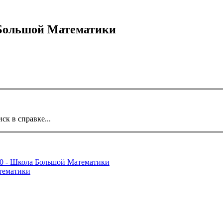
 Большой Математики
ск в справке...
10 - Школа Большой Математики
атематики