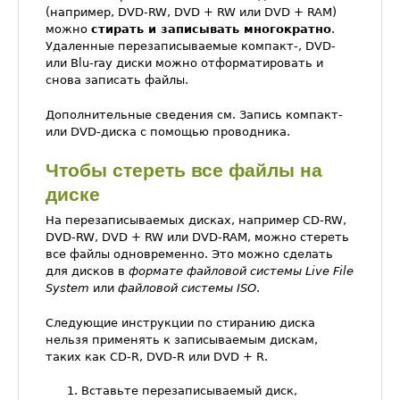
(например, DVD-RW, DVD + RW или DVD + RAM)
можно
стирать и записывать многократно
.
Удаленные перезаписываемые компакт-, DVD-
или Blu-ray диски можно отформатировать и
снова записать файлы.
Дополнительные сведения см. Запись компакт-
или DVD-диска с помощью проводника.
Чтобы стереть все файлы на
диске
На перезаписываемых дисках, например CD-RW,
DVD-RW, DVD + RW или DVD-RAM, можно стереть
все файлы одновременно. Это можно сделать
для дисков в
формате файловой системы Live File
System
или
файловой системы ISO
.
Следующие инструкции по стиранию диска
нельзя применять к записываемым дискам,
таких как CD-R, DVD-R или DVD + R.
Вставьте перезаписываемый диск,