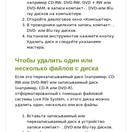
например CD-RW, DVD-RW, DVD + RW или
DVD-RAM, в записи компакт- , DVD-или Blu-
ray дисков на компьютере.
Откройте диалоговое окно «Компьютер».
В проводнике щелкните запись компакт- ,
DVD- или Blu-ray дисков.
На панели инструментов нажмите кнопку
Удалить диск
и следуйте указаниям
мастера
.
Чтобы удалить один или
несколько файлов с диска
Если это перезаписываемый диск (например, CD-
RW или DVD-RW) или записываемый диск
(например, CD-R или DVD-R),
отформатированный с помощью файловой
системы Live File System, с этого диска можно
удалить один, несколько или все файлы.
Вставьте записываемый или
перезаписываемый диск в устройство
записи компакт- , DVD или Blu-ray дисков.