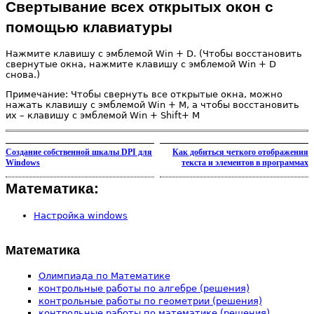
Свертывание всех открытых окон с
помощью клавиатуры
Нажмите клавишу с эмблемой Win + D. (Чтобы восстановить
свернутые окна, нажмите клавишу с эмблемой Win + D
снова.)
Примечание: Чтобы свернуть все открытые окна, можно
нажать клавишу с эмблемой Win + M, а чтобы восстановить
их – клавишу с эмблемой Win + Shift+ M
Создание собственной шкалы DPI для
Как добиться четкого отображения
Windows
текста и элементов в программах
Математика:
Настройка windows
Математика
Олимпиада по Математике
контрольные работы по алгебре (решения)
контрольные работы по геометрии (решения)
контрольные работы по математике (решения)