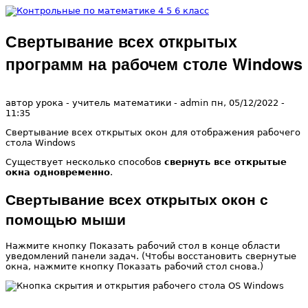
Перейти к основному содержанию
Свертывание всех открытых
Контрольные
программ на рабочем столе Windows
по
автор урока - учитель математики -
admin
пн, 05/12/2022
-
11:35
математике 4
Свертывание всех открытых окон для отображения рабочего
стола Windows
5 6 класс
Существует несколько способов
свернуть все открытые
окна одновременно
.
Свертывание всех открытых окон с
помощью мыши
Нажмите кнопку Показать рабочий стол в конце области
уведомлений панели задач. (Чтобы восстановить свернутые
окна, нажмите кнопку Показать рабочий стол снова.)