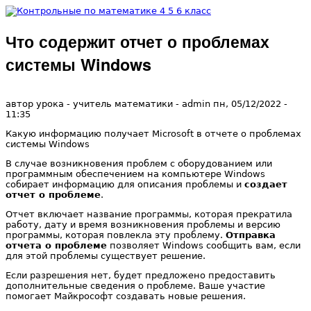
Перейти к основному содержанию
Что содержит отчет о проблемах
Контрольные
системы Windows
по
автор урока - учитель математики -
admin
пн, 05/12/2022
-
11:35
математике 4
Какую информацию получает Microsoft в отчете о проблемах
системы Windows
5 6 класс
В случае возникновения проблем с оборудованием или
программным обеспечением на компьютере Windows
собирает информацию для описания проблемы и
создает
отчет о проблеме
.
Отчет включает название программы, которая прекратила
работу, дату и время возникновения проблемы и версию
программы, которая повлекла эту проблему.
Отправка
отчета о проблеме
позволяет Windows сообщить вам, если
для этой проблемы существует решение.
Если разрешения нет, будет предложено предоставить
дополнительные сведения о проблеме. Ваше участие
помогает Майкрософт создавать новые решения.