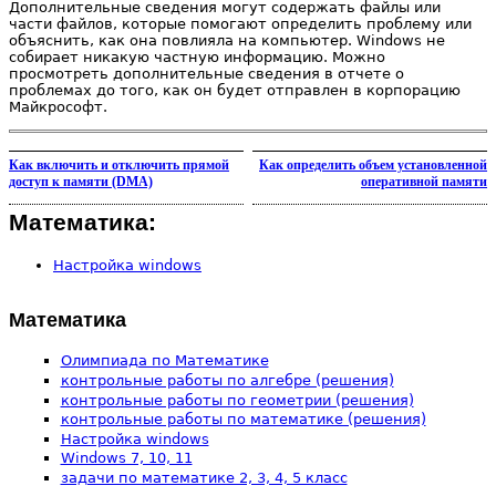
Дополнительные сведения могут содержать файлы или
части файлов, которые помогают определить проблему или
объяснить, как она повлияла на компьютер. Windows не
собирает никакую частную информацию. Можно
просмотреть дополнительные сведения в отчете о
проблемах до того, как он будет отправлен в корпорацию
Майкрософт.
Как включить и отключить прямой
Как определить объем установленной
доступ к памяти (DMA)
оперативной памяти
Математика:
Настройка windows
Математика
Олимпиада по Математике
контрольные работы по алгебре (решения)
контрольные работы по геометрии (решения)
контрольные работы по математике (решения)
Настройка windows
Windows 7, 10, 11
задачи по математике 2, 3, 4, 5 класс