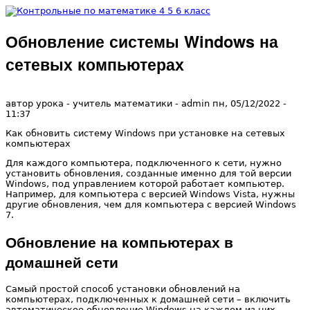
Перейти к основному содержанию
Обновление системы Windows на
Контрольные
сетевых компьютерах
по
автор урока - учитель математики -
admin
пн, 05/12/2022
-
11:37
математике 4
Как обновить систему Windows при установке на сетевых
компьютерах
5 6 класс
Для каждого компьютера, подключенного к сети, нужно
установить обновления, созданные именно для той версии
Windows, под управлением которой работает компьютер.
Например, для компьютера с версией Windows Vista, нужны
другие обновления, чем для компьютера с версией Windows
7.
Обновление на компьютерах в
домашней сети
Самый простой способ установки обновлений на
компьютерах, подключенных к домашней сети – включить
автоматическое обновление Windows на каждом из них.