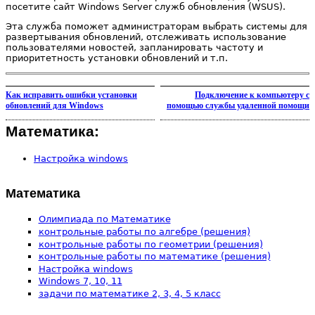
посетите сайт Windows Server служб обновления (WSUS).
Эта служба поможет администраторам выбрать системы для
развертывания обновлений, отслеживать использование
пользователями новостей, запланировать частоту и
приоритетность установки обновлений и т.п.
Как исправить ошибки установки
Подключение к компьютеру с
обновлений для Windows
помощью службы удаленной помощи
Математика:
Настройка windows
Математика
Олимпиада по Математике
контрольные работы по алгебре (решения)
контрольные работы по геометрии (решения)
контрольные работы по математике (решения)
Настройка windows
Windows 7, 10, 11
задачи по математике 2, 3, 4, 5 класс