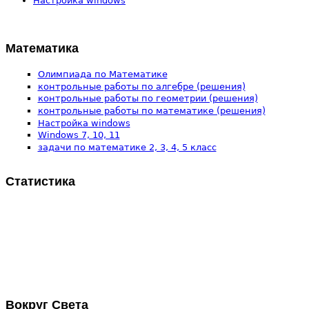
Настройка windows
Математика
Олимпиада по Математике
контрольные работы по алгебре (решения)
контрольные работы по геометрии (решения)
контрольные работы по математике (решения)
Настройка windows
Windows 7, 10, 11
задачи по математике 2, 3, 4, 5 класс
Статистика
Вокруг Света