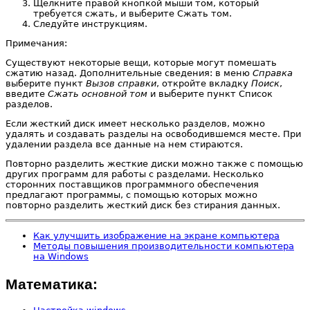
Щелкните правой кнопкой мыши том, который
требуется сжать, и выберите Сжать том.
Следуйте инструкциям.
Примечания:
Существуют некоторые вещи, которые могут помешать
сжатию назад. Дополнительные сведения: в меню
Справка
выберите пункт
Вызов справки
, откройте вкладку
Поиск
,
введите
Сжать основной том
и выберите пункт Список
разделов.
Если жесткий диск имеет несколько разделов, можно
удалять и создавать разделы на освободившемся месте. При
удалении раздела все данные на нем стираются.
Повторно разделить жесткие диски можно также с помощью
других программ для работы с разделами. Несколько
сторонних поставщиков программного обеспечения
предлагают программы, с помощью которых можно
повторно разделить жесткий диск без стирания данных.
Как улучшить изображение на экране компьютера
Методы повышения производительности компьютера
на Windows
Математика: