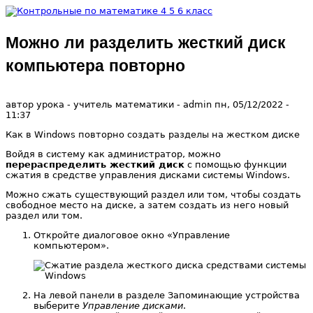
Перейти к основному содержанию
Можно ли разделить жесткий диск
Контрольные
компьютера повторно
по
автор урока - учитель математики -
admin
пн, 05/12/2022
-
11:37
математике 4
Как в Windows повторно создать разделы на жестком диске
5 6 класс
Войдя в систему как администратор, можно
перераспределить жесткий диск
с помощью функции
сжатия в средстве управления дисками системы Windows.
Можно сжать существующий раздел или том, чтобы создать
свободное место на диске, а затем создать из него новый
раздел или том.
Откройте диалоговое окно «Управление
компьютером».
На левой панели в разделе Запоминающие устройства
выберите
Управление дисками
.