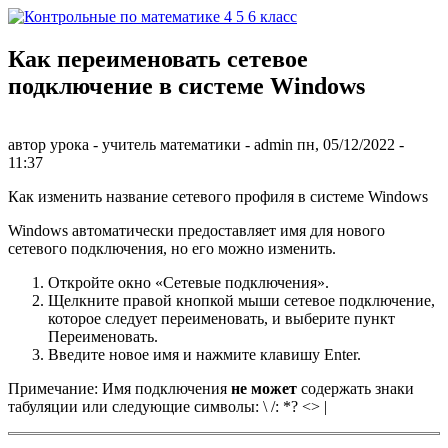
Перейти к основному содержанию
Как переименовать сетевое
Контрольные
подключение в системе Windows
по
математике 4
автор урока - учитель математики -
admin
пн, 05/12/2022
-
11:37
5 6 класс
Как изменить название сетевого профиля в системе Windows
Windows автоматически предоставляет имя для нового
сетевого подключения, но его можно изменить.
Откройте окно «Сетевые подключения».
Щелкните правой кнопкой мыши сетевое подключение,
которое следует переименовать, и выберите пункт
Переименовать.
Введите новое имя и нажмите клавишу Enter.
Примечание: Имя подключения
не может
содержать знаки
табуляции или следующие символы: \ /: *? <> |