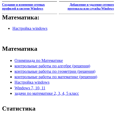
Создание и изменение сетевых
Добавление и удаление сетевого
профилей в системе Windows
протокола или службы Windows
Математика:
Настройка windows
Математика
Олимпиада по Математике
контрольные работы по алгебре (решения)
контрольные работы по геометрии (решения)
контрольные работы по математике (решения)
Настройка windows
Windows 7, 10, 11
задачи по математике 2, 3, 4, 5 класс
Статистика