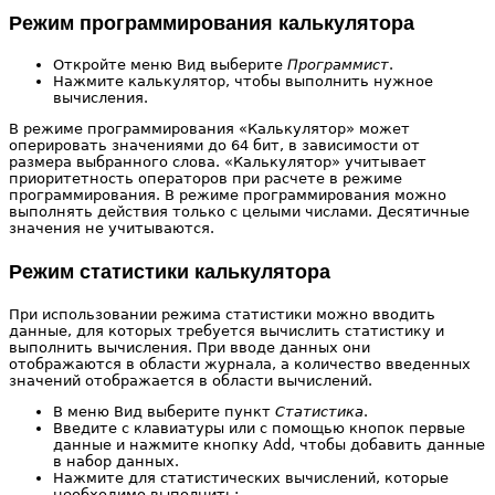
Режим программирования калькулятора
Откройте меню Вид выберите
Программист
.
Нажмите калькулятор, чтобы выполнить нужное
вычисления.
В режиме программирования «Калькулятор» может
оперировать значениями до 64 бит, в зависимости от
размера выбранного слова. «Калькулятор» учитывает
приоритетность операторов при расчете в режиме
программирования. В режиме программирования можно
выполнять действия только с целыми числами. Десятичные
значения не учитываются.
Режим статистики калькулятора
При использовании режима статистики можно вводить
данные, для которых требуется вычислить статистику и
выполнить вычисления. При вводе данных они
отображаются в области журнала, а количество введенных
значений отображается в области вычислений.
В меню Вид выберите пункт
Статистика
.
Введите с клавиатуры или с помощью кнопок первые
данные и нажмите кнопку Add, чтобы добавить данные
в набор данных.
Нажмите для статистических вычислений, которые
необходимо выполнить: