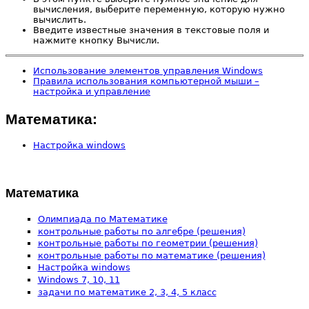
вычисления, выберите переменную, которую нужно
вычислить.
Введите известные значения в текстовые поля и
нажмите кнопку Вычисли.
Использование элементов управления Windows
Правила использования компьютерной мыши –
настройка и управление
Математика:
Настройка windows
Математика
Олимпиада по Математике
контрольные работы по алгебре (решения)
контрольные работы по геометрии (решения)
контрольные работы по математике (решения)
Настройка windows
Windows 7, 10, 11
задачи по математике 2, 3, 4, 5 класс