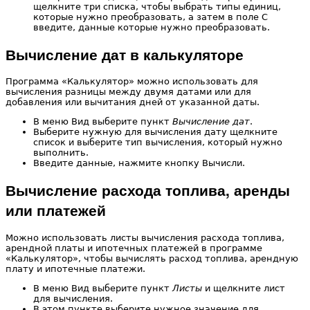
щелкните три списка, чтобы выбрать типы единиц,
которые нужно преобразовать, а затем в поле С
введите, данные которые нужно преобразовать.
Вычисление дат в калькуляторе
Программа «Калькулятор» можно использовать для
вычисления разницы между двумя датами или для
добавления или вычитания дней от указанной даты.
В меню Вид выберите пункт
Вычисление дат
.
Выберите нужную для вычисления дату щелкните
список и выберите тип вычисления, который нужно
выполнить.
Введите данные, нажмите кнопку Вычисли.
Вычисление расхода топлива, аренды
или платежей
Можно использовать листы вычисления расхода топлива,
арендной платы и ипотечных платежей в программе
«Калькулятор», чтобы вычислять расход топлива, арендную
плату и ипотечные платежи.
В меню Вид выберите пункт
Листы
и щелкните лист
для вычисления.
В этом пункте выберите нужное значение для