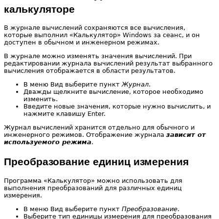
калькуляторе
В журнале вычислений сохраняются все вычисления,
которые выполнил «Калькулятор» Windows за сеанс, и он
доступен в обычном и инженерном режимах.
В журнале можно изменять значения вычислений. При
редактировании журнала вычислений результат выбранного
вычисления отображается в области результатов.
В меню Вид выберите пункт
Журнал
.
Дважды щелкните вычисление, которое необходимо
изменить.
Введите новые значения, которые нужно вычислить, и
нажмите клавишу Enter.
Журнал вычислений хранится отдельно для обычного и
инженерного режимов. Отображение журнала
зависит от
используемого режима
.
Преобразование единиц измерения
Программа «Калькулятор» можно использовать для
выполнения преобразований для различных единиц
измерения.
В меню Вид выберите пункт
Преобразование
.
Выберите тип единицы измерения для преобразования