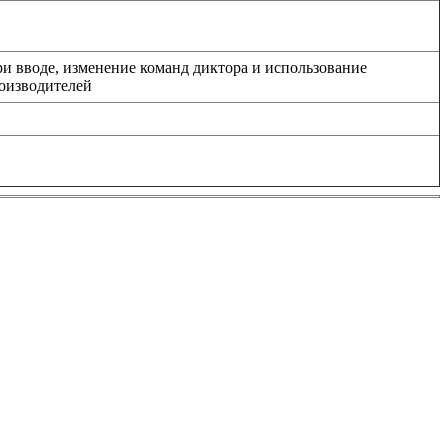
ри вводе, изменение команд диктора и использование
роизводителей