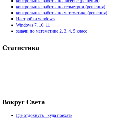
контрольные работы по алгебре (решения)
контрольные работы по геометрии (решения)
контрольные работы по математике (решения)
Настройка windows
Windows 7, 10, 11
задачи по математике 2, 3, 4, 5 класс
Статистика
Вокруг Света
Где отдохнуть - куда поехать