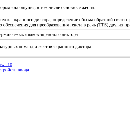
тором «на ощупь», в том числе основные жесты.
пуска экранного диктора, определение объема обратной связи п
 обеспечения для преобразования текста в речь (TTS) других п
ерживаемых языков экранного диктора
атурных команд и жестов экранного диктора
ows 10
тройств ввода