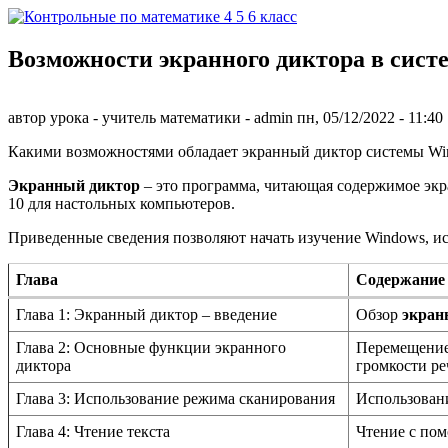
Перейти к основному содержанию
Возможности экранного диктора в сист
Контрольные
по
автор урока - учитель математики -
admin
пн, 05/12/2022
- 11:40
математике 4
Какими возможностями обладает экранный диктор системы Wi
5 6 класс
Экранный диктор
– это программа, читающая содержимое экра
10 для настольных компьютеров.
Приведенные сведения позволяют начать изучение Windows, и
Глава
Содержание
Глава 1: Экранный диктор – введение
Обзор
экран
Глава 2: Основные функции экранного
Перемещение 
диктора
громкости ре
Глава 3: Использование режима сканирования
Использовани
Глава 4: Чтение текста
Чтение с пом