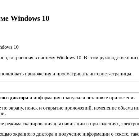
еме Windows 10
ndows 10
на, встроенная в систему Windows 10. В этом руководстве опис
спользовать приложения и просматривать интернет-страницы.
ного диктора
и информация о запуске и остановке приложения
по экрану, поиск и открытие приложений, изменение объема ин
чи.
е режима сканирования для навигации в приложениях, электро
ощью экранного диктора и получение информации о тексте, тако