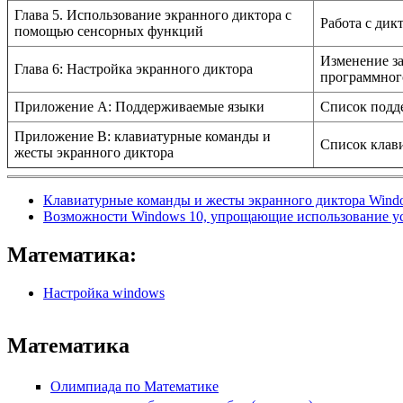
Глава 5. Использование экранного диктора с
Работа с дик
помощью сенсорных функций
Изменение за
Глава 6: Настройка экранного диктора
программного
Приложение A: Поддерживаемые языки
Список подд
Приложение B: клавиатурные команды и
Список клави
жесты экранного диктора
Клавиатурные команды и жесты экранного диктора Wind
Возможности Windows 10, упрощающие использование ус
Математика:
Настройка windows
Математика
Олимпиада по Математике