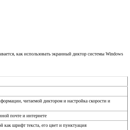
ывается, как использовать экранный диктор системы Windows
формации, читаемой диктором и настройка скорости и
нной почте и интернете
й как шрифт текста, его цвет и пунктуация