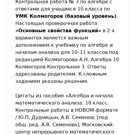
Контрольная работа № 3 по алгебре с
ответами для учащихся 10 класса по
УМК Колмогоров (базовый уровень)
.
Настоящая проверочная работа
«Основные свойства функций»
в 2-х
вариантах является важным
дополнением к учебнику по алгебре и
началам анализа для 10–11 классов под
редакцией Колмогорова А.Н. Алгебра 10
Колмогоров Контрольная 3. Ответы
адресованы родителям. К сложным
заданиям указаны решения.
Цитаты из пособия «Алгебра и начала
математического анализа. 10 класс.
Контрольные работы в НОВОМ формате
/ Ю.П. Дудницын, А.В. Семенов; [под
общ. ред. А.В. Семенова]; Московский
центр непрерывного математического