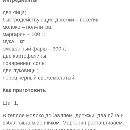
два яйца;
быстродействующие дрожжи – пакетик;
молоко – пол-литра;
маргарин – 100 г;
мука – кг;
смешанный фарш – 300 г;
две картофелины;
поваренная соль;
две луковицы;
перец черный свежемолотый.
Как приготовить
Шаг 1:
В теплое молоко добавляем, дрожжи, два яйца и
взбалтываем венчиком. Маргарин растапливаем,
остужаем и вливаем в молочную смесь.