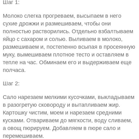
Шаг 1:
Молоко слегка прогреваем, высыпаем в него
сухие дрожжи и размешиваем, чтобы они
полностью растворились. Отдельно взбалтываем
яйцо с сахаром и солью. Выливаем в молоко,
размешиваем и, постепенно всыпая в просеянную
муку, вымешиваем плотное тесто и оставляем в
тепле на час. Обминаем его и выдерживаем еще
полчаса.
Шаг 2:
Сало нарезаем мелкими кусочками, выкладываем
в разогретую сковороду и вытапливаем жир.
Картошку чистим, моем и нарезаем средними
кусками. Отвариваем до мягкости, воду сливаем,
а овощ пюрируем. Добавляем в пюре сало и
перемешиваем.