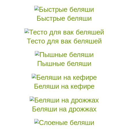
Быстрые беляши
Тесто для вак беляшей
Пышные беляши
Беляши на кефире
Беляши на дрожжах