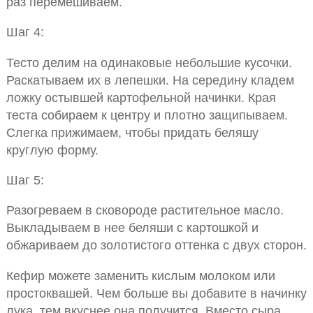
раз перемешиваем.
Шаг 4:
Тесто делим на одинаковые небольшие кусочки.
Раскатываем их в лепешки. На середину кладем
ложку остывшей картофельной начинки. Края
теста собираем к центру и плотно защипываем.
Слегка прижимаем, чтобы придать беляшу
круглую форму.
Шаг 5:
Разогреваем в сковороде растительное масло.
Выкладываем в нее беляши с картошкой и
обжариваем до золотистого оттенка с двух сторон.
Кефир можете заменить кислым молоком или
простоквашей. Чем больше вы добавите в начинку
лука, тем вкуснее она получится. Вместо сыра