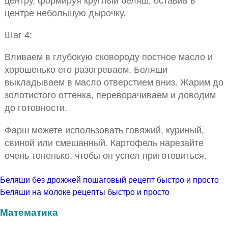
центру, формируя круглый беляш, оставив в
центре небольшую дырочку.
Шаг 4:
Вливаем в глубокую сковороду постное масло и
хорошенько его разогреваем. Беляши
выкладываем в масло отверстием вниз. Жарим до
золотистого оттенка, переворачиваем и доводим
до готовности.
Фарш можете использовать говяжий, куриный,
свиной или смешанный. Картофель нарезайте
очень тоненько, чтобы он успел приготовиться.
Беляши без дрожжей пошаговый рецепт быстро и просто
Беляши на молоке рецепты быстро и просто
Математика