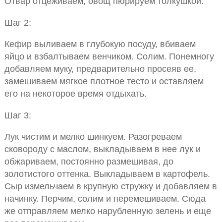
Отвар отцеживаем, овощ пюрируем толкушкой.
Шаг 2:
Кефир выливаем в глубокую посуду, вбиваем
яйцо и взбалтываем венчиком. Солим. Понемногу
добавляем муку, предварительно просеяв ее,
замешиваем мягкое плотное тесто и оставляем
его на некоторое время отдыхать.
Шаг 3:
Лук чистим и мелко шинкуем. Разогреваем
сковороду с маслом, выкладываем в нее лук и
обжариваем, постоянно размешивая, до
золотистого оттенка. Выкладываем в картофель.
Сыр измельчаем в крупную стружку и добавляем в
начинку. Перчим, солим и перемешиваем. Сюда
же отправляем мелко нарубленную зелень и еще