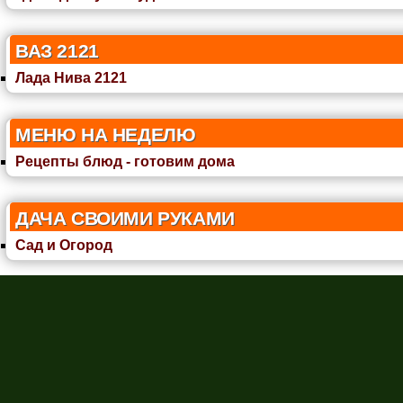
ВАЗ 2121
Лада Нива 2121
МЕНЮ НА НЕДЕЛЮ
Рецепты блюд - готовим дома
ДАЧА СВОИМИ РУКАМИ
Сад и Огород