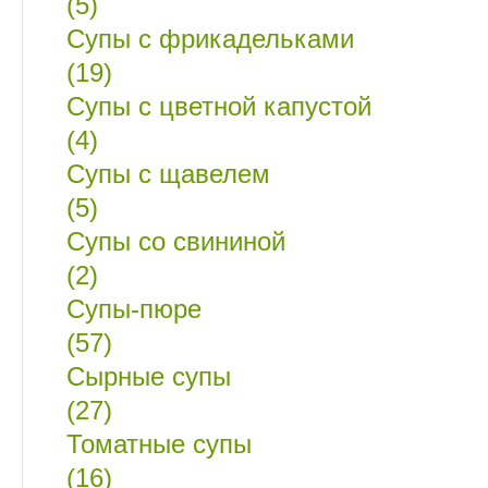
(5)
Супы с фрикадельками
(19)
Супы с цветной капустой
(4)
Супы с щавелем
(5)
Супы со свининой
(2)
Супы-пюре
(57)
Сырные супы
(27)
Томатные супы
(16)