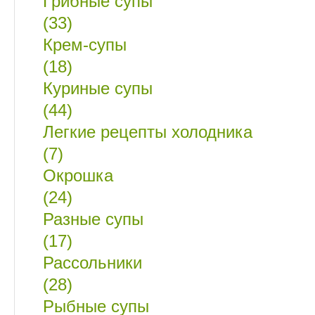
Грибные супы
(33)
Крем-супы
(18)
Куриные супы
(44)
Легкие рецепты холодника
(7)
Окрошка
(24)
Разные супы
(17)
Рассольники
(28)
Рыбные супы