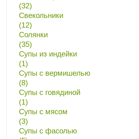
(32)
Свекольники
(12)
Солянки
(35)
Супы из индейки
(1)
Супы с вермишелью
(8)
Супы с говядиной
(1)
Супы с мясом
(3)
Супы с фасолью