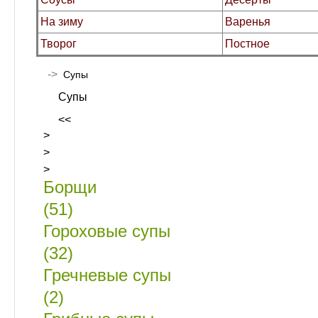
На зиму
Варенья
Творог
Постное
->
Супы
Супы
<<
>
>
>
Борщи
(51)
Гороховые супы
(32)
Гречневые супы
(2)