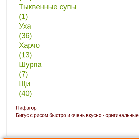
Тыквенные супы
(1)
Уха
(36)
Харчо
(13)
Шурпа
(7)
Щи
(40)
Пифагор
Бигус с рисом быстро и очень вкусно - оригинальн