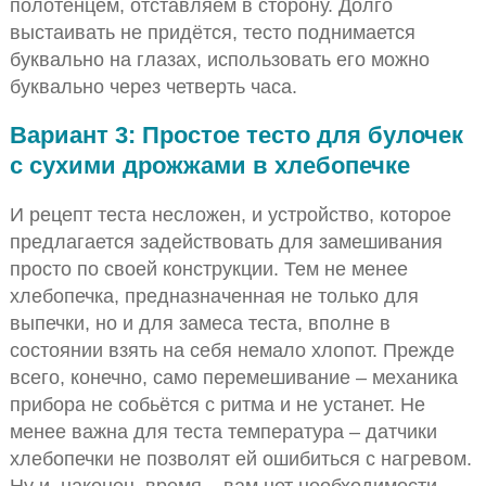
полотенцем, отставляем в сторону. Долго
выстаивать не придётся, тесто поднимается
буквально на глазах, использовать его можно
буквально через четверть часа.
Вариант 3: Простое тесто для булочек
с сухими дрожжами в хлебопечке
И рецепт теста несложен, и устройство, которое
предлагается задействовать для замешивания
просто по своей конструкции. Тем не менее
хлебопечка, предназначенная не только для
выпечки, но и для замеса теста, вполне в
состоянии взять на себя немало хлопот. Прежде
всего, конечно, само перемешивание – механика
прибора не собьётся с ритма и не устанет. Не
менее важна для теста температура – датчики
хлебопечки не позволят ей ошибиться с нагревом.
Ну и, наконец, время – вам нет необходимости