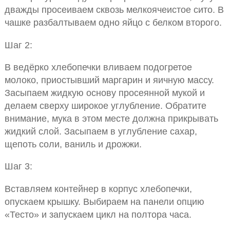
дважды просеиваем сквозь мелкоячеистое сито. В
чашке разбалтываем одно яйцо с белком второго.
Шаг 2:
В ведёрко хлебопечки вливаем подогретое
молоко, приостывший маргарин и яичную массу.
Засыпаем жидкую основу просеянной мукой и
делаем сверху широкое углубление. Обратите
внимание, мука в этом месте должна прикрывать
жидкий слой. Засыпаем в углубление сахар,
щепоть соли, ваниль и дрожжи.
Шаг 3:
Вставляем контейнер в корпус хлебопечки,
опускаем крышку. Выбираем на панели опцию
«Тесто» и запускаем цикл на полтора часа.