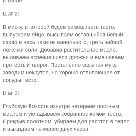
в тепле.
Шаг 2:
В миску, в которой будем замешивать тесто,
выпускаем яйца, высыпаем оставшийся белый
сахар и весь пакетик ванильного, треть чайной
ложечки соли. Добавив растительное масло,
выливаем вспенившиеся дрожжи и вмешиваем
протёртый творог. Постепенно засыпая муку,
заводим некрутое, но хорошо отлипающее от
посуды тесто.
Шаг 3:
Глубокую ёмкость изнутри натираем постным
маслом и укладываем собранное комом тесто.
Прикрыв полотном, убираем для расстоя в тепло
и выжидаем не менее двух часов.