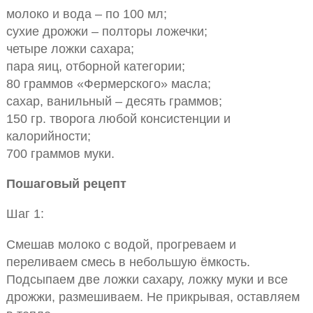
молоко и вода – по 100 мл;
сухие дрожжи – полторы ложечки;
четыре ложки сахара;
пара яиц, отборной категории;
80 граммов «Фермерского» масла;
сахар, ванильный – десять граммов;
150 гр. творога любой консистенции и
калорийности;
700 граммов муки.
Пошаговый рецепт
Шаг 1:
Смешав молоко с водой, прогреваем и
переливаем смесь в небольшую ёмкость.
Подсыпаем две ложки сахару, ложку муки и все
дрожжи, размешиваем. Не прикрывая, оставляем