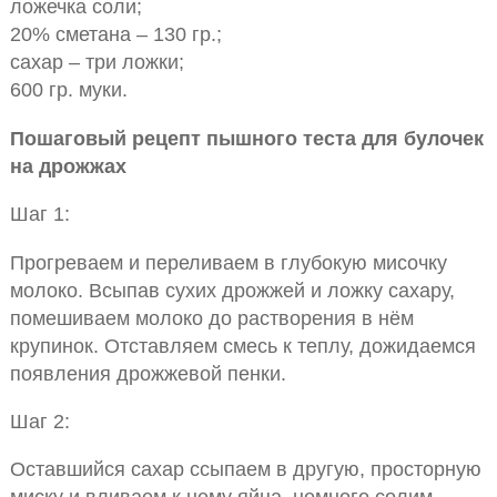
ложечка соли;
20% сметана – 130 гр.;
сахар – три ложки;
600 гр. муки.
Пошаговый рецепт пышного теста для булочек
на дрожжах
Шаг 1:
Прогреваем и переливаем в глубокую мисочку
молоко. Всыпав сухих дрожжей и ложку сахару,
помешиваем молоко до растворения в нём
крупинок. Отставляем смесь к теплу, дожидаемся
появления дрожжевой пенки.
Шаг 2:
Оставшийся сахар ссыпаем в другую, просторную
миску и вливаем к нему яйца, немного солим.