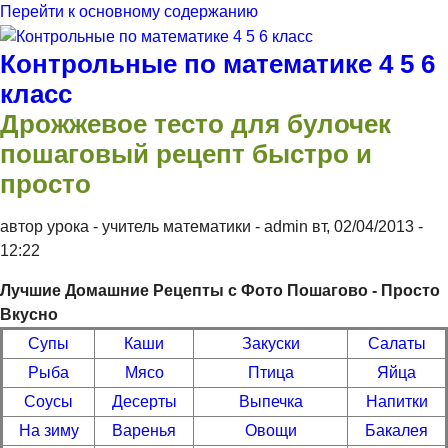
Перейти к основному содержанию
Контрольные по математике 4 5 6
класс
Дрожжевое тесто для булочек
пошаговый рецепт быстро и
просто
автор урока - учитель математики -
admin
вт, 02/04/2013
-
12:22
Лучшие Домашние Рецепты с Фото Пошагово - Просто
Вкусно
Супы
Каши
Закуски
Салаты
Рыба
Мясо
Птица
Яйца
Соусы
Десерты
Выпечка
Напитки
На зиму
Варенья
Овощи
Бакалея