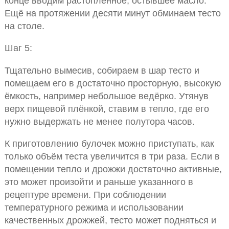
конце вводим растопленное, остывшее масло.
Ещё на протяжении десяти минут обминаем тесто
на столе.
Шаг 5:
Тщательно вымесив, собираем в шар тесто и
помещаем его в достаточно просторную, высокую
ёмкость, например небольшое ведёрко. Утянув
верх пищевой плёнкой, ставим в тепло, где его
нужно выдержать не менее полутора часов.
К приготовлению булочек можно приступать, как
только объём теста увеличится в три раза. Если в
помещении тепло и дрожжи достаточно активные,
это может произойти и раньше указанного в
рецептуре времени. При соблюдении
температурного режима и использовании
качественных дрожжей, тесто может подняться и