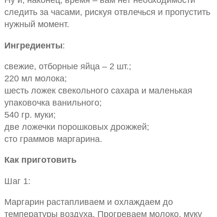
следить за часами, рискуя отвлечься и пропустить
нужный момент.
Ингредиенты
:
свежие, отборные яйца – 2 шт.;
220 мл молока;
шесть ложек свекольного сахара и маленькая
упаковочка ванильного;
540 гр. муки;
две ложечки порошковых дрожжей;
сто граммов маргарина.
Как приготовить
Шаг 1:
Маргарин растапливаем и охлаждаем до
температуры воздуха. Прогреваем молоко, муку