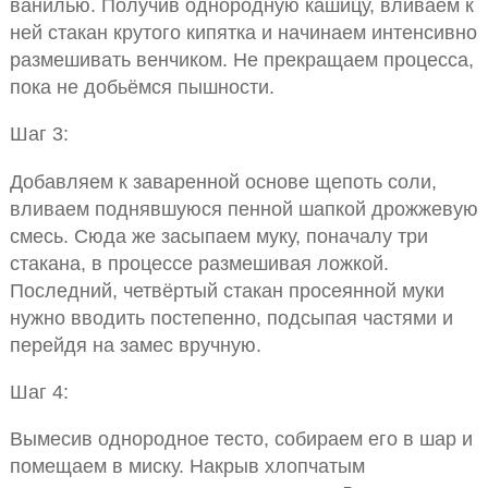
ванилью. Получив однородную кашицу, вливаем к
ней стакан крутого кипятка и начинаем интенсивно
размешивать венчиком. Не прекращаем процесса,
пока не добьёмся пышности.
Шаг 3:
Добавляем к заваренной основе щепоть соли,
вливаем поднявшуюся пенной шапкой дрожжевую
смесь. Сюда же засыпаем муку, поначалу три
стакана, в процессе размешивая ложкой.
Последний, четвёртый стакан просеянной муки
нужно вводить постепенно, подсыпая частями и
перейдя на замес вручную.
Шаг 4:
Вымесив однородное тесто, собираем его в шар и
помещаем в миску. Накрыв хлопчатым