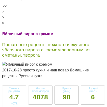
<<
>
>
>
Яблочный пирог с кремом
Пошаговые рецепты нежного и вкусного
яблочного пирога с кремом заварным, из
сметаны, творога
2017-10-23 просто кухня и наш повар Домашние
рецепты Русская кухня
Оценка
Число
Время
Порций
рецепта
просмотров
(мин)
(чел)
4.7
4078
90
6
4078