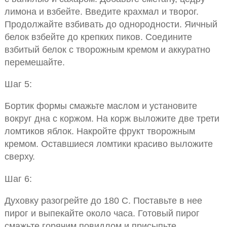
лимона и взбейте. Введите крахмал и творог.
Продолжайте взбивать до однородности. Яичный
белок взбейте до крепких пиков. Соедините
взбитый белок с творожным кремом и аккуратно
перемешайте.
Шаг 5:
Бортик формы смажьте маслом и установите
вокруг дна с коржом. На корж выложите две трети
ломтиков яблок. Накройте фрукт творожным
кремом. Оставшиеся ломтики красиво выложите
сверху.
Шаг 6:
Духовку разогрейте до 180 С. Поставьте в нее
пирог и выпекайте около часа. Готовый пирог
смажьте горячим повидлом и присыпьте