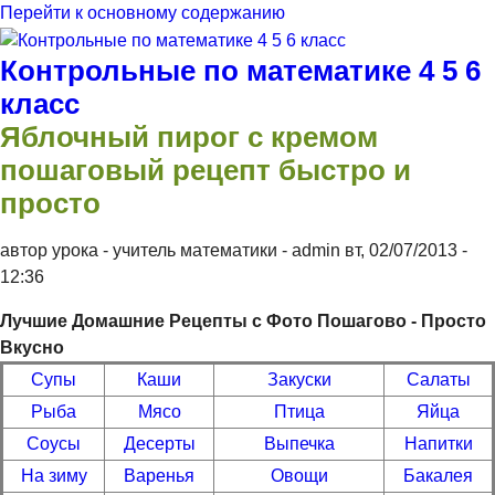
Перейти к основному содержанию
Контрольные по математике 4 5 6
класс
Яблочный пирог с кремом
пошаговый рецепт быстро и
просто
автор урока - учитель математики -
admin
вт, 02/07/2013
-
12:36
Лучшие Домашние Рецепты с Фото Пошагово - Просто
Вкусно
Супы
Каши
Закуски
Салаты
Рыба
Мясо
Птица
Яйца
Соусы
Десерты
Выпечка
Напитки
На зиму
Варенья
Овощи
Бакалея