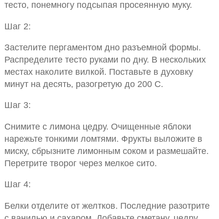
тесто, понемногу подсыпая просеянную муку.
Шаг 2:
Застелите пергаментом дно разъемной формы.
Распределите тесто руками по дну. В нескольких
местах наколите вилкой. Поставьте в духовку
минут на десять, разогретую до 200 С.
Шаг 3:
Снимите с лимона цедру. Очищенные яблоки
нарежьте тонкими ломтями. Фрукты выложите в
миску, сбрызните лимонным соком и размешайте.
Перетрите творог через мелкое сито.
Шаг 4:
Белки отделите от желтков. Последние разотрите
с ванилью и сахаром. Добавьте сметану, цедру