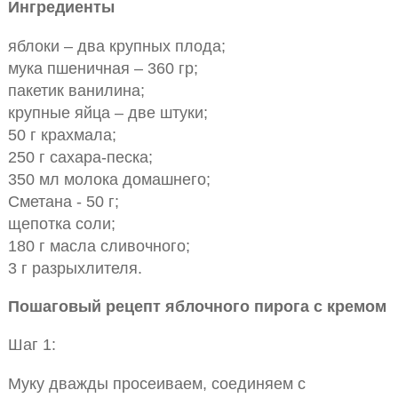
Ингредиенты
яблоки – два крупных плода;
мука пшеничная – 360 гр;
пакетик ванилина;
крупные яйца – две штуки;
50 г крахмала;
250 г сахара-песка;
350 мл молока домашнего;
Сметана - 50 г;
щепотка соли;
180 г масла сливочного;
3 г разрыхлителя.
Пошаговый рецепт яблочного пирога с кремом
Шаг 1:
Муку дважды просеиваем, соединяем с