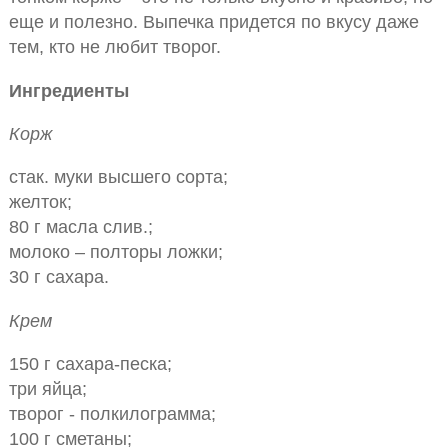
еще и полезно. Выпечка придется по вкусу даже
тем, кто не любит творог.
Ингредиенты
Корж
стак. муки высшего сорта;
желток;
80 г масла слив.;
молоко – полторы ложки;
30 г сахара.
Крем
150 г сахара-песка;
три яйца;
творог - полкилограмма;
100 г сметаны;