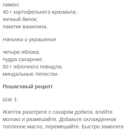
лимон;
40 г картофельного крахмала;
яичный белок;
пакетик ванилина.
Начинка и украшение
четыре яблока;
пудра сахарная;
50 г яблочного повидла;
миндальные лепестки.
Пошаговый рецепт
Шаг 1:
Желток разотрите с сахаром добела, влейте
молоко и размешайте. Добавьте охлажденное
топленое масло, перемешайте. Быстро замесите