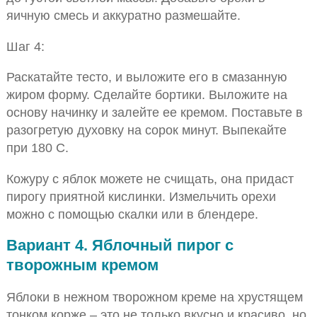
яичную смесь и аккуратно размешайте.
Шаг 4:
Раскатайте тесто, и выложите его в смазанную
жиром форму. Сделайте бортики. Выложите на
основу начинку и залейте ее кремом. Поставьте в
разогретую духовку на сорок минут. Выпекайте
при 180 С.
Кожуру с яблок можете не счищать, она придаст
пирогу приятной кислинки. Измельчить орехи
можно с помощью скалки или в блендере.
Вариант 4. Яблочный пирог с
творожным кремом
Яблоки в нежном творожном креме на хрустящем
тонком корже – это не только вкусно и красиво, но