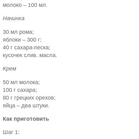
молоко – 100 мл.
Начинка
30 мл рома;
яблоки – 300 г;
40 г сахара-песка;
кусочек слив. масла.
Крем
50 мл молока;
100 г сахара;
80 г грецких орехов;
яйца – два штуки.
Как приготовить
Шаг 1: