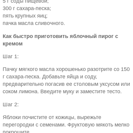
5 г соды пищевой;
300 г сахара-песка;
пять крупных яиц;
пачка масла сливочного.
Как быстро приготовить яблочный пирог с
кремом
Шаг 1:
Пачку мягкого масла хорошенько разотрите со 150
г сахара-песка. Добавьте яйца и соду,
предварительно погасив ее столовым уксусом или
соком лимона. Введите муку и заместите тесто.
Шаг 2:
Яблоки почистите от кожицы, вырежьте
перегородки с семенами. Фруктовую мякоть мелко
покрошите.