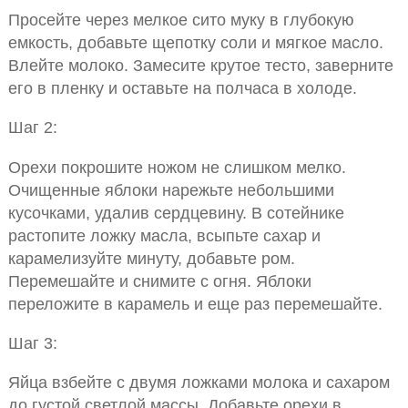
Просейте через мелкое сито муку в глубокую
емкость, добавьте щепотку соли и мягкое масло.
Влейте молоко. Замесите крутое тесто, заверните
его в пленку и оставьте на полчаса в холоде.
Шаг 2:
Орехи покрошите ножом не слишком мелко.
Очищенные яблоки нарежьте небольшими
кусочками, удалив сердцевину. В сотейнике
растопите ложку масла, всыпьте сахар и
карамелизуйте минуту, добавьте ром.
Перемешайте и снимите с огня. Яблоки
переложите в карамель и еще раз перемешайте.
Шаг 3:
Яйца взбейте с двумя ложками молока и сахаром
до густой светлой массы. Добавьте орехи в