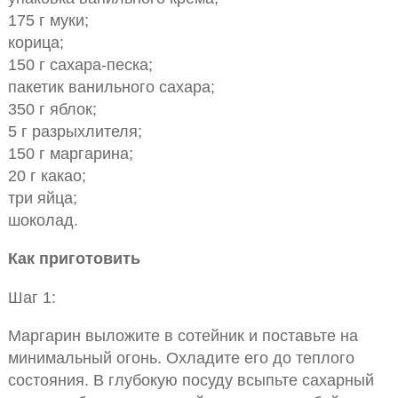
175 г муки;
корица;
150 г сахара-песка;
пакетик ванильного сахара;
350 г яблок;
5 г разрыхлителя;
150 г маргарина;
20 г какао;
три яйца;
шоколад.
Как приготовить
Шаг 1:
Маргарин выложите в сотейник и поставьте на
минимальный огонь. Охладите его до теплого
состояния. В глубокую посуду всыпьте сахарный