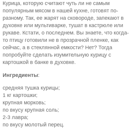
Курица, которую считают чуть ли не самым
популярным мясом в нашей кухне, готовят по-
разному. Так, ее жарят на сковороде, запекают в
духовке или мультиварке, тушат в кастрюле или
рукаве. Кстати, о последнем. Вы знаете, что когда-
то птицу готовили не в прозрачной пленке, как
сейчас, а в стеклянной емкости? Нет? Тогда
попробуйте сделать изумительную курицу с
картошкой в банке в духовке.
Ингредиенты
:
средняя тушка курицы;
1 кг картошки;
крупная морковь;
по вкусу крупная соль;
2-3 лавра;
по вкусу молотый перец.