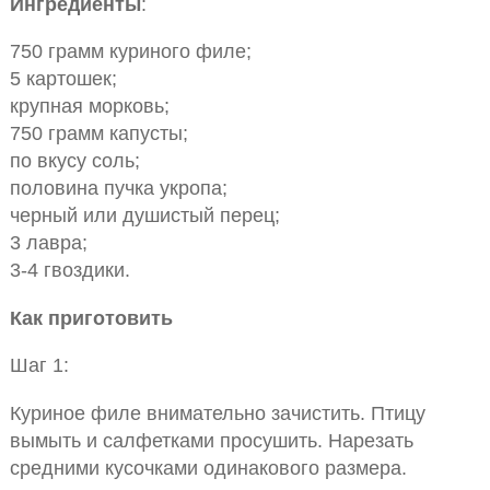
Ингредиенты
:
750 грамм куриного филе;
5 картошек;
крупная морковь;
750 грамм капусты;
по вкусу соль;
половина пучка укропа;
черный или душистый перец;
3 лавра;
3-4 гвоздики.
Как приготовить
Шаг 1:
Куриное филе внимательно зачистить. Птицу
вымыть и салфетками просушить. Нарезать
средними кусочками одинакового размера.