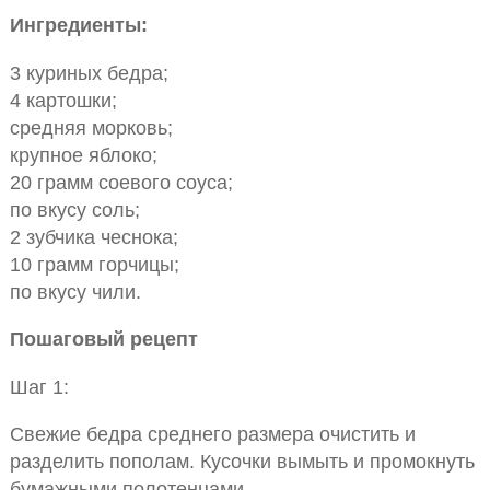
Ингредиенты:
3 куриных бедра;
4 картошки;
средняя морковь;
крупное яблоко;
20 грамм соевого соуса;
по вкусу соль;
2 зубчика чеснока;
10 грамм горчицы;
по вкусу чили.
Пошаговый рецепт
Шаг 1:
Свежие бедра среднего размера очистить и
разделить пополам. Кусочки вымыть и промокнуть
бумажными полотенцами.