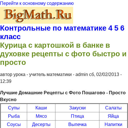
Перейти к основному содержанию
Контрольные по математике 4 5 6
класс
Курица с картошкой в банке в
духовке рецепты с фото быстро и
просто
автор урока - учитель математики -
admin
сб, 02/02/2013
-
12:39
Лучшие Домашние Рецепты с Фото Пошагово - Просто
Вкусно
Супы
Каши
Закуски
Салаты
Рыба
Мясо
Птица
Яйца
Соусы
Десерты
Выпечка
Напитки