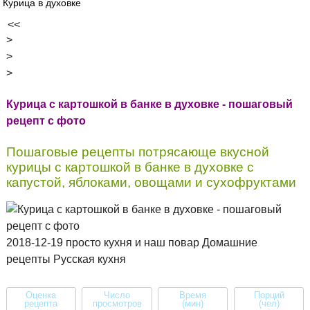
Курица в духовке
<<
>
>
>
Курица с картошкой в банке в духовке - пошаговый
рецепт с фото
Пошаговые рецепты потрясающе вкусной
курицы с картошкой в банке в духовке c
капустой, яблоками, овощами и сухофруктами
2018-12-19 просто кухня и наш повар Домашние
рецепты Русская кухня
Оценка
Число
Время
Порций
рецепта
просмотров
(мин)
(чел)