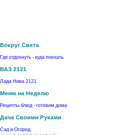
Вокруг Света
Где отдохнуть - куда поехать
ВАЗ 2121
Лада Нива 2121
Меню на Неделю
Рецепты блюд - готовим дома
Дача Своими Руками
Сад и Огород