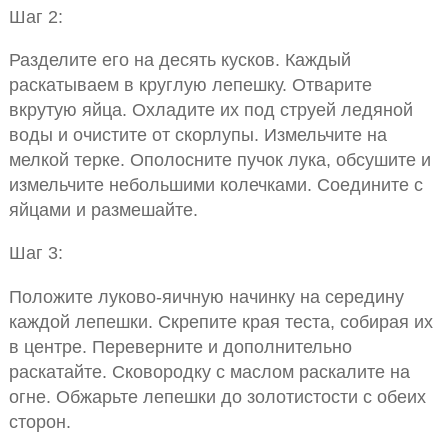
Шаг 2:
Разделите его на десять кусков. Каждый
раскатываем в круглую лепешку. Отварите
вкрутую яйца. Охладите их под струей ледяной
воды и очистите от скорлупы. Измельчите на
мелкой терке. Ополосните пучок лука, обсушите и
измельчите небольшими колечками. Соедините с
яйцами и размешайте.
Шаг 3:
Положите луково-яичную начинку на середину
каждой лепешки. Скрепите края теста, собирая их
в центре. Переверните и дополнительно
раскатайте. Сковородку с маслом раскалите на
огне. Обжарьте лепешки до золотистости с обеих
сторон.