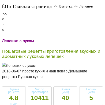
Главная страница
->
->
Выпечка
Лепешки
<<
>
>
>
Лепешки с луком
Пошаговые рецепты приготовления вкусных и
ароматных луковых лепешек
2018-06-07 просто кухня и наш повар Домашние
рецепты Русская кухня
Оценка
Число
Время
Порций
рецепта
просмотров
(мин)
(чел)
4.8
10411
40
5
10411