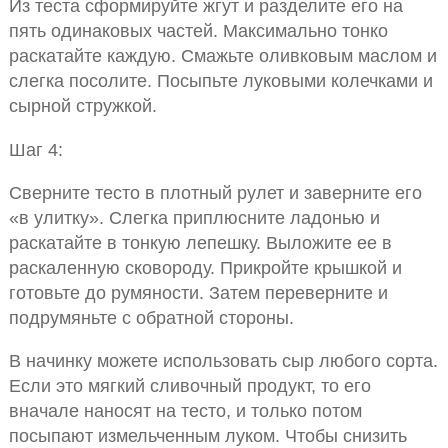
Из теста сформируйте жгут и разделите его на
пять одинаковых частей. Максимально тонко
раскатайте каждую. Смажьте оливковым маслом и
слегка посолите. Посыпьте луковыми колечками и
сырной стружкой.
Шаг 4:
Сверните тесто в плотный рулет и заверните его
«в улитку». Слегка приплюсните ладонью и
раскатайте в тонкую лепешку. Выложите ее в
раскаленную сковороду. Прикройте крышкой и
готовьте до румяности. Затем переверните и
подрумяньте с обратной стороны.
В начинку можете использовать сыр любого сорта.
Если это мягкий сливочный продукт, то его
вначале наносят на тесто, и только потом
посыпают измельченным луком. Чтобы снизить