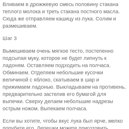
Вливаем в дрожжевую смесь половину стакана
теплого молока и треть стакана постного масла.
Сюда же отправляем кашицу из лука. Солим и
размешиваем.
Шаг 3
Вымешиваем очень мягкое тесто, постепенно
подсыпая муку, которое не будет липнуть к
ладоням. Оставляем подходить на полчаса.
Обминаем. Отделяем небольшие кусочки
величиной с яблоко, скатываем в шар и
прижимаем ладонью. Выкладываем на противень,
предварительно застелив его бумагой для
выпечки. Сверху делаем небольшие надрезы
острым ножом. Выпекаем полчаса.
Если вы хотите, чтобы вкус лука был ярче, мелко
порубите его. Лепешки можете приготовить,