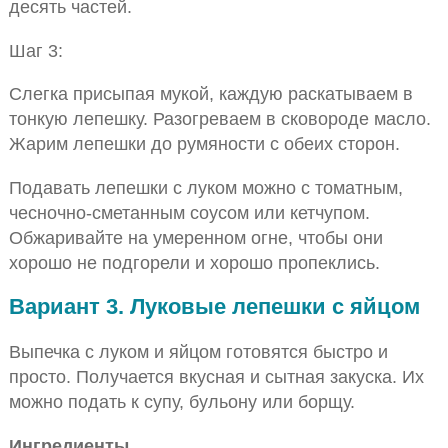
десять частей.
Шаг 3:
Слегка присыпая мукой, каждую раскатываем в
тонкую лепешку. Разогреваем в сковороде масло.
Жарим лепешки до румяности с обеих сторон.
Подавать лепешки с луком можно с томатным,
чесночно-сметанным соусом или кетчупом.
Обжаривайте на умеренном огне, чтобы они
хорошо не подгорели и хорошо пропеклись.
Вариант 3. Луковые лепешки с яйцом
Выпечка с луком и яйцом готовятся быстро и
просто. Получается вкусная и сытная закуска. Их
можно подать к супу, бульону или борщу.
Ингредиенты