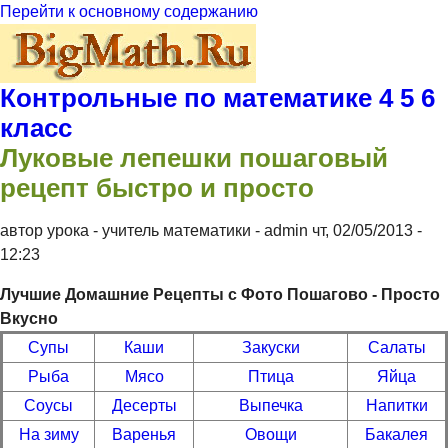
Перейти к основному содержанию
Контрольные по математике 4 5 6
класс
Луковые лепешки пошаговый
рецепт быстро и просто
автор урока - учитель математики -
admin
чт, 02/05/2013
-
12:23
Лучшие Домашние Рецепты с Фото Пошагово - Просто
Вкусно
Супы
Каши
Закуски
Салаты
Рыба
Мясо
Птица
Яйца
Соусы
Десерты
Выпечка
Напитки
На зиму
Варенья
Овощи
Бакалея