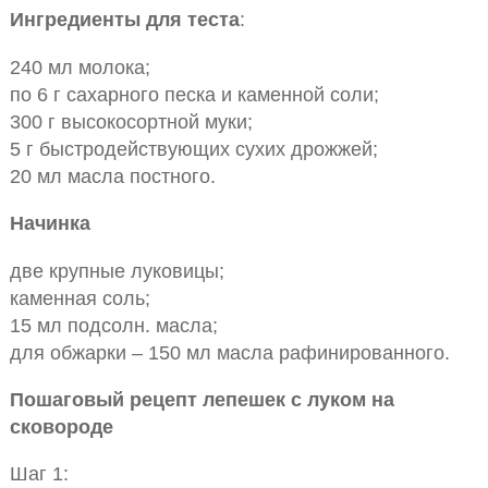
Ингредиенты для теста
:
240 мл молока;
по 6 г сахарного песка и каменной соли;
300 г высокосортной муки;
5 г быстродействующих сухих дрожжей;
20 мл масла постного.
Начинка
две крупные луковицы;
каменная соль;
15 мл подсолн. масла;
для обжарки – 150 мл масла рафинированного.
Пошаговый рецепт лепешек с луком на
сковороде
Шаг 1: