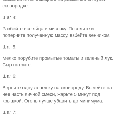
сковородке.
Шаг 4:
Разбейте все яйца в мисочку. Посолите и
поперчите полученную массу, взбейте венчиком.
Шаг 5:
Мелко порубите промытые томаты и зеленый лук.
Сыр натрите.
Шаг 6:
Верните одну лепешку на сковороду. Вылейте на
нее часть яичной смеси, жарьте 5 минут под
крышкой. Огонь лучше убавить до минимума.
Шаг 7: