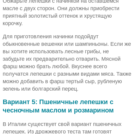
Обжарьте лепешки с начинкой на оставшемся
масле с двух сторон. Они должны приобрести
приятный золотистый оттенок и хрустящую
корочку.
Для приготовления начинки подойдут
обыкновенные вешенки или шампиньоны. Если же
вы хотите использовать лесные грибы, не
забудьте их предварительно отварить. Мясной
фарш можно брать любой. Вкуснее всего
получатся лепешки с разными видами мяса. Также
можно добавить в фарш тертый сыр, рубленую
зелень или болгарский перец.
Вариант 5: Пшеничные лепешки с
чесночным маслом и розмарином
В Италии существует свой вариант пшеничных
лепешек. Из дрожжевого теста там готовят