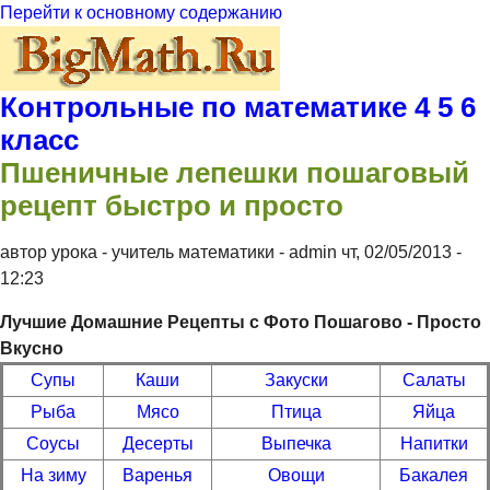
Перейти к основному содержанию
Контрольные по математике 4 5 6
класс
Пшеничные лепешки пошаговый
рецепт быстро и просто
автор урока - учитель математики -
admin
чт, 02/05/2013
-
12:23
Лучшие Домашние Рецепты с Фото Пошагово - Просто
Вкусно
Супы
Каши
Закуски
Салаты
Рыба
Мясо
Птица
Яйца
Соусы
Десерты
Выпечка
Напитки
На зиму
Варенья
Овощи
Бакалея