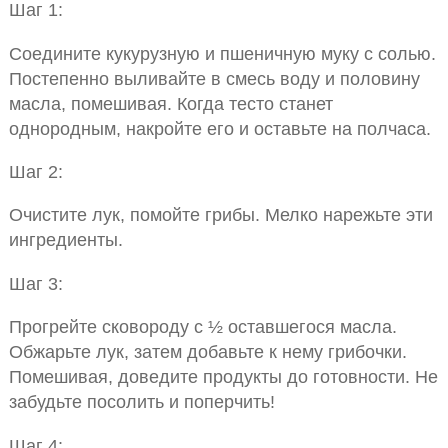
Шаг 1:
Соедините кукурузную и пшеничную муку с солью.
Постепенно выливайте в смесь воду и половину
масла, помешивая. Когда тесто станет
однородным, накройте его и оставьте на полчаса.
Шаг 2:
Очистите лук, помойте грибы. Мелко нарежьте эти
ингредиенты.
Шаг 3:
Прогрейте сковороду с ½ оставшегося масла.
Обжарьте лук, затем добавьте к нему грибочки.
Помешивая, доведите продукты до готовности. Не
забудьте посолить и поперчить!
Шаг 4: