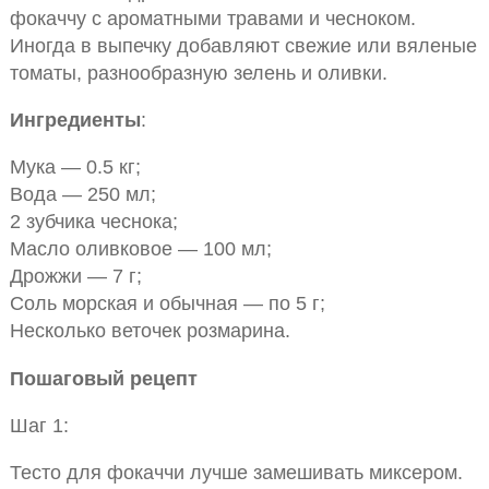
фокаччу с ароматными травами и чесноком.
Иногда в выпечку добавляют свежие или вяленые
томаты, разнообразную зелень и оливки.
Ингредиенты
:
Мука — 0.5 кг;
Вода — 250 мл;
2 зубчика чеснока;
Масло оливковое — 100 мл;
Дрожжи — 7 г;
Соль морская и обычная — по 5 г;
Несколько веточек розмарина.
Пошаговый рецепт
Шаг 1:
Тесто для фокаччи лучше замешивать миксером.