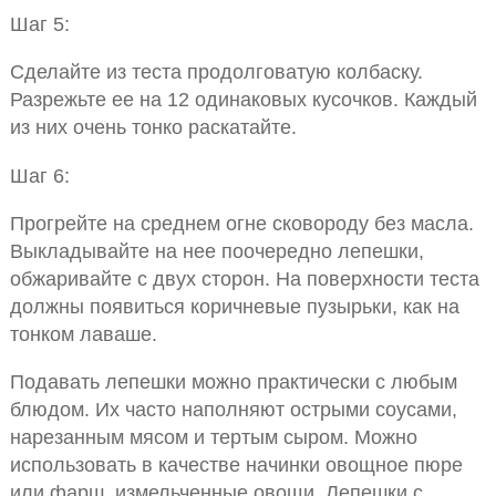
Шаг 5:
Сделайте из теста продолговатую колбаску.
Разрежьте ее на 12 одинаковых кусочков. Каждый
из них очень тонко раскатайте.
Шаг 6:
Прогрейте на среднем огне сковороду без масла.
Выкладывайте на нее поочередно лепешки,
обжаривайте с двух сторон. На поверхности теста
должны появиться коричневые пузырьки, как на
тонком лаваше.
Подавать лепешки можно практически с любым
блюдом. Их часто наполняют острыми соусами,
нарезанным мясом и тертым сыром. Можно
использовать в качестве начинки овощное пюре
или фарш, измельченные овощи. Лепешки с