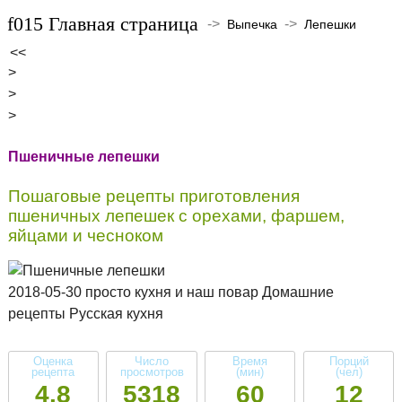
Главная страница
->
->
Выпечка
Лепешки
<<
>
>
>
Пшеничные лепешки
Пошаговые рецепты приготовления
пшеничных лепешек с орехами, фаршем,
яйцами и чесноком
2018-05-30 просто кухня и наш повар Домашние
рецепты Русская кухня
Оценка
Число
Время
Порций
рецепта
просмотров
(мин)
(чел)
4.8
5318
60
12