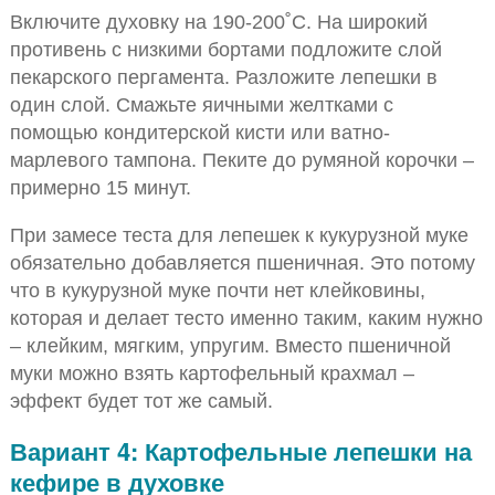
Включите духовку на 190-200˚С. На широкий
противень с низкими бортами подложите слой
пекарского пергамента. Разложите лепешки в
один слой. Смажьте яичными желтками с
помощью кондитерской кисти или ватно-
марлевого тампона. Пеките до румяной корочки –
примерно 15 минут.
При замесе теста для лепешек к кукурузной муке
обязательно добавляется пшеничная. Это потому
что в кукурузной муке почти нет клейковины,
которая и делает тесто именно таким, каким нужно
– клейким, мягким, упругим. Вместо пшеничной
муки можно взять картофельный крахмал –
эффект будет тот же самый.
Вариант 4: Картофельные лепешки на
кефире в духовке