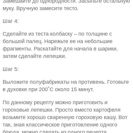
Замешайте до однородности. Засыпьте остальную
муку. Вручную замесите тесто.
Шаг 4:
Сделайте из теста колбаску – по толщине с
большой палец. Нарежьте ее на небольшие
фрагменты. Раскатайте для начала в шарики,
затем сделайте лепешки.
Шаг 5:
Выложите полуфабрикаты на противень. Готовьте
в духовке при 200˚С около 15 минут.
По данному рецепту можно приготовить и
гороховые лепешки. Просто вместо картофеля
возьмите хорошо сваренную гороховую кашу. Вот
так, зная классическое приготовление одного
блюда, можно сделать из одного рецепта