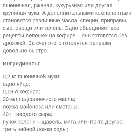
пшеничная, ржаная, кукурузная или другая
крупяная мука. А дополнительными компонентами
становятся различные масла, специи, приправы,
сыр, овощи или зелень. Одно объединяет все
рецепты лепешек на кефире – они готовятся без
дрожжей. За счет этого готовятся лепешки
довольно быстро.
Ингредиенты
:
0,2 кг пшеничной муки;
одно яйцо;
0,16 л кефира;
30 мл подсолнечного масла;
ложка майонеза или сметаны;
40 г твердого сыра;
пучок зелени – щавель, мята или что-то другое;
треть чайной ложки соды;