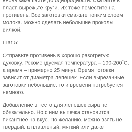
вновь замешайте до однородности. Скатайте в
пласт, вырежьте круги. Их тоже поместите на
противень. Все заготовки смажьте тонким слоем
молока. Можно сделать небольшие проколы
вилкой.
Шаг 5:
Отправьте противень в хорошо разогретую
духовку. Рекомендуемая температура – 190-200˚С,
а время – примерно 25 минут. Время готовки
зависит от диаметра лепешек. Если вырезанные
заготовки небольшие, то и времени потребуется
немного.
Добавление в тесто для лепешек сыра не
обязательно. Но с ним выпечка становится
пикантнее на вкус. По желанию, можно взять не
твердый, а плавленый, мягкий или даже