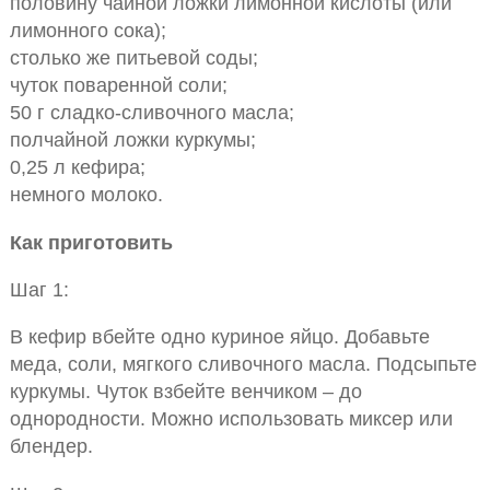
половину чайной ложки лимонной кислоты (или
лимонного сока);
столько же питьевой соды;
чуток поваренной соли;
50 г сладко-сливочного масла;
полчайной ложки куркумы;
0,25 л кефира;
немного молоко.
Как приготовить
Шаг 1:
В кефир вбейте одно куриное яйцо. Добавьте
меда, соли, мягкого сливочного масла. Подсыпьте
куркумы. Чуток взбейте венчиком – до
однородности. Можно использовать миксер или
блендер.