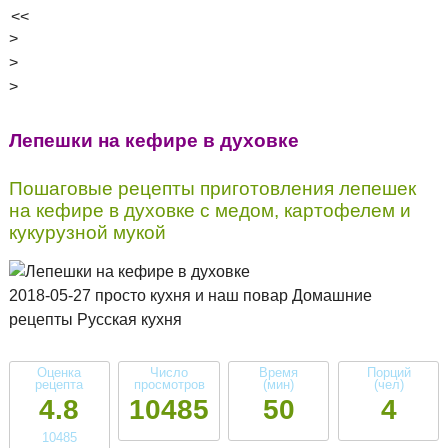
<<
>
>
>
Лепешки на кефире в духовке
Пошаговые рецепты приготовления лепешек
на кефире в духовке с медом, картофелем и
кукурузной мукой
2018-05-27 просто кухня и наш повар Домашние
рецепты Русская кухня
Оценка
Число
Время
Порций
рецепта
просмотров
(мин)
(чел)
4.8
10485
50
4
10485