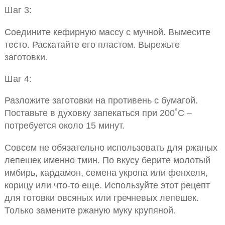
Шаг 3:
Соедините кефирную массу с мучной. Вымесите
тесто. Раскатайте его пластом. Вырежьте
заготовки.
Шаг 4:
Разложите заготовки на противень с бумагой.
Поставьте в духовку запекаться при 200˚С –
потребуется около 15 минут.
Совсем не обязательно использовать для ржаных
лепешек именно тмин. По вкусу берите молотый
имбирь, кардамон, семена укропа или фенхеля,
корицу или что-то еще. Используйте этот рецепт
для готовки овсяных или гречневых лепешек.
Только замените ржаную муку крупяной.