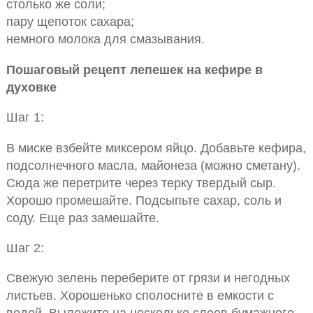
столько же соли;
пару щепоток сахара;
немного молока для смазывания.
Пошаговый рецепт лепешек на кефире в
духовке
Шаг 1:
В миске взбейте миксером яйцо. Добавьте кефира,
подсолнечного масла, майонеза (можно сметану).
Сюда же перетрите через терку твердый сыр.
Хорошо промешайте. Подсыпьте сахар, соль и
соду. Еще раз замешайте.
Шаг 2:
Свежую зелень переберите от грязи и негодных
листьев. Хорошенько сполосните в емкости с
водой. Выложите на несколько слоев бумажного