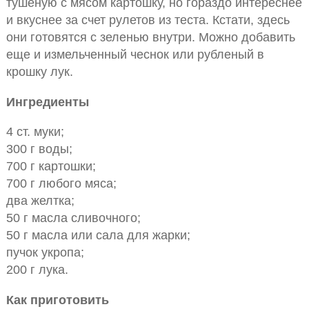
тушеную с мясом картошку, но гораздо интереснее
и вкуснее за счет рулетов из теста. Кстати, здесь
они готовятся с зеленью внутри. Можно добавить
еще и измельченный чеснок или рубленый в
крошку лук.
Ингредиенты
4 ст. муки;
300 г воды;
700 г картошки;
700 г любого мяса;
два желтка;
50 г масла сливочного;
50 г масла или сала для жарки;
пучок укропа;
200 г лука.
Как приготовить