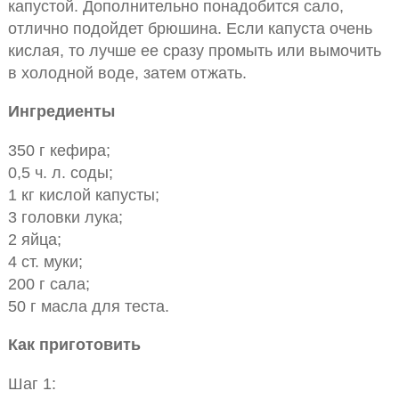
капустой. Дополнительно понадобится сало,
отлично подойдет брюшина. Если капуста очень
кислая, то лучше ее сразу промыть или вымочить
в холодной воде, затем отжать.
Ингредиенты
350 г кефира;
0,5 ч. л. соды;
1 кг кислой капусты;
3 головки лука;
2 яйца;
4 ст. муки;
200 г сала;
50 г масла для теста.
Как приготовить
Шаг 1: