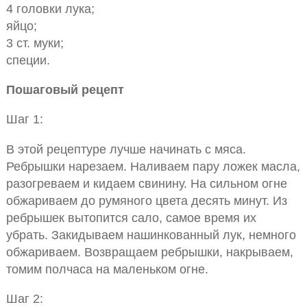
4 головки лука;
яйцо;
3 ст. муки;
специи.
Пошаговый рецепт
Шаг 1:
В этой рецептуре лучше начинать с мяса.
Ребрышки нарезаем. Наливаем пару ложек масла,
разогреваем и кидаем свинину. На сильном огне
обжариваем до румяного цвета десять минут. Из
ребрышек вытопится сало, самое время их
убрать. Закидываем нашинкованный лук, немного
обжариваем. Возвращаем ребрышки, накрываем,
томим полчаса на маленьком огне.
Шаг 2: