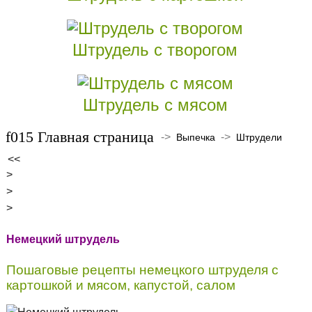
Штрудель с творогом
Штрудель с мясом
Главная страница
->
->
Выпечка
Штрудели
<<
>
>
>
Немецкий штрудель
Пошаговые рецепты немецкого штруделя с
картошкой и мясом, капустой, салом