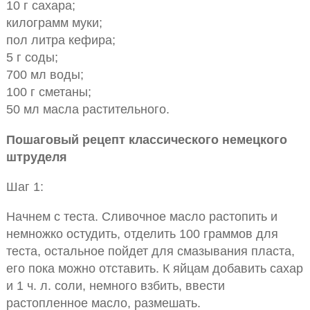
10 г сахара;
килограмм муки;
пол литра кефира;
5 г соды;
700 мл воды;
100 г сметаны;
50 мл масла растительного.
Пошаговый рецепт классического немецкого
штруделя
Шаг 1:
Начнем с теста. Сливочное масло растопить и
немножко остудить, отделить 100 граммов для
теста, остальное пойдет для смазывания пласта,
его пока можно отставить. К яйцам добавить сахар
и 1 ч. л. соли, немного взбить, ввести
растопленное масло, размешать.