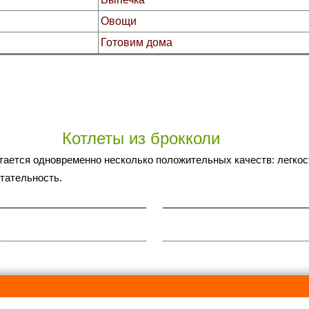
Овощи
Готовим дома
Котлеты из брокколи
ается одновременно несколько положительных качеств: легкост
итательность.