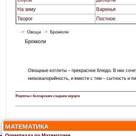
На зиму
Варенья
Творог
Постное
->
->
Овощи
Брокколи
Брокколи
Овощные котлеты – прекрасное блюдо. В них сочет
низкокалорийность, и вместе с тем – сытность и п
Рецепты с болгарским сладким перцем
МАТЕМАТИКА
Олимпиада по Математике