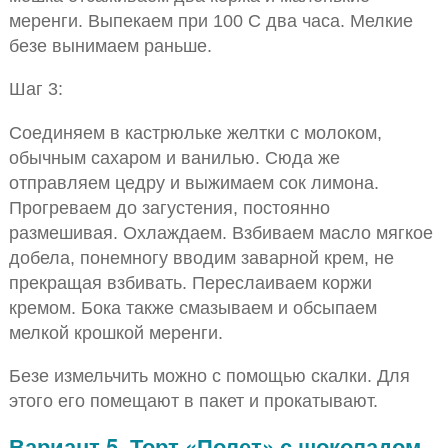
меренги. Выпекаем при 100 С два часа. Мелкие
безе вынимаем раньше.
Шаг 3:
Соединяем в кастрюльке желтки с молоком,
обычным сахаром и ванилью. Сюда же
отправляем цедру и выжимаем сок лимона.
Прогреваем до загустения, постоянно
размешивая. Охлаждаем. Взбиваем масло мягкое
добела, понемногу вводим заварной крем, не
прекращая взбивать. Переслаиваем коржи
кремом. Бока также смазываем и обсыпаем
мелкой крошкой меренги.
Безе измельчить можно с помощью скалки. Для
этого его помещают в пакет и прокатывают.
Вариант 5. Торт «Полет» с шоколадом