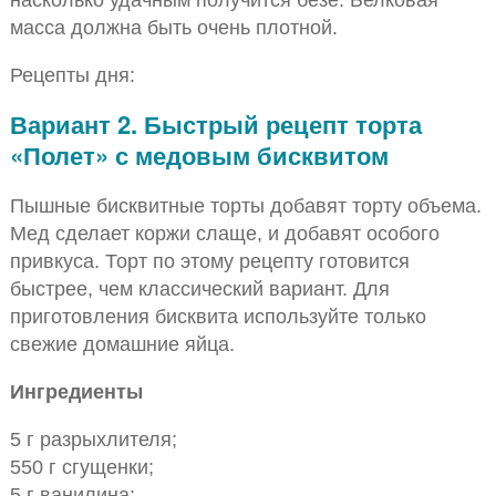
масса должна быть очень плотной.
Рецепты дня:
Вариант 2. Быстрый рецепт торта
«Полет» с медовым бисквитом
Пышные бисквитные торты добавят торту объема.
Мед сделает коржи слаще, и добавят особого
привкуса. Торт по этому рецепту готовится
быстрее, чем классический вариант. Для
приготовления бисквита используйте только
свежие домашние яйца.
Ингредиенты
5 г разрыхлителя;
550 г сгущенки;
5 г ванилина;