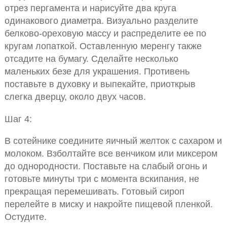
отрез пергамента и нарисуйте два круга
одинакового диаметра. Визуально разделите
белково-ореховую массу и распределите ее по
кругам лопаткой. Оставленную меренгу также
отсадите на бумагу. Сделайте несколько
маленьких безе для украшения. Противень
поставьте в духовку и выпекайте, приоткрыв
слегка дверцу, около двух часов.
Шаг 4:
В сотейнике соедините яичный желток с сахаром и
молоком. Взболтайте все венчиком или миксером
до однородности. Поставьте на слабый огонь и
готовьте минуты три с момента вскипания, не
прекращая перемешивать. Готовый сироп
перелейте в миску и накройте пищевой пленкой.
Остудите.