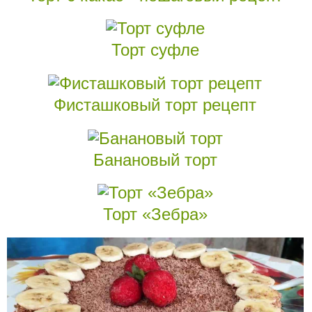
Торт суфле
Фисташковый торт рецепт
Банановый торт
Торт «Зебра»