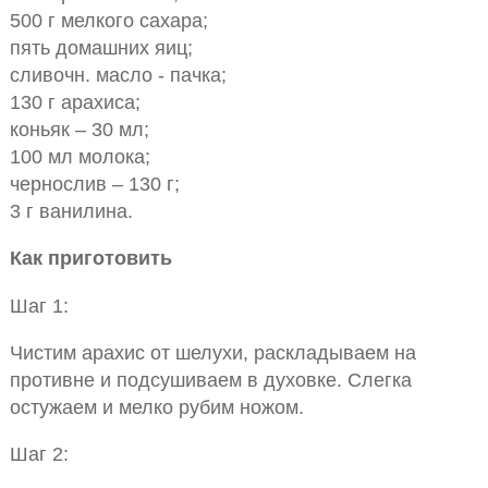
500 г мелкого сахара;
пять домашних яиц;
сливочн. масло - пачка;
130 г арахиса;
коньяк – 30 мл;
100 мл молока;
чернослив – 130 г;
3 г ванилина.
Как приготовить
Шаг 1:
Чистим арахис от шелухи, раскладываем на
противне и подсушиваем в духовке. Слегка
остужаем и мелко рубим ножом.
Шаг 2: