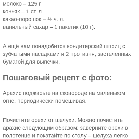
молоко – 125 г
коньяк – 1 ст. л.
какао-порошок – ½ ч. л.
ванильный сахар – 1 пакетик (10 г).
А ещё вам понадобится кондитерский шприц с
зубчатыми насадками и 2 противня, застеленных
бумагой для выпечки.
Пошаговый рецепт с фото:
Арахис поджарьте на сковороде на маленьком
огне, периодически помешивая.
Почистите орехи от шелухи. Можно почистить
арахис следующим образом: заверните орехи в
полотенце и покатайте по столу – шелуха легко