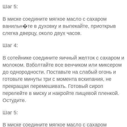
Шаг 5:
В миске соедините мягкое масло с сахаром
ванильн�те в духовку и выпекайте, приоткрыв
слегка дверцу, около двух часов.
Шаг 4:
В сотейнике соедините яичный желток с сахаром и
молоком. Взболтайте все венчиком или миксером
до однородности. Поставьте на слабый огонь и
готовьте минуты три с момента вскипания, не
прекращая перемешивать. Готовый сироп
перелейте в миску и накройте пищевой пленкой.
Остудите.
Шаг 5:
В миске соедините мягкое масло с сахаром