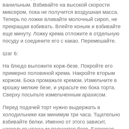
ванильным. Взбивайте на высокой скорости
миксером, пока не получится воздушная масса.
Теперь по ложке вливайте молочный сироп, не
прекращая взбивать. Влейте коньяк и взбивайте
еще минуту. Ложку крема отложите в отдельную
посуду и соедините его с какао. Перемешайте.
Шаг 6:
На блюдо выложите корж-безе. Покройте его
примерно половиной крема. Накройте вторым
коржом. Бока промажьте кремом. Измельчите в
крошку мелкие безе, и украсьте ею бока торта.
Сверху посыпьте измельченным арахисом.
Перед подачей торт нужно выдержать в
холодильнике как минимум три часа. Тщательно
взбивайте белки. Именно от этого зависит,
насколько удачным получится безе. Белковая