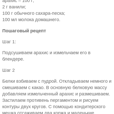
арахис – 100 г;
2 г ванили;
100 г обычного сахара-песка;
100 мл молока домашнего.
Пошаговый рецепт
Шаг 1:
Подсушиваем арахис и измельчаем его в
блендере.
Шаг 2
Белки взбиваем с пудрой. Откладываем немного и
смешиваем с какао. В основную белковую массу
добавляем измельченный арахис и размешиваем.
Застилаем противень пергаментом и рисуем
контуры двух кругов. С помощью кондитерского
мешка отсаживаем два коржа и маленькие