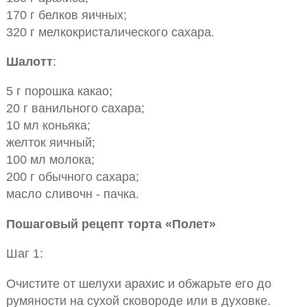
170 г белков яичных;
320 г мелкокристалического сахара.
Шалотт
:
5 г порошка какао;
20 г ванильного сахара;
10 мл коньяка;
желток яичный;
100 мл молока;
200 г обычного сахара;
масло сливочн - пачка.
Пошаговый рецепт торта «Полет»
Шаг 1:
Очистите от шелухи арахис и обжарьте его до
румяности на сухой сковороде или в духовке.