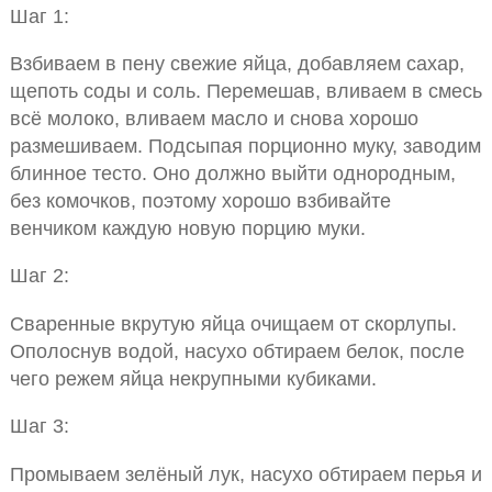
Шаг 1:
Взбиваем в пену свежие яйца, добавляем сахар,
щепоть соды и соль. Перемешав, вливаем в смесь
всё молоко, вливаем масло и снова хорошо
размешиваем. Подсыпая порционно муку, заводим
блинное тесто. Оно должно выйти однородным,
без комочков, поэтому хорошо взбивайте
венчиком каждую новую порцию муки.
Шаг 2:
Сваренные вкрутую яйца очищаем от скорлупы.
Ополоснув водой, насухо обтираем белок, после
чего режем яйца некрупными кубиками.
Шаг 3:
Промываем зелёный лук, насухо обтираем перья и