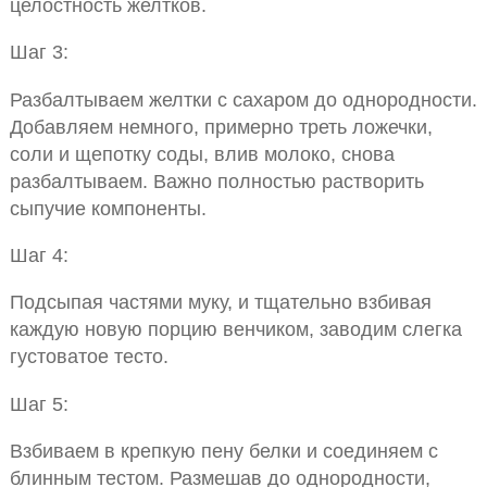
целостность желтков.
Шаг 3:
Разбалтываем желтки с сахаром до однородности.
Добавляем немного, примерно треть ложечки,
соли и щепотку соды, влив молоко, снова
разбалтываем. Важно полностью растворить
сыпучие компоненты.
Шаг 4:
Подсыпая частями муку, и тщательно взбивая
каждую новую порцию венчиком, заводим слегка
густоватое тесто.
Шаг 5:
Взбиваем в крепкую пену белки и соединяем с
блинным тестом. Размешав до однородности,