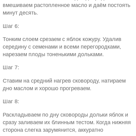
вмешиваем растопленное масло и даём постоять
минут десять.
Шаг 6:
Тонким слоем срезаем с яблок кожуру. Удалив
середину с семенами и всеми перегородками,
нарезаем плоды тоненькими дольками.
Шаг 7:
Ставим на средний нагрев сковороду, натираем
дно маслом и хорошо прогреваем.
Шаг 8:
Раскладываем по дну сковороды дольки яблок и
сразу заливаем их блинным тестом. Когда нижняя
сторона слегка зарумянится, аккуратно