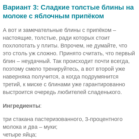
Вариант 3: Сладкие толстые блины на
молоке с яблочным припёком
А вот и замечательные блины с припёком –
настоящие, толстые, ради которых стоит
похлопотать у плиты. Впрочем, не думайте, что
это столь уж сложно. Принято считать, что первый
блин – неудачный. Так происходит почти всегда,
поэтому смело тренируйтесь, а вот второй уже
наверняка получится, а когда подрумянится
третий, к миске с блинами уже гарантированно
выстроится очередь любителей сладенького.
Ингредиенты
:
три стакана пастеризованного, 3-процентного
молока и два – муки;
четыре яйца;