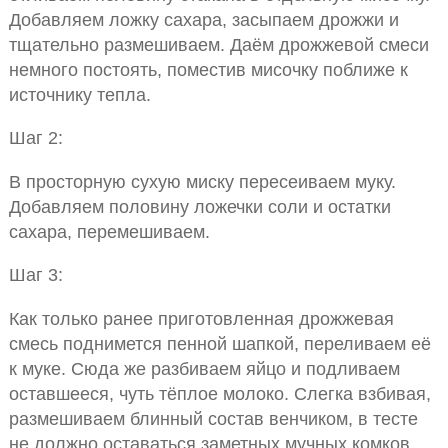
Добавляем ложку сахара, засыпаем дрожжи и
тщательно размешиваем. Даём дрожжевой смеси
немного постоять, поместив мисочку поближе к
источнику тепла.
Шаг 2:
В просторную сухую миску пересеиваем муку.
Добавляем половину ложечки соли и остатки
сахара, перемешиваем.
Шаг 3:
Как только ранее приготовленная дрожжевая
смесь поднимется пенной шапкой, переливаем её
к муке. Сюда же разбиваем яйцо и подливаем
оставшееся, чуть тёплое молоко. Слегка взбивая,
размешиваем блинный состав венчиком, в тесте
не должно оставаться заметных мучных комков.