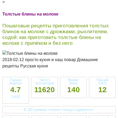
>
Толстые блины на молоке
Пошаговые рецепты приготовления толстых
блинов на молоке с дрожжами, рыхлителем,
содой: как приготовить толстые блины на
молоке с припёком и без него
2018-02-12 просто кухня и наш повар Домашние
рецепты Русская кухня
Оценка
Число
Время
Порций
рецепта
просмотров
(мин)
(чел)
4.7
11620
140
12
11620
В 100 граммах готового блюда содержится: