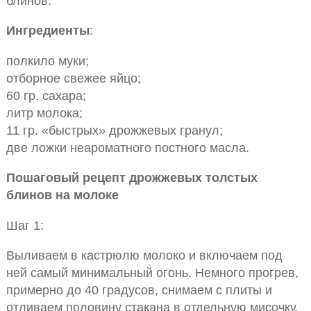
блинов.
Ингредиенты
:
полкило муки;
отборное свежее яйцо;
60 гр. сахара;
литр молока;
11 гр. «быстрых» дрожжевых гранул;
две ложки неароматного постного масла.
Пошаговый рецепт дрожжевых толстых
блинов на молоке
Шаг 1:
Выливаем в кастрюлю молоко и включаем под
ней самый минимальный огонь. Немного прогрев,
примерно до 40 градусов, снимаем с плиты и
отливаем половину стакана в отдельную мисочку.