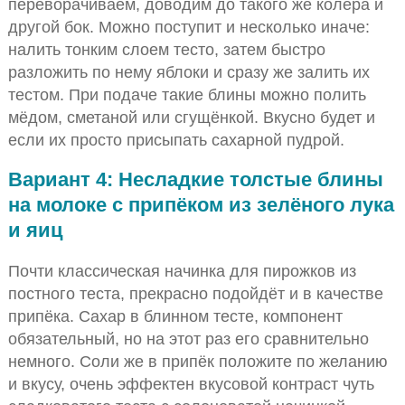
переворачиваем, доводим до такого же колера и
другой бок. Можно поступит и несколько иначе:
налить тонким слоем тесто, затем быстро
разложить по нему яблоки и сразу же залить их
тестом. При подаче такие блины можно полить
мёдом, сметаной или сгущёнкой. Вкусно будет и
если их просто присыпать сахарной пудрой.
Вариант 4: Несладкие толстые блины
на молоке с припёком из зелёного лука
и яиц
Почти классическая начинка для пирожков из
постного теста, прекрасно подойдёт и в качестве
припёка. Сахар в блинном тесте, компонент
обязательный, но на этот раз его сравнительно
немного. Соли же в припёк положите по желанию
и вкусу, очень эффектен вкусовой контраст чуть