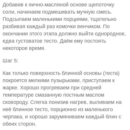
Добавив к яично-масляной основе щепоточку
соли, начинаем подмешивать мучную смесь.
Подсыпаем маленькими порциями, тщательно
разбивая каждый раз комочки венчиком. По
окончании этого этапа должно выйти однородное,
едва густоватое тесто. Даём ему постоять
некоторое время.
Шаг 5:
Как только поверхность блинной основы (теста)
покроется мелкими пузырьками, приступаем к
жарке. Хорошо прогреваем при средней
температуре смазанную постным маслом
сковороду. Слегка понизив нагрев, выливаем на
неё блинное тесто, порционно из маленького
черпака, и хорошо зарумяниваем каждый блин с
обеих сторон.