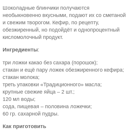
Шоколадные блинчики получаются
необыкновенно вкусными, подают их со сметаной
и свежим творогом. Кефир, по рецепту,
обезжиренный, но подойдёт и однопроцентный
кисломолочный продукт.
Ингредиенты
:
три ложки какао без сахара (порошок);
стакан и ещё пару ложек обезжиренного кефира;
стакан молока;
треть упаковки «Традиционного» масла;
крупные свежие яйца – 2 шт.;
120 мл воды;
сода, пищевая – половина ложечки;
60 гр. сахарной пудры.
Как приготовить