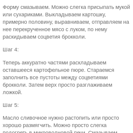
Форму смазываем. Можно слегка присыпать мукой
или сухариками. Выкладываем картошку,
примерно половину, выравниваем, отправляем на
нее перекрученное мясо с луком, по нему
раскидываем соцветия брокколи.
Шаг 4:
Теперь аккуратно частями раскладываем
оставшееся картофельное пюре. Стараемся
заполнить все пустоты между соцветиями
брокколи. Затем верх просто разглаживаем
ложкой.
Шаг 5:
Масло сливочное нужно растопить или просто
хорошо размягчить. Можно просто слегка
подогреть в микроволновой печи. Смазываем