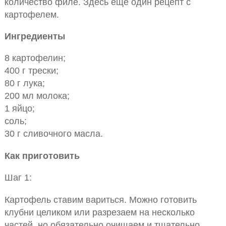
количество филе. Здесь еще один рецепт с
картофелем.
Ингредиенты
8 картофелин;
400 г трески;
80 г лука;
200 мл молока;
1 яйцо;
соль;
30 г сливочного масла.
Как приготовить
Шаг 1:
Картофель ставим вариться. Можно готовить
клубни целиком или разрезаем на несколько
частей, но обязательно очищаем и тщательно