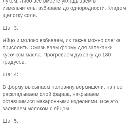
луком. Либо все вместе укладываем в
измельчитель, взбиваем до однородности. Кладем
щепотку соли.
Шаг 3:
Яйцо и молоко взбиваем, их также можно слегка
присолить. Смазываем форму для запеканки
кусочком масла. Прогреваем духовку до 180
градусов.
Шаг 4:
В форму высыпаем половину вермишели, на нее
раскладываем слой фарша, накрываем
оставшимися макаронными изделиями. Все это
заливаем молоком с яйцом.
Шаг 5: