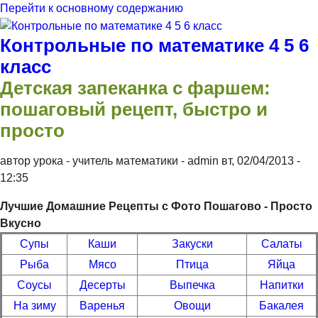
Перейти к основному содержанию
Контрольные по математике 4 5 6
класс
Детская запеканка с фаршем:
пошаговый рецепт, быстро и
просто
автор урока - учитель математики -
admin
вт, 02/04/2013
-
12:35
Лучшие Домашние Рецепты с Фото Пошагово - Просто
Вкусно
Супы
Каши
Закуски
Салаты
Рыба
Мясо
Птица
Яйца
Соусы
Десерты
Выпечка
Напитки
На зиму
Варенья
Овощи
Бакалея