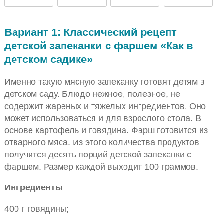
среднее
среднее
низкое
среднее
Вариант 1: Классический рецепт
детской запеканки с фаршем «Как в
детском садике»
Именно такую мясную запеканку готовят детям в
детском саду. Блюдо нежное, полезное, не
содержит жареных и тяжелых ингредиентов. Оно
может использоваться и для взрослого стола. В
основе картофель и говядина. Фарш готовится из
отварного мяса. Из этого количества продуктов
получится десять порций детской запеканки с
фаршем. Размер каждой выходит 100 граммов.
Ингредиенты
400 г говядины;