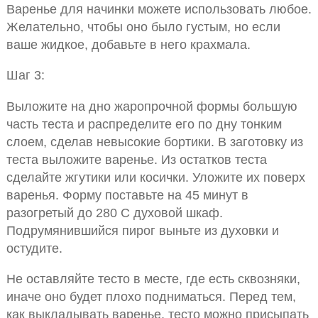
Варенье для начинки можете использовать любое.
Желательно, чтобы оно было густым, но если
ваше жидкое, добавьте в него крахмала.
Шаг 3:
Выложите на дно жаропрочной формы большую
часть теста и распределите его по дну тонким
слоем, сделав невысокие бортики. В заготовку из
теста выложите варенье. Из остатков теста
сделайте жгутики или косички. Уложите их поверх
варенья. Форму поставьте на 45 минут в
разогретый до 280 С духовой шкаф.
Подрумянившийся пирог выньте из духовки и
остудите.
Не оставляйте тесто в месте, где есть сквозняки,
иначе оно будет плохо подниматься. Перед тем,
как выкладывать варенье, тесто можно присыпать