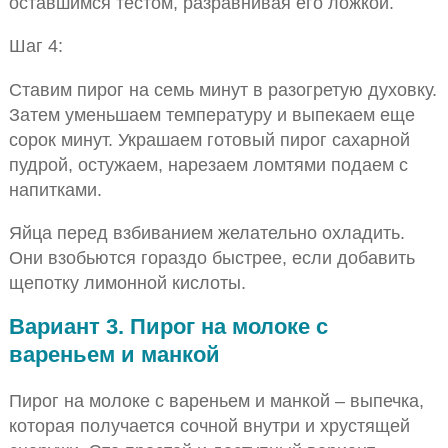
оставшимся тестом, разравнивая его ложкой.
Шаг 4:
Ставим пирог на семь минут в разогретую духовку.
Затем уменьшаем температуру и выпекаем еще
сорок минут. Украшаем готовый пирог сахарной
пудрой, остужаем, нарезаем ломтями подаем с
напитками.
Яйца перед взбиванием желательно охладить.
Они взобьются гораздо быстрее, если добавить
щепотку лимонной кислоты.
Вариант 3. Пирог на молоке с
вареньем и манкой
Пирог на молоке с вареньем и манкой – выпечка,
которая получается сочной внутри и хрустящей