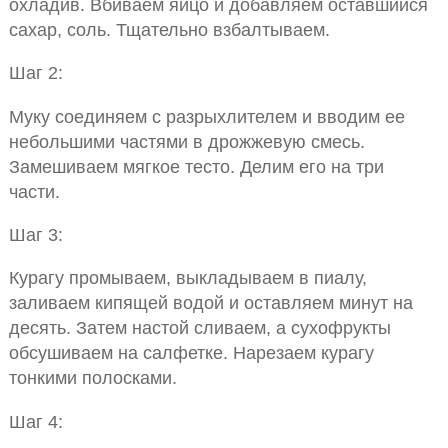
охладив. Вбиваем яйцо и добавляем оставшийся
сахар, соль. Тщательно взбалтываем.
Шаг 2:
Муку соединяем с разрыхлителем и вводим ее
небольшими частями в дрожжевую смесь.
Замешиваем мягкое тесто. Делим его на три
части.
Шаг 3:
Курагу промываем, выкладываем в пиалу,
заливаем кипящей водой и оставляем минут на
десять. Затем настой сливаем, а сухофрукты
обсушиваем на салфетке. Нарезаем курагу
тонкими полосками.
Шаг 4: