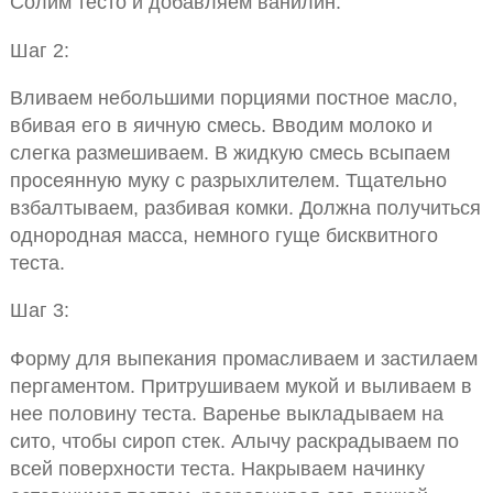
Солим тесто и добавляем ванилин.
Шаг 2:
Вливаем небольшими порциями постное масло,
вбивая его в яичную смесь. Вводим молоко и
слегка размешиваем. В жидкую смесь всыпаем
просеянную муку с разрыхлителем. Тщательно
взбалтываем, разбивая комки. Должна получиться
однородная масса, немного гуще бисквитного
теста.
Шаг 3:
Форму для выпекания промасливаем и застилаем
пергаментом. Притрушиваем мукой и выливаем в
нее половину теста. Варенье выкладываем на
сито, чтобы сироп стек. Алычу раскрадываем по
всей поверхности теста. Накрываем начинку