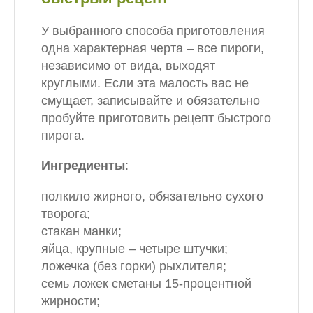
У выбранного способа приготовления
одна характерная черта – все пироги,
независимо от вида, выходят
круглыми. Если эта малость вас не
смущает, записывайте и обязательно
пробуйте приготовить рецепт быстрого
пирога.
Ингредиенты
:
полкило жирного, обязательно сухого
творога;
стакан манки;
яйца, крупные – четыре штучки;
ложечка (без горки) рыхлителя;
семь ложек сметаны 15-процентной
жирности;