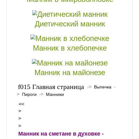
Диетический манник
Манник в хлебопечке
Манник на майонезе
Главная страница
->
-
Выпечка
>
->
Пироги
Манники
<<
>
>
>
Манник на сметане в духовке -