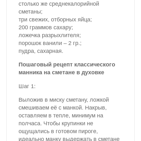
столько же среднекалорийной
сметаны;
три свежих, отборных яйца;
200 граммов сахару;
ложечка разрыхлителя;
порошок ванили – 2 гр.;
пудра, сахарная.
Пошаговый рецепт классического
манника на сметане в духовке
Шаг 1:
Выложив в миску сметану, ложкой
смешиваем её с манкой. Накрыв,
оставляем в тепле, минимум на
полчаса. Чтобы крупинки не
ощущались в готовом пироге,
идеально манку выдержать в сметане