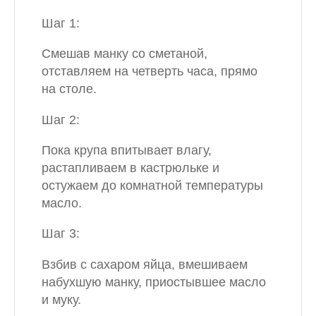
Шаг 1:
Смешав манку со сметаной,
отставляем на четверть часа, прямо
на столе.
Шаг 2:
Пока крупа впитывает влагу,
растапливаем в кастрюльке и
остужаем до комнатной температуры
масло.
Шаг 3:
Взбив с сахаром яйца, вмешиваем
набухшую манку, приостывшее масло
и муку.