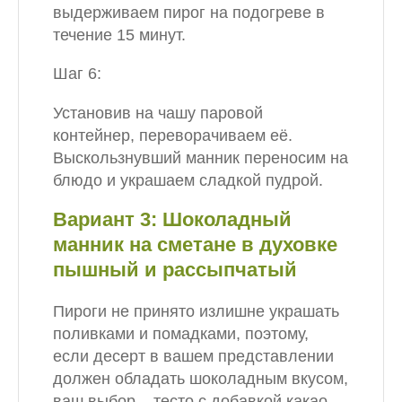
выдерживаем пирог на подогреве в
течение 15 минут.
Шаг 6:
Установив на чашу паровой
контейнер, переворачиваем её.
Выскользнувший манник переносим на
блюдо и украшаем сладкой пудрой.
Вариант 3: Шоколадный
манник на сметане в духовке
пышный и рассыпчатый
Пироги не принято излишне украшать
поливками и помадками, поэтому,
если десерт в вашем представлении
должен обладать шоколадным вкусом,
ваш выбор – тесто с добавкой какао.