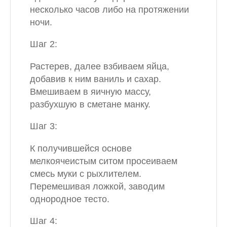
несколько часов либо на протяжении
ночи.
Шаг 2:
Растерев, далее взбиваем яйца,
добавив к ним ваниль и сахар.
Вмешиваем в яичную массу,
разбухшую в сметане манку.
Шаг 3:
К получившейся основе
мелкоячеистым ситом просеиваем
смесь муки с рыхлителем.
Перемешивая ложкой, заводим
однородное тесто.
Шаг 4: