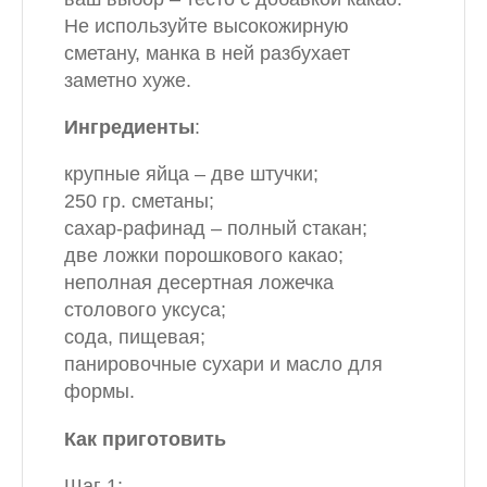
Не используйте высокожирную
сметану, манка в ней разбухает
заметно хуже.
Ингредиенты
:
крупные яйца – две штучки;
250 гр. сметаны;
сахар-рафинад – полный стакан;
две ложки порошкового какао;
неполная десертная ложечка
столового уксуса;
сода, пищевая;
панировочные сухари и масло для
формы.
Как приготовить
Шаг 1: