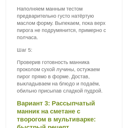
Наполняем манным тестом
предварительно густо натёртую
маслом форму. Выпекаем, пока верх
пирога не подрумянится, примерно с
полчаса.
Шаг 5:
Проверив готовность манника
проколом сухой лучины, остужаем
пирог прямо в форме. Достав,
выкладываем на блюдо и подаём,
обильно присыпав сладкой пудрой.
Вариант 3: Рассыпчатый
манник на сметане с
творогом в мультиварке:
быстрый рецепт