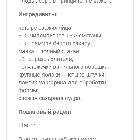
плоды, сорт, в принципе, не важен.
Ингредиенты
:
четыре свежих яйца;
500 миллилитров 15% сметаны;
150 граммов белого сахару;
манка – полный стакан;
12 гр. разрыхлителя;
пол-ложечки ванильного порошка;
крупные яблоки – четыре штучки;
ломтик маргарина для обработки
формы;
свежая сахарная пудра.
Пошаговый рецепт
Шаг 1:
В достаточно глубокую миску