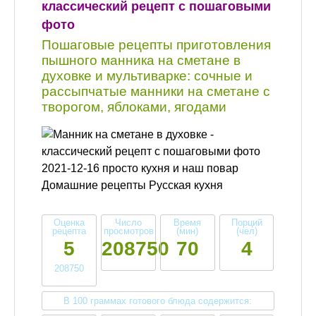
классический рецепт с пошаговыми
фото
Пошаговые рецепты приготовления
пышного манника на сметане в
духовке и мультиварке: сочные и
рассыпчатые манники на сметане с
творогом, яблоками, ягодами
2021-12-16 просто кухня и наш повар
Домашние рецепты Русская кухня
Оценка
Число
Время
Порций
рецепта
просмотров
(мин)
(чел)
5
208750
70
4
208750
В 100 граммах готового блюда содержится: