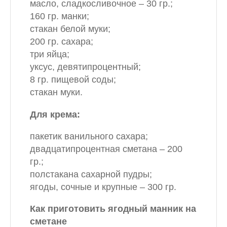
масло, сладкосливочное – 30 гр.;
160 гр. манки;
стакан белой муки;
200 гр. сахара;
три яйца;
уксус, девятипроцентный;
8 гр. пищевой соды;
стакан муки.
Для крема:
пакетик ванильного сахара;
двадцатипроцентная сметана – 200
гр.;
полстакана сахарной пудры;
ягоды, сочные и крупные – 300 гр.
Как приготовить ягодный манник на
сметане