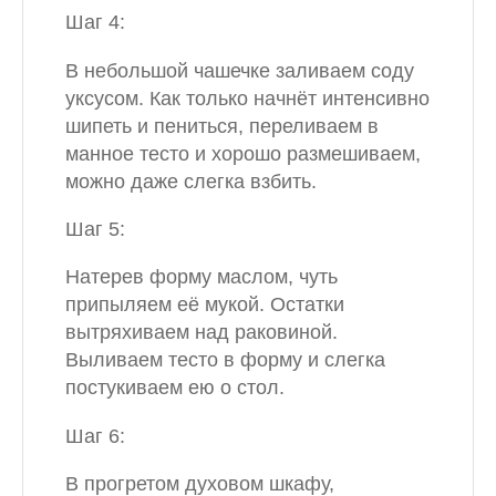
Шаг 4:
В небольшой чашечке заливаем соду
уксусом. Как только начнёт интенсивно
шипеть и пениться, переливаем в
манное тесто и хорошо размешиваем,
можно даже слегка взбить.
Шаг 5:
Натерев форму маслом, чуть
припыляем её мукой. Остатки
вытряхиваем над раковиной.
Выливаем тесто в форму и слегка
постукиваем ею о стол.
Шаг 6:
В прогретом духовом шкафу,