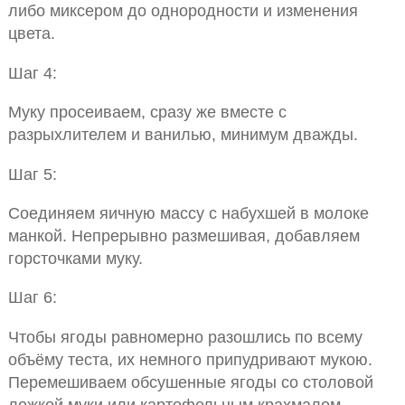
либо миксером до однородности и изменения
цвета.
Шаг 4:
Муку просеиваем, сразу же вместе с
разрыхлителем и ванилью, минимум дважды.
Шаг 5:
Соединяем яичную массу с набухшей в молоке
манкой. Непрерывно размешивая, добавляем
горсточками муку.
Шаг 6:
Чтобы ягоды равномерно разошлись по всему
объёму теста, их немного припудривают мукою.
Перемешиваем обсушенные ягоды со столовой
ложкой муки или картофельным крахмалом.