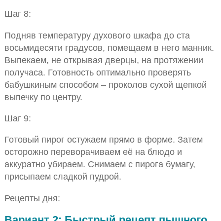
Шаг 8:
Подняв температуру духового шкафа до ста
восьмидесяти градусов, помещаем в него манник.
Выпекаем, не открывая дверцы, на протяжении
получаса. Готовность оптимально проверять
бабушкиным способом – проколов сухой щепкой
выпечку по центру.
Шаг 9:
Готовый пирог остужаем прямо в форме. Затем
осторожно переворачиваем её на блюдо и
аккуратно убираем. Снимаем с пирога бумагу,
присыпаем сладкой пудрой.
Рецепты дня:
Вариант 2: Быстрый рецепт пышного