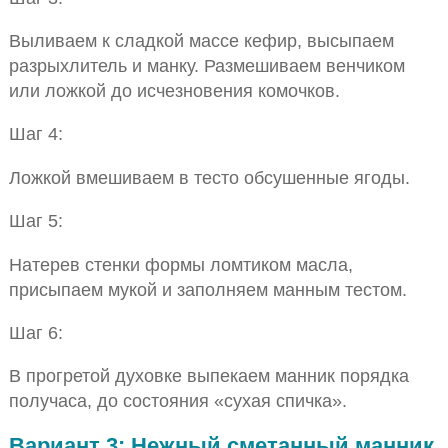
Выливаем к сладкой массе кефир, высыпаем
разрыхлитель и манку. Размешиваем венчиком
или ложкой до исчезновения комочков.
Шаг 4:
Ложкой вмешиваем в тесто обсушенные ягоды.
Шаг 5:
Натерев стенки формы ломтиком масла,
присыпаем мукой и заполняем манным тестом.
Шаг 6:
В прогретой духовке выпекаем манник порядка
получаса, до состояния «сухая спичка».
Вариант 3: Нежный сметанный манник