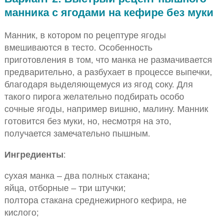
манника с ягодами на кефире без муки
Манник, в котором по рецептуре ягоды
вмешиваются в тесто. Особенность
приготовления в том, что манка не размачивается
предварительно, а разбухает в процессе выпечки,
благодаря выделяющемуся из ягод соку. Для
такого пирога желательно подбирать особо
сочные ягоды, например вишню, малину. Манник
готовится без муки, но, несмотря на это,
получается замечательно пышным.
Ингредиенты
:
сухая манка – два полных стакана;
яйца, отборные – три штучки;
полтора стакана среднежирного кефира, не
кислого;