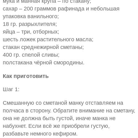
мука и манная крупа – по стакану;
сахар – 200 граммов рафинада и небольшая
упаковка ванильного;
18 гр. разрыхлителя;
яйца – три, отборных;
шесть ложек растительного масла;
стакан среднежирной сметаны;
400 гр. спелой сливы;
полстакана чёрной смородины.
Как приготовить
Шаг 1:
Смешанную со сметаной манку отставляем на
полчаса в сторону. Обратите внимание на сметану,
она не должна быть густой, иначе манка не
набухнет. Если всё же приобрели густую,
разбавьте немного кефиром.