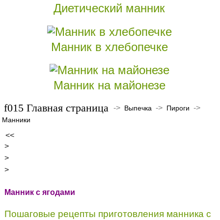
Диетический манник
Манник в хлебопечке
Манник на майонезе
Главная страница
->
->
->
Выпечка
Пироги
Манники
<<
>
>
>
Манник с ягодами
Пошаговые рецепты приготовления манника с