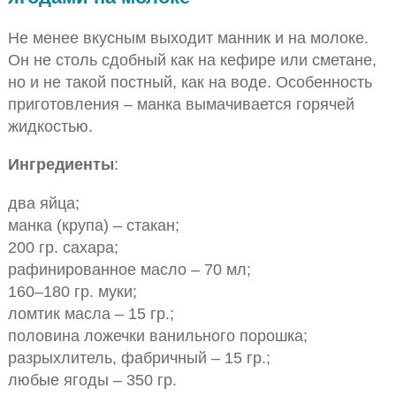
Не менее вкусным выходит манник и на молоке.
Он не столь сдобный как на кефире или сметане,
но и не такой постный, как на воде. Особенность
приготовления – манка вымачивается горячей
жидкостью.
Ингредиенты
:
два яйца;
манка (крупа) – стакан;
200 гр. сахара;
рафинированное масло – 70 мл;
160–180 гр. муки;
ломтик масла – 15 гр.;
половина ложечки ванильного порошка;
разрыхлитель, фабричный – 15 гр.;
любые ягоды – 350 гр.