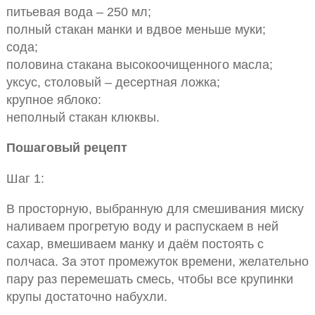
питьевая вода – 250 мл;
полный стакан манки и вдвое меньше муки;
сода;
половина стакана высокоочищенного масла;
уксус, столовый – десертная ложка;
крупное яблоко:
неполный стакан клюквы.
Пошаговый рецепт
Шаг 1:
В просторную, выбранную для смешивания миску
наливаем прогретую воду и распускаем в ней
сахар, вмешиваем манку и даём постоять с
полчаса. За этот промежуток времени, желательно
пару раз перемешать смесь, чтобы все крупинки
крупы достаточно набухли.