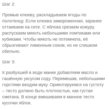
Шаг 2:
Промыв клюкву, раскладываем ягоды по
полотенцу. Если клюква замороженная, заранее
оттаиваем на сите. С яблока срезаем кожуру,
распускаем мякоть небольшими ломтиками или
кубиками. Чтобы мякоть не потемнела, её
сбрызгивают лимонным соком, но не слишком
обильно.
Шаг 3:
К разбухшей в воде манке добавляем масло и
гашённую уксусом соду. Перемешав, небольшими
горстями вводим муку. Ориентируемся на густоту
– тесто должно быть плотностью, как густая
сметана. В конце вмешиваем в манное тесто
кусочки яблок.