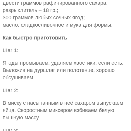
двести граммов рафинированного сахара;
разрыхлитель – 18 гр.;
300 граммов любых сочных ягод;
масло, сладкосливочное и мука для формы.
Как быстро приготовить
Шаг 1:
Ягоды промываем, удаляем хвостики, если есть.
Выложив на дуршлаг или полотенце, хорошо
обсушиваем.
Шаг 2:
В миску с насыпанным в неё сахаром выпускаем
яйца. Скоростным миксером взбиваем белую
пышную массу.
Шаг 3: