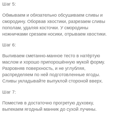
Шаг 5:
Обмываем и обязательно обсушиваем сливы и
смородину. Оборвав хвостики, разрезаем сливы
пополам, удаляя косточки. У смородины
ножничками срезаем носики, отрываем хвостики.
Шаг 6:
Выливаем сметанно-манное тесто в натёртую
маслом и хорошо припорошённую мукой форму.
Разровняв поверхность, и не углубляя,
распределяем по ней подготовленные ягоды.
Сливы укладывайте выпуклой стороной вверх.
Шаг 7:
Поместив в достаточно прогретую духовку,
выпекаем ягодный манник до сухой лучины.