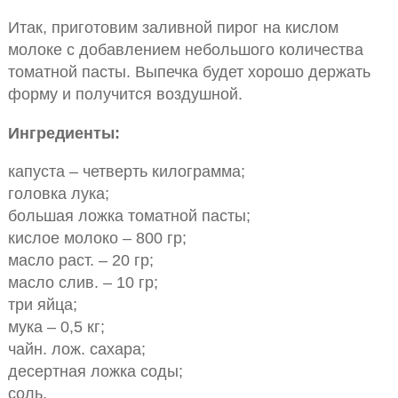
Итак, приготовим заливной пирог на кислом
молоке с добавлением небольшого количества
томатной пасты. Выпечка будет хорошо держать
форму и получится воздушной.
Ингредиенты:
капуста – четверть килограмма;
головка лука;
большая ложка томатной пасты;
кислое молоко – 800 гр;
масло раст. – 20 гр;
масло слив. – 10 гр;
три яйца;
мука – 0,5 кг;
чайн. лож. сахара;
десертная ложка соды;
соль.