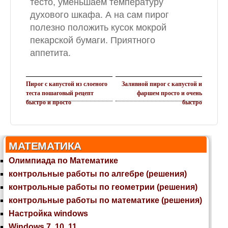
тесто, уменьшаем температуру
духового шкафа. А на сам пирог
полезно положить кусок мокрой
пекарской бумаги. Приятного
аппетита.
Пирог с капустой из слоеного
Заливной пирог с капустой и
теста пошаговый рецепт
фаршем просто и очень
быстро и просто
быстро
МАТЕМАТИКА
Олимпиада по Математике
контрольные работы по алгебре (решения)
контрольные работы по геометрии (решения)
контрольные работы по математике (решения)
Настройка windows
Windows 7, 10, 11