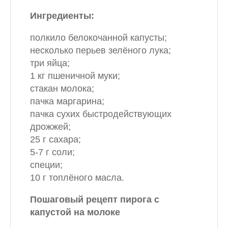
Ингредиенты:
полкило белокочанной капусты;
несколько перьев зелёного лука;
три яйца;
1 кг пшеничной муки;
стакан молока;
пачка маргарина;
пачка сухих быстродействующих
дрожжей;
25 г сахара;
5-7 г соли;
специи;
10 г топлёного масла.
Пошаговый рецепт пирога с
капустой на молоке