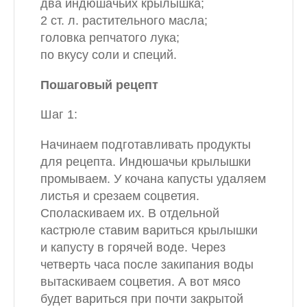
два индюшачьих крылышка;
2 ст. л. растительного масла;
головка репчатого лука;
по вкусу соли и специй.
Пошаговый рецепт
Шаг 1:
Начинаем подготавливать продукты
для рецепта. Индюшачьи крылышки
промываем. У кочана капусты удаляем
листья и срезаем соцветия.
Споласкиваем их. В отдельной
кастрюле ставим вариться крылышки
и капусту в горячей воде. Через
четверть часа после закипания воды
вытаскиваем соцветия. А вот мясо
будет вариться при почти закрытой