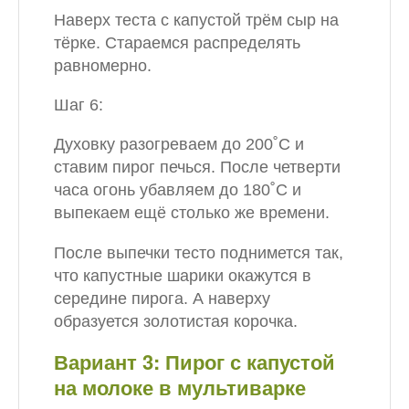
Наверх теста с капустой трём сыр на
тёрке. Стараемся распределять
равномерно.
Шаг 6:
Духовку разогреваем до 200˚С и
ставим пирог печься. После четверти
часа огонь убавляем до 180˚С и
выпекаем ещё столько же времени.
После выпечки тесто поднимется так,
что капустные шарики окажутся в
середине пирога. А наверху
образуется золотистая корочка.
Вариант 3: Пирог с капустой
на молоке в мультиварке