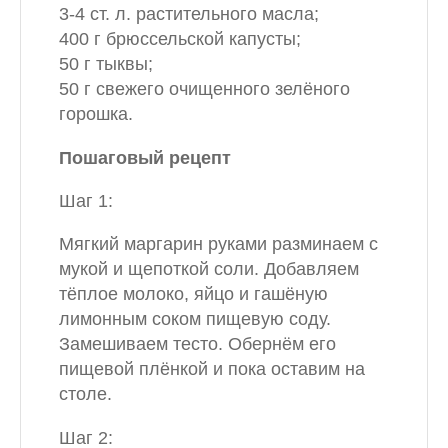
3-4 ст. л. растительного масла;
400 г брюссельской капусты;
50 г тыквы;
50 г свежего очищенного зелёного
горошка.
Пошаговый рецепт
Шаг 1:
Мягкий маргарин руками разминаем с
мукой и щепоткой соли. Добавляем
тёплое молоко, яйцо и гашёную
лимонным соком пищевую соду.
Замешиваем тесто. Обернём его
пищевой плёнкой и пока оставим на
столе.
Шаг 2: