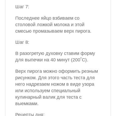
Шаг 7:
Последнее яйцо взбиваем со
столовой ложкой молока и этой
смесью промазываем верх пирога.
Шаг 8:
В разогретую духовку ставим форму
для выпечки на 40 минут (200˚С).
Верх пирога можно оформить резным
рисунком. Для этого часть теста для
него надрезаем ножом в виде узора
или используем специальный
кулинарный валик для теста с
выемками.
Рецепты дня: