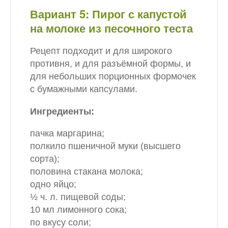
Вариант 5: Пирог с капустой
на молоке из песочного теста
Рецепт подходит и для широкого
противня, и для разъёмной формы, и
для небольших порционных формочек
с бумажными капсулами.
Ингредиенты:
пачка маргарина;
полкило пшеничной муки (высшего
сорта);
половина стакана молока;
одно яйцо;
½ ч. л. пищевой соды;
10 мл лимонного сока;
по вкусу соли;