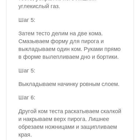
углекислый газ.
Шаг 5:
Затем тесто делим на две кома.
Смазываем форму для пирога и
выкладываем один ком. Руками прямо
в форме вылепливаем дно и бортики.
Шаг 5:
Выкладываем начинку ровным слоем.
Шаг 6:
Другой ком теста раскатываем скалкой
и накрываем верх пирога. Лишнее
обрезаем ножницами и защипливаем
края.