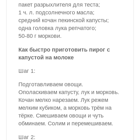
пакет разрыхлителя для теста;
1 ч. л. подсолнечного масла;
средний кочан пекинской капусты;
одна головка лука репчатого;
50-80 г моркови.
Как быстро приготовить пирог с
капустой на молоке
Шаг 1:
Подготавливаем овощи.
Ополаскиваем капусту, лук и морковь.
Кочан мелко нарезаем. Лук режем
мелким кубиком, а морковь трём на
тёрке. Смешиваем овощи и чуть
обминаем. Солим и перемешиваем.
Шаг 2: