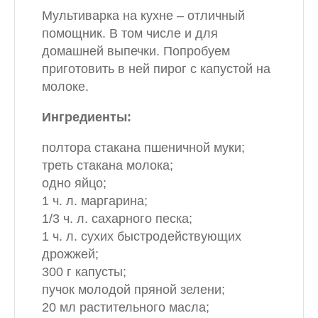
Мультиварка на кухне – отличный
помощник. В том числе и для
домашней выпечки. Попробуем
приготовить в ней пирог с капустой на
молоке.
Ингредиенты:
полтора стакана пшеничной муки;
треть стакана молока;
одно яйцо;
1 ч. л. маргарина;
1/3 ч. л. сахарного песка;
1 ч. л. сухих быстродействующих
дрожжей;
300 г капусты;
пучок молодой пряной зелени;
20 мл растительного масла;