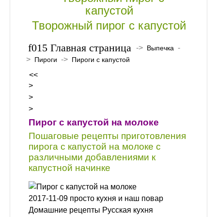
Творожный пирог с капустой
Главная страница
->
-
Выпечка
>
->
Пироги
Пироги с капустой
<<
>
>
>
Пирог с капустой на молоке
Пошаговые рецепты приготовления
пирога с капустой на молоке с
различными добавлениями к
капустной начинке
2017-11-09 просто кухня и наш повар
Домашние рецепты Русская кухня