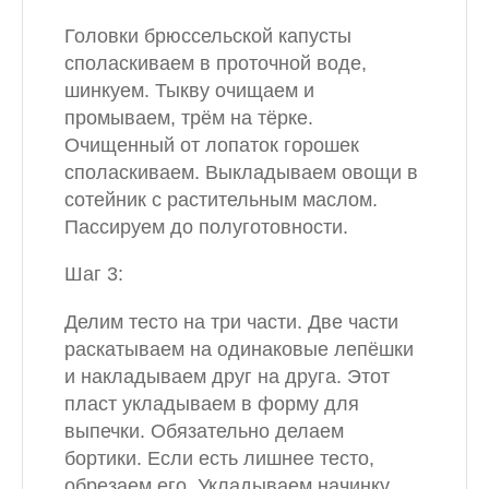
Головки брюссельской капусты
споласкиваем в проточной воде,
шинкуем. Тыкву очищаем и
промываем, трём на тёрке.
Очищенный от лопаток горошек
споласкиваем. Выкладываем овощи в
сотейник с растительным маслом.
Пассируем до полуготовности.
Шаг 3:
Делим тесто на три части. Две части
раскатываем на одинаковые лепёшки
и накладываем друг на друга. Этот
пласт укладываем в форму для
выпечки. Обязательно делаем
бортики. Если есть лишнее тесто,
обрезаем его. Укладываем начинку.