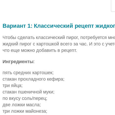
Вариант 1: Классический рецепт жидког
Чтобы сделать классический пирог, потребуется мно
жидкий пирог с картошкой всего за час. И это с уч
что еще можно добавить в рецепт.
Ингредиенты
:
пять средних картошек;
стакан прохладного кефира;
три яйца;
стакан пшеничной муки;
по вкусу соль/перец;
две ложки масла;
три ложки майонеза;