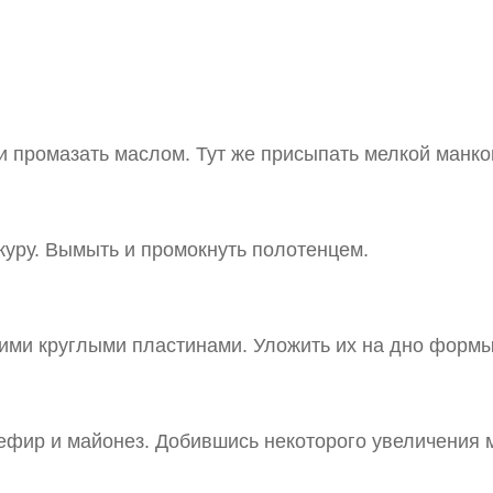
 промазать маслом. Тут же присыпать мелкой манко
журу. Вымыть и промокнуть полотенцем.
ими круглыми пластинами. Уложить их на дно формы
 кефир и майонез. Добившись некоторого увеличения