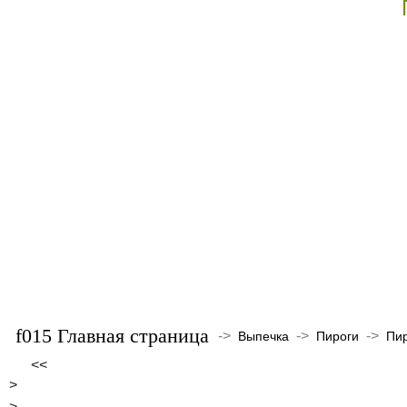
Главная страница
->
->
->
Выпечка
Пироги
Пир
<<
>
>