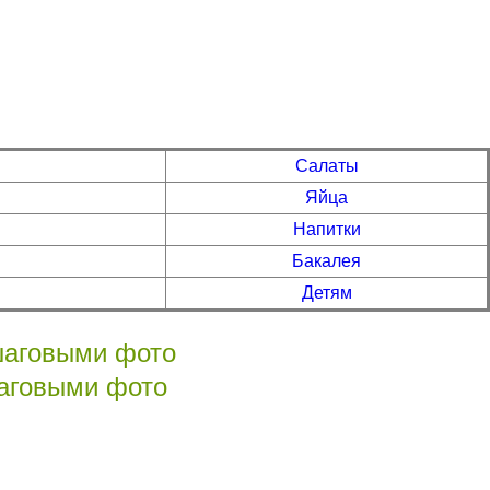
Салаты
Яйца
Напитки
Бакалея
Детям
шаговыми фото