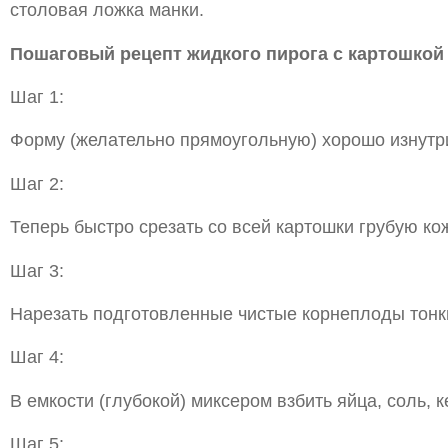
столовая ложка манки.
Пошаговый рецепт жидкого пирога с картошкой
Шаг 1:
Форму (желательно прямоугольную) хорошо изнутри
Шаг 2:
Теперь быстро срезать со всей картошки грубую ко
Шаг 3:
Нарезать подготовленные чистые корнеплоды тонк
Шаг 4:
В емкости (глубокой) миксером взбить яйца, соль,
Шаг 5: