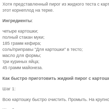
Хотя представленный пирог из жидкого теста с карт
этот корнеплод на терке.
Ингредиенты
:
четыре картошки;
полный стакан муки;
185 грамм кефира;
соль/приправы "Для картошки" в тесто;
масло для формы;
три куриных яйца;
45 грамм майонеза.
Как быстро приготовить жидкий пирог с картош
Шаг 1:
Всю картошку быстро очистить. Промыть. На крупно