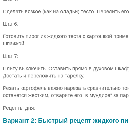
Сделать вязкое (как на оладьи) тесто. Перелить ег
Шаг 6:
Готовить пирог из жидкого теста с картошкой прим
шпажкой.
Шаг 7:
Плиту выключить. Оставить прямо в духовом шкафу
Достать и переложить на тарелку.
Резать картофель важно нарезать сравнительно тон
останется жестким, отварите его "в мундире" за пар
Рецепты дня:
Вариант 2: Быстрый рецепт жидкого пи