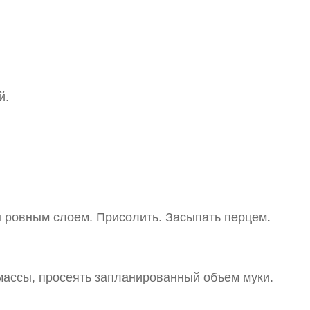
й.
 ровным слоем. Присолить. Засыпать перцем.
 массы, просеять запланированный объем муки.