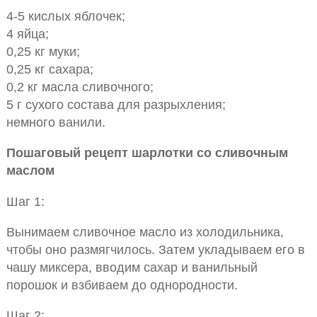
4-5 кислых яблочек;
4 яйца;
0,25 кг муки;
0,25 кг сахара;
0,2 кг масла сливочного;
5 г сухого состава для разрыхления;
немного ванили.
Пошаговый рецепт шарлотки со сливочным
маслом
Шаг 1:
Вынимаем сливочное масло из холодильника,
чтобы оно размягчилось. Затем укладываем его в
чашу миксера, вводим сахар и ванильный
порошок и взбиваем до однородности.
Шаг 2: