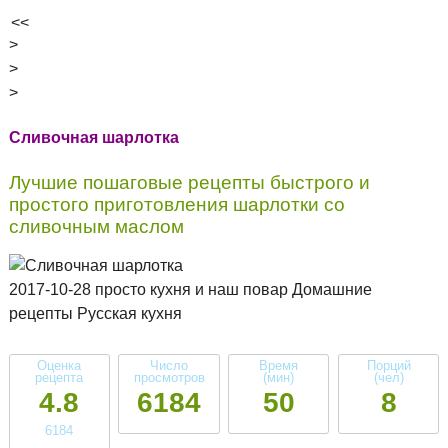
<<
>
>
>
Сливочная шарлотка
Лучшие пошаговые рецепты быстрого и
простого приготовления шарлотки со
сливочным маслом
2017-10-28 просто кухня и наш повар Домашние
рецепты Русская кухня
Оценка
Число
Время
Порций
рецепта
просмотров
(мин)
(чел)
4.8
6184
50
8
6184