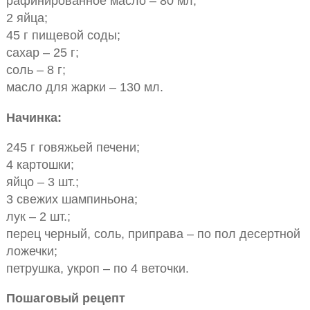
рафинированное масло – 80 мл;
2 яйца;
45 г пищевой соды;
сахар – 25 г;
соль – 8 г;
масло для жарки – 130 мл.
Начинка:
245 г говяжьей печени;
4 картошки;
яйцо – 3 шт.;
3 свежих шампиньона;
лук – 2 шт.;
перец черный, соль, приправа – по пол десертной
ложечки;
петрушка, укроп – по 4 веточки.
Пошаговый рецепт