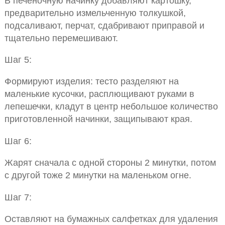
В печеночную начинку добавляют картошку,
предварительно измельченную толкушкой,
подсаливают, перчат, сдабривают приправой и
тщательно перемешивают.
Шаг 5:
Формируют изделия: тесто разделяют на
маленькие кусочки, расплющивают руками в
лепешечки, кладут в центр небольшое количество
приготовленной начинки, защипывают края.
Шаг 6:
Жарят сначала с одной стороны 2 минутки, потом
с другой тоже 2 минутки на маленьком огне.
Шаг 7:
Оставляют на бумажных салфетках для удаления