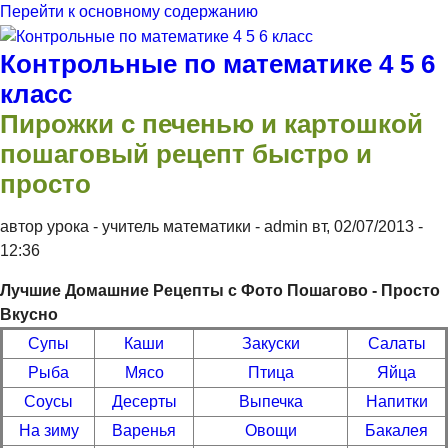
Перейти к основному содержанию
Контрольные по математике 4 5 6
класс
Пирожки с печенью и картошкой
пошаговый рецепт быстро и
просто
автор урока - учитель математики -
admin
вт, 02/07/2013
-
12:36
Лучшие Домашние Рецепты с Фото Пошагово - Просто
Вкусно
Супы
Каши
Закуски
Салаты
Рыба
Мясо
Птица
Яйца
Соусы
Десерты
Выпечка
Напитки
На зиму
Варенья
Овощи
Бакалея