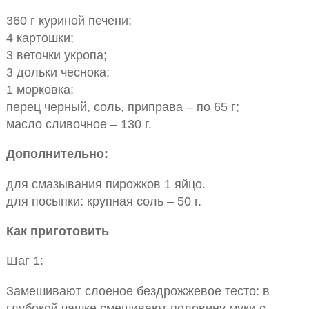
360 г куриной печени;
4 картошки;
3 веточки укропа;
3 дольки чеснока;
1 морковка;
перец черный, соль, приправа – по 65 г;
масло сливочное – 130 г.
Дополнительно:
для смазывания пирожков 1 яйцо.
для посыпки: крупная соль – 50 г.
Как приготовить
Шаг 1:
Замешивают слоеное бездрожжевое тесто: в
глубокой чашке смешивают половину муки с