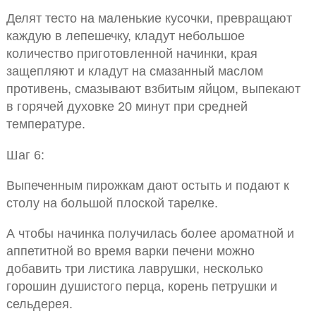
Делят тесто на маленькие кусочки, превращают
каждую в лепешечку, кладут небольшое
количество приготовленной начинки, края
защепляют и кладут на смазанный маслом
противень, смазывают взбитым яйцом, выпекают
в горячей духовке 20 минут при средней
температуре.
Шаг 6:
Выпеченным пирожкам дают остыть и подают к
столу на большой плоской тарелке.
А чтобы начинка получилась более ароматной и
аппетитной во время варки печени можно
добавить три листика лаврушки, несколько
горошин душистого перца, корень петрушки и
сельдерея.