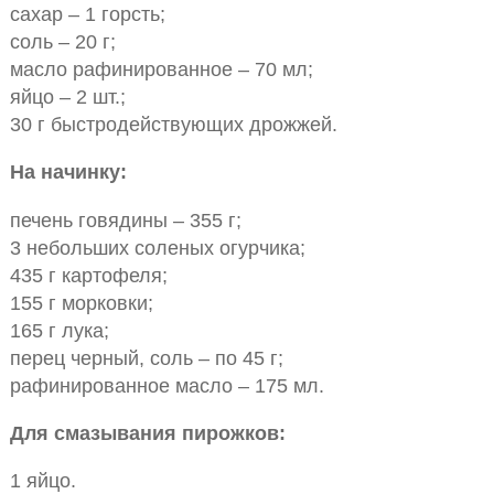
сахар – 1 горсть;
соль – 20 г;
масло рафинированное – 70 мл;
яйцо – 2 шт.;
30 г быстродействующих дрожжей.
На начинку:
печень говядины – 355 г;
3 небольших соленых огурчика;
435 г картофеля;
155 г морковки;
165 г лука;
перец черный, соль – по 45 г;
рафинированное масло – 175 мл.
Для смазывания пирожков:
1 яйцо.