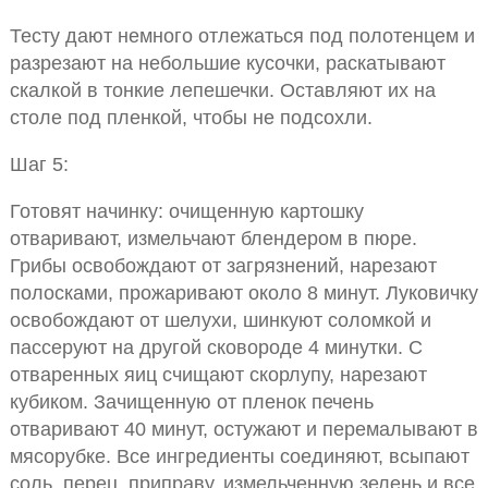
Тесту дают немного отлежаться под полотенцем и
разрезают на небольшие кусочки, раскатывают
скалкой в тонкие лепешечки. Оставляют их на
столе под пленкой, чтобы не подсохли.
Шаг 5:
Готовят начинку: очищенную картошку
отваривают, измельчают блендером в пюре.
Грибы освобождают от загрязнений, нарезают
полосками, прожаривают около 8 минут. Луковичку
освобождают от шелухи, шинкуют соломкой и
пассеруют на другой сковороде 4 минутки. С
отваренных яиц счищают скорлупу, нарезают
кубиком. Зачищенную от пленок печень
отваривают 40 минут, остужают и перемалывают в
мясорубке. Все ингредиенты соединяют, всыпают
соль, перец, приправу, измельченную зелень и все