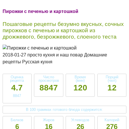
Пирожки с печенью и картошкой
Пошаговые рецепты безумно вкусных, сочных
пирожков с печенью и картошкой из
дрожжевого, безрожжевого, слоеного теста
2018-01-27 просто кухня и наш повар Домашние
рецепты Русская кухня
Оценка
Число
Время
Порций
рецепта
просмотров
(мин)
(чел)
4.7
8847
120
12
8847
В 100 граммах готового блюда содержится:
Белков
Жиров
Углеводов
Калорий
6
16
26
276