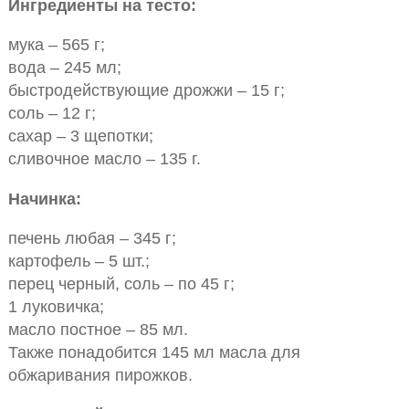
Ингредиенты на тесто:
мука – 565 г;
вода – 245 мл;
быстродействующие дрожжи – 15 г;
соль – 12 г;
сахар – 3 щепотки;
сливочное масло – 135 г.
Начинка:
печень любая – 345 г;
картофель – 5 шт.;
перец черный, соль – по 45 г;
1 луковичка;
масло постное – 85 мл.
Также понадобится 145 мл масла для
обжаривания пирожков.