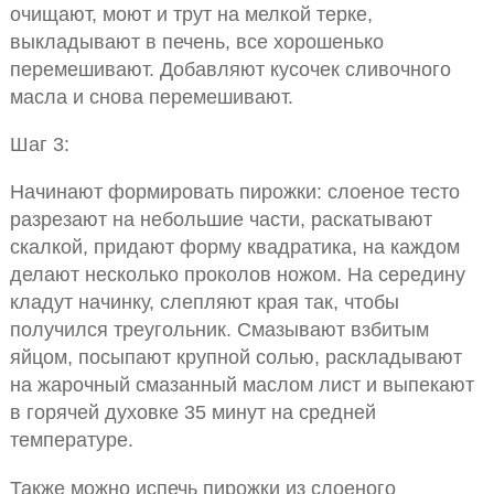
очищают, моют и трут на мелкой терке,
выкладывают в печень, все хорошенько
перемешивают. Добавляют кусочек сливочного
масла и снова перемешивают.
Шаг 3:
Начинают формировать пирожки: слоеное тесто
разрезают на небольшие части, раскатывают
скалкой, придают форму квадратика, на каждом
делают несколько проколов ножом. На середину
кладут начинку, слепляют края так, чтобы
получился треугольник. Смазывают взбитым
яйцом, посыпают крупной солью, раскладывают
на жарочный смазанный маслом лист и выпекают
в горячей духовке 35 минут на средней
температуре.
Также можно испечь пирожки из слоеного