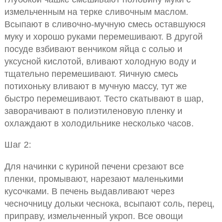
измельченным на терке сливочным маслом.
Всыпают в сливочно-мучную смесь оставшуюся
муку и хорошо руками перемешивают. В другой
посуде взбивают венчиком яйца с солью и
уксусной кислотой, вливают холодную воду и
тщательно перемешивают. Яичную смесь
потихоньку вливают в мучную массу, тут же
быстро перемешивают. Тесто скатывают в шар,
заворачивают в полиэтиленовую пленку и
охлаждают в холодильнике несколько часов.
Шаг 2:
Для начинки с куриной печени срезают все
пленки, промывают, нарезают маленькими
кусочками. В печень выдавливают через
чесночницу дольки чеснока, всыпают соль, перец,
приправу, измельченный укроп. Все овощи