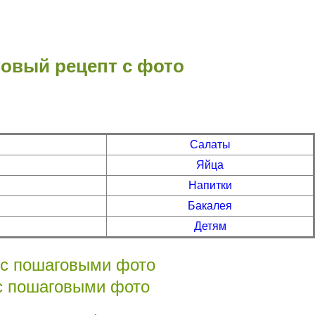
говый рецепт с фото
Салаты
Яйца
Напитки
Бакалея
Детям
 с пошаговыми фото