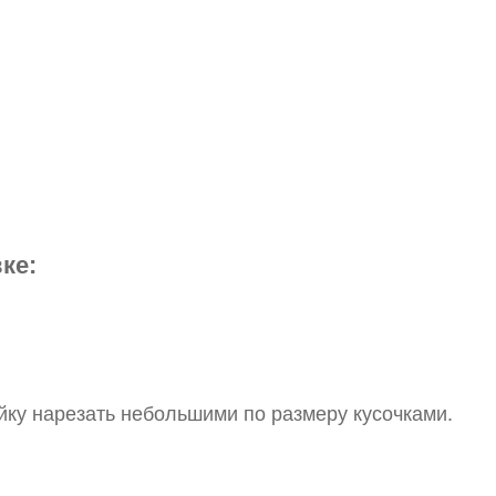
ке:
йку нарезать небольшими по размеру кусочками.