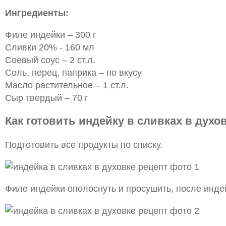
Ингредиенты:
Филе индейки – 300 г
Сливки 20% - 160 мл
Соевый соус – 2 ст.л.
Соль, перец, паприка – по вкусу
Масло растительное – 1 ст.л.
Сыр твердый – 70 г
Как готовить индейку в сливках в духов
Подготовить все продукты по списку.
Филе индейки ополоснуть и просушить, после инде