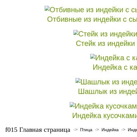
Отбивные из индейки с с
Стейк из индейки
Индейка с ка
Шашлык из индей
Индейка кусочками
Главная страница
->
->
->
Птица
Индейка
Инде