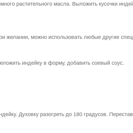
немного растительного масла. Выложить кусочки инде
при желании, можно использовать любые другие специ
ложить индейку в форму, добавить соевый соус.
дейку. Духовку разогреть до 180 градусов. Перестави