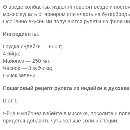
О вреде колбасных изделий говорят везде и посто
можно кушать с гарниром или класть на бутерброд
Особенно вкусными получаются рулеты из филе ин
Ингредиенты
:
Грудка индейки — 800 г;
4 яйца;
Майонез — 250 мл;
Чеснок — 3 зубчика;
Пучок зелени.
Пошаговый рецепт рулета из индейки в духовке
Шаг 1:
Яйца и майонез взбейте в мисочке, посолите и поп
придется добавить чуть больше соли и специй.