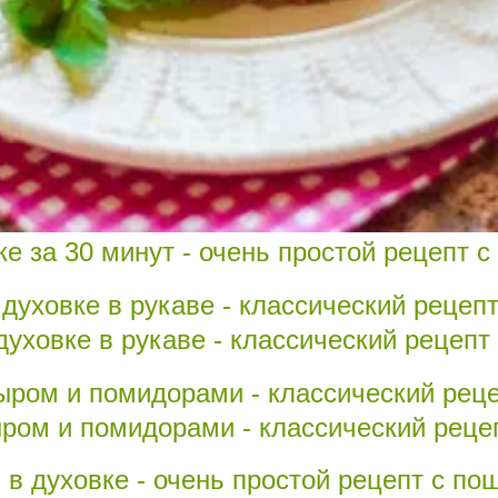
ке за 30 минут - очень простой рецепт 
духовке в рукаве - классический рецеп
ыром и помидорами - классический реце