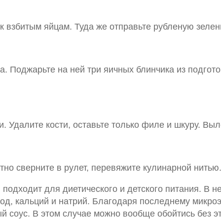
 к взбитым яйцам. Туда же отправьте рубленую зеле
а. Поджарьте на ней три яичных блинчика из подгот
 Удалите кости, оставьте только филе и шкуру. Выл
но сверните в рулет, перевяжите кулинарной нитью. 
одходит для диетического и детского питания. В нем
од, кальций и натрий. Благодаря последнему микро
 соус. В этом случае можно вообще обойтись без эт