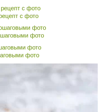
рецепт с фото
пошаговыми фото
ошаговыми фото