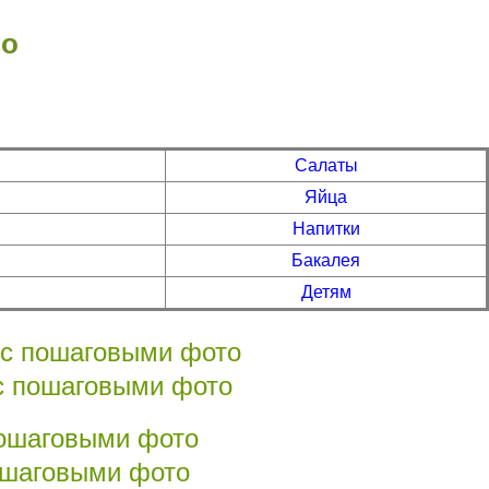
то
Салаты
Яйца
Напитки
Бакалея
Детям
 с пошаговыми фото
пошаговыми фото