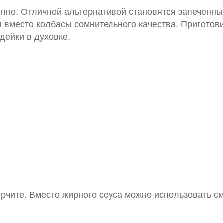
янно. Отличной альтернативой становятся запеченн
ы вместо колбасы сомнительного качества. Приготов
дейки в духовке.
ерчите. Вместо жирного соуса можно использовать см