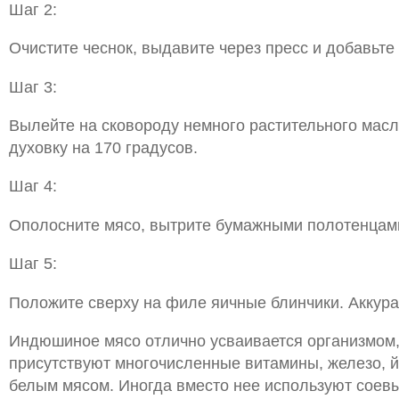
Шаг 2:
Очистите чеснок, выдавите через пресс и добавьте
Шаг 3:
Вылейте на сковороду немного растительного масл
духовку на 170 градусов.
Шаг 4:
Ополосните мясо, вытрите бумажными полотенцами.
Шаг 5:
Положите сверху на филе яичные блинчики. Аккурат
Индюшиное мясо отлично усваивается организмом, п
присутствуют многочисленные витамины, железо, й
белым мясом. Иногда вместо нее используют соевый