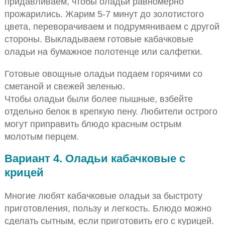
придавливаем, чтобы оладьи равномерно
прожарились. Жарим 5-7 минут до золотистого
цвета, переворачиваем и подрумяниваем с другой
стороны. Выкладываем готовые кабачковые
оладьи на бумажное полотенце или салфетки.
Готовые овощные оладьи подаем горячими со
сметаной и свежей зеленью.
Чтобы оладьи были более пышные, взбейте
отдельно белок в крепкую пену. Любители острого
могут приправить блюдо красным острым
молотым перцем.
Вариант 4. Оладьи кабачковые с
крицей
Многие любят кабачковые оладьи за быстроту
приготовления, пользу и легкость. Блюдо можно
сделать сытным, если приготовить его с курицей.