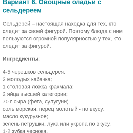
Вариант 6. Овощные оладьи с
сельдереем
Сельдерей – настоящая находка для тех, кто
следит за своей фигурой. Поэтому блюда с ним
пользуются огромной популярностью у тех, кто
следит за фигурой.
Ингредиенты
:
4-5 черешков сельдерея;
2 молодых кабачка;
1 столовая ложка крахмала;
2 яйца высшей категории;
70 г сыра (фета, сулугуни)
соль морская, перец молотый - по вкусу;
масло кукурузное;
зелень петрушки, лука или укропа по вкусу.
1-2 зубка чеснока.