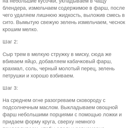
на небольшие кусочки, укладываем в чащу
блендера, измельчаем содержимое в фарш, после
чего удаляем лишнюю жидкость, выложив смесь в
сито. Вымытую свежую зелень измельчаем, чеснок
крошим мелко.
Шаг 2:
Сыр трем в мелкую стружку в миску, сюда же
вбиваем яйцо, добавляем кабачковый фарш,
крахмал, соль, черный молотый перец, зелень
петрушки и хорошо взбиваем.
Шаг 3:
На среднем огне разогреваем сковороду с
подсолнечным маслом. Выкладываем овощной
фарш небольшими порциями с помощью ложки и
придаем форму круга, сверху немного