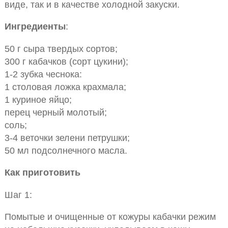
виде, так и в качестве холодной закуски.
Ингредиенты
:
50 г сыра твердых сортов;
300 г кабачков (сорт цукини);
1-2 зубка чеснока:
1 столовая ложка крахмала;
1 куриное яйцо;
перец черный молотый;
соль;
3-4 веточки зелени петрушки;
50 мл подсолнечного масла.
Как приготовить
Шаг 1:
Помытые и очищенные от кожуры кабачки режим