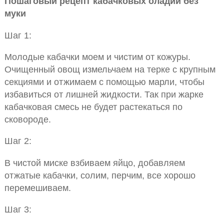
Пошаговый рецепт кабачковых оладий без
муки
Шаг 1:
Молодые кабачки моем и чистим от кожуры.
Очищенный овощ измельчаем на терке с крупным
секциями и отжимаем с помощью марли, чтобы
избавиться от лишней жидкости. Так при жарке
кабачковая смесь не будет растекаться по
сковороде.
Шаг 2:
В чистой миске взбиваем яйцо, добавляем
отжатые кабачки, солим, перчим, все хорошо
перемешиваем.
Шаг 3: