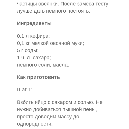
частицы овсянки. После замеса тесту
лучше дать немного постоять.
Ингредиенты
0,1 л кефира;
0,1 кг мелкой овсяной муки;
5 г соды;
1 ч. л. сахара;
немного соли, масла.
Как приготовить
Шаг 1:
Взбить яйцо с сахаром и солью. Не
нужно добиваться пышной пены,
просто доводим массу до
однородности.