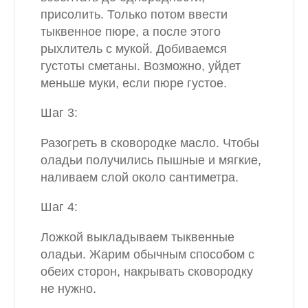
присолить. Только потом ввести
тыквенное пюре, а после этого
рыхлитель с мукой. Добиваемся
густоты сметаны. Возможно, уйдет
меньше муки, если пюре густое.
Шаг 3:
Разогреть в сковородке масло. Чтобы
оладьи получились пышные и мягкие,
наливаем слой около сантиметра.
Шаг 4:
Ложкой выкладываем тыквенные
оладьи. Жарим обычным способом с
обеих сторон, накрывать сковородку
не нужно.