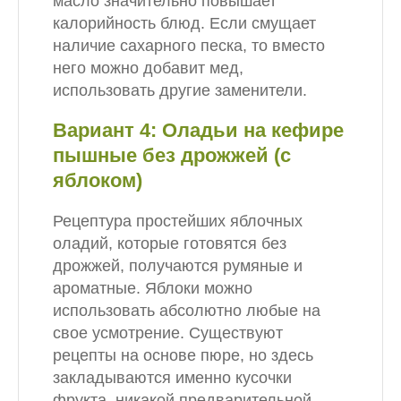
масло значительно повышает
калорийность блюд. Если смущает
наличие сахарного песка, то вместо
него можно добавит мед,
использовать другие заменители.
Вариант 4: Оладьи на кефире
пышные без дрожжей (с
яблоком)
Рецептура простейших яблочных
оладий, которые готовятся без
дрожжей, получаются румяные и
ароматные. Яблоки можно
использовать абсолютно любые на
свое усмотрение. Существуют
рецепты на основе пюре, но здесь
закладываются именно кусочки
фрукта, никакой предварительной