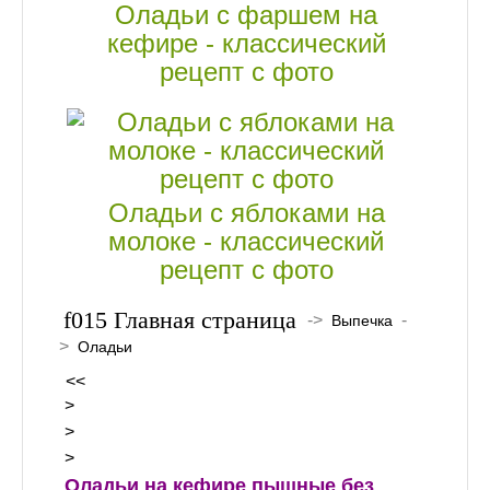
Оладьи с фаршем на
кефире - классический
рецепт с фото
Оладьи с яблоками на
молоке - классический
рецепт с фото
Главная страница
->
-
Выпечка
>
Оладьи
<<
>
>
>
Оладьи на кефире пышные без