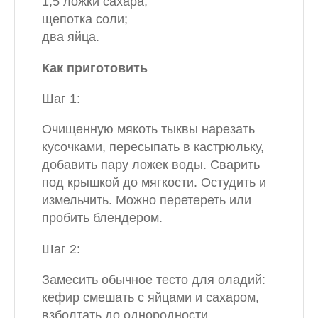
1,5 ложки сахара;
щепотка соли;
два яйца.
Как приготовить
Шаг 1:
Очищенную мякоть тыквы нарезать
кусочками, пересыпать в кастрюльку,
добавить пару ложек воды. Сварить
под крышкой до мягкости. Остудить и
измельчить. Можно перетереть или
пробить блендером.
Шаг 2:
Замесить обычное тесто для оладий:
кефир смешать с яйцами и сахаром,
взболтать до однородности,