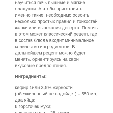
научиться печь пышные и мягкие
оладушки. А чтобы приготовить
именно такие, необходимо освоить
несколько простых правил и тонкостей
жарки или выпекания десерта. Помочь
в этом может классический рецепт, где
в состав блюда входит минимальное
количество ингредиентов. В
дальнейшем рецепт можно будет
менять, ориентируясь на свои
вкусовые предпочтения.
Ингредиенты:
кефир 1или 3,5% жирности
(обезжиренный не подойдет) – 550 мл;
два яйца;
6 горсточек муки;
пищевая сода – 25 грамм;