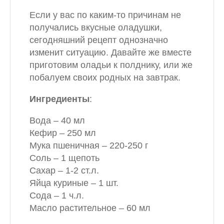
Если у вас по каким-то причинам не
получались вкусные оладушки,
сегодняшний рецепт однозначно
изменит ситуацию. Давайте же вместе
приготовим оладьи к полднику, или же
побалуем своих родных на завтрак.
Ингредиенты
:
Вода – 40 мл
Кефир – 250 мл
Мука пшеничная – 220-250 г
Соль – 1 щепоть
Сахар – 1-2 ст.л.
Яйца куриные – 1 шт.
Сода – 1 ч.л.
Масло растительное – 60 мл