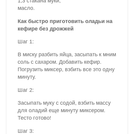
1,3 стакана муки;
масло.
Как быстро приготовить оладьи на
кефире без дрожжей
Шаг 1:
В миску разбить яйца, засыпать к мним
соль с сахаром. Добавить кефир.
Погрузить миксер, взбить все это одну
минуту.
Шаг 2:
Засыпать муку с содой, взбить массу
для оладий еще минуту миксером.
Тесто готово!
Шаг 3: