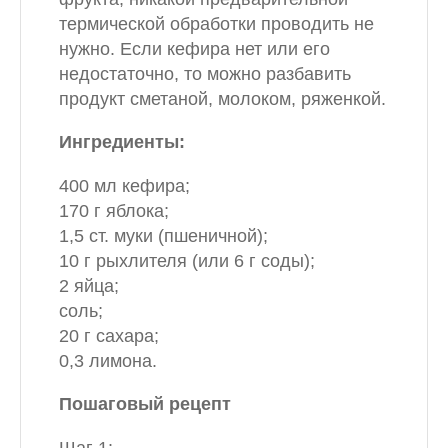
термической обработки проводить не
нужно. Если кефира нет или его
недостаточно, то можно разбавить
продукт сметаной, молоком, ряженкой.
Ингредиенты:
400 мл кефира;
170 г яблока;
1,5 ст. муки (пшеничной);
10 г рыхлителя (или 6 г соды);
2 яйца;
соль;
20 г сахара;
0,3 лимона.
Пошаговый рецепт
Шаг 1: