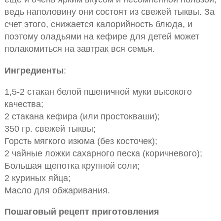
ведь наполовину они состоят из свежей тыквы. За
счет этого, снижается калорийность блюда, и
поэтому оладьями на кефире для детей может
полакомиться на завтрак вся семья.
Ингредиенты
:
1,5-2 стакан белой пшеничной муки высокого
качества;
2 стакана кефира (или простокваши);
350 гр. свежей тыквы;
Горсть мягкого изюма (без косточек);
2 чайные ложки сахарного песка (коричневого);
Большая щепотка крупной соли;
2 куриных яйца;
Масло для обжаривания.
Пошаговый рецепт приготовления