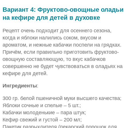
Вариант 4: Фруктово-овощные оладьи
на кефире для детей в духовке
Рецепт очень подходит для осеннего сезона,
когда и яблоки налились соком, вкусом и
ароматом, и нежные кабачки поспели на грядках.
Причём, если правильно приготовить фруктово-
овощную составляющую, то вкус кабачков
совершенно не будет чувствоваться в оладьях на
кефире для детей.
Ингредиенты
:
300 гр. белой пшеничной муки высшего качества;
Яблоки сочные и спелые – 5 шт.;
Кабачки молоденькие – пара штук;
Кефир свежий и густой – 200 мл;
Пакетик разрыхлителя (пекарский порошок для