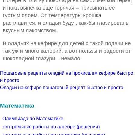
Потереть плитку шоколада на самой мелкой терке,
и пока выпечка еще горячая – присыпать ее
густым слоем. От температуры крошка
расплавится, и оладьи будут, как-бы глазированы
вкусным лакомством.
В оладьях на кефире для детей с такой подачи не
так уж и много калорий, а вот пользы и радости от
шоколадной глазури – немало.
Пошаговые рецепты оладий на прокисшем кефире быстро
и просто
Оладьи на кефире пошаговый рецепт быстро и просто
Математика
Олимпиада по Математике
контрольные работы по алгебре (решения)
контрольные работы по геометрии (решения)