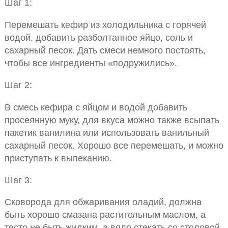
Шаг 1:
Перемешать кефир из холодильника с горячей
водой, добавить разболтанное яйцо, соль и
сахарный песок. Дать смеси немного постоять,
чтобы все ингредиенты «подружились».
Шаг 2:
В смесь кефира с яйцом и водой добавить
просеянную муку, для вкуса можно также всыпать
пакетик ванилина или использовать ванильный
сахарный песок. Хорошо все перемешать, и можно
приступать к выпеканию.
Шаг 3:
Сковорода для обжаривания оладий, должна
быть хорошо смазана растительным маслом, а
тесто не быть жидким, а вяло стекать со столовой