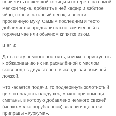
почистить от жесткой кожицы и потереть на самой
мелкой терке, добавить к ней кефир и взбитое
яйцо, соль и сахарный песок, и ввести
просеянную муку. Самым последним я тесто
добавляется предварительно замоченный в
горячем чае или обычном кипятке изюм.
Шаг 3:
Дать тесту немного постоять, и можно приступать
к обжариванию их на раскалённой с маслом
сковороде с двух сторон, выкладывая обычной
ложкой.
Что касается подачи, то подчеркнуть золотистый
цвет и сладость оладушек, можно при помощи
сметаны, в которую добавлено немного свежей
(мелко-мелко порубленной) зелени и щепотки
приправы «Куркума».