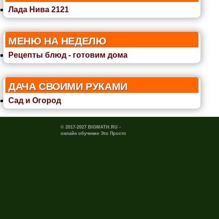
Лада Нива 2121
МЕНЮ НА НЕДЕЛЮ
Рецепты блюд - готовим дома
ДАЧА СВОИМИ РУКАМИ
Сад и Огород
© 2017-2027 BIGMATH.RU -
онлайн обучение Это Просто