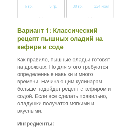
6 гр.
5 гр.
38 гр.
224 ккал.
среднее
низкое
высокое
среднее
Вариант 1: Классический
рецепт пышных оладий на
кефире и соде
Как правило, пышные оладьи готовят
на дрожжах. Но для этого требуются
определенные навыки и много
времени. Начинающим кулинарам
больше подойдет рецепт с кефиром и
содой. Если все сделать правильно,
оладушки получатся мягкими и
вкусными.
Ингредиенты: