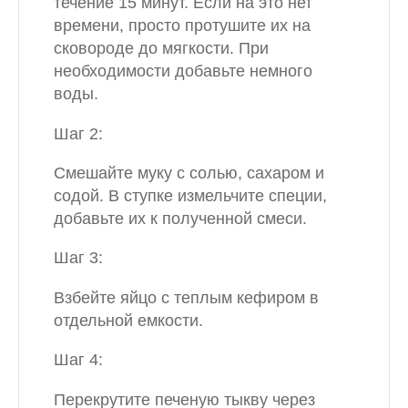
течение 15 минут. Если на это нет
времени, просто протушите их на
сковороде до мягкости. При
необходимости добавьте немного
воды.
Шаг 2:
Смешайте муку с солью, сахаром и
содой. В ступке измельчите специи,
добавьте их к полученной смеси.
Шаг 3:
Взбейте яйцо с теплым кефиром в
отдельной емкости.
Шаг 4:
Перекрутите печеную тыкву через