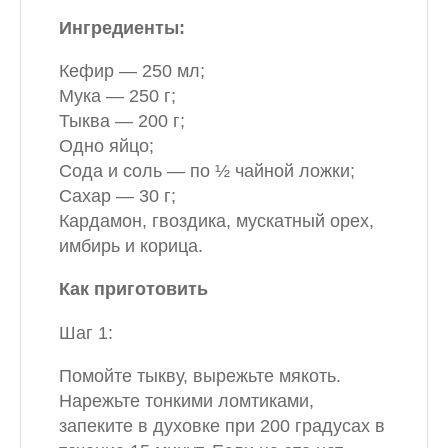
Ингредиенты:
Кефир — 250 мл;
Мука — 250 г;
Тыква — 200 г;
Одно яйцо;
Сода и соль — по ½ чайной ложки;
Сахар — 30 г;
Кардамон, гвоздика, мускатный орех,
имбирь и корица.
Как приготовить
Шаг 1:
Помойте тыкву, вырежьте мякоть.
Нарежьте тонкими ломтиками,
запеките в духовке при 200 градусах в