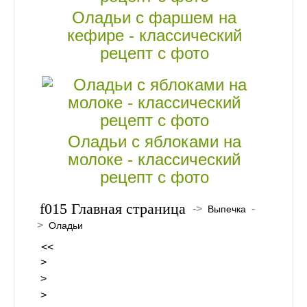
Оладьи с фаршем на
кефире - классический
рецепт с фото
Оладьи с яблоками на
молоке - классический
рецепт с фото
Главная страница
->
-
Выпечка
>
Оладьи
<<
>
>
>