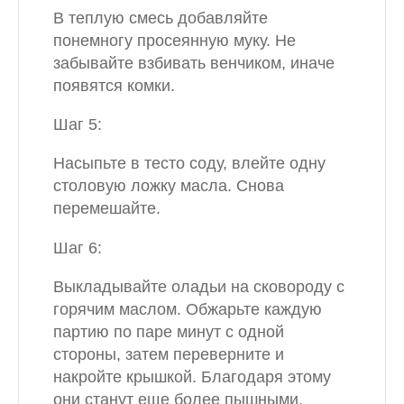
В теплую смесь добавляйте
понемногу просеянную муку. Не
забывайте взбивать венчиком, иначе
появятся комки.
Шаг 5:
Насыпьте в тесто соду, влейте одну
столовую ложку масла. Снова
перемешайте.
Шаг 6:
Выкладывайте оладьи на сковороду с
горячим маслом. Обжарьте каждую
партию по паре минут с одной
стороны, затем переверните и
накройте крышкой. Благодаря этому
они станут еще более пышными.