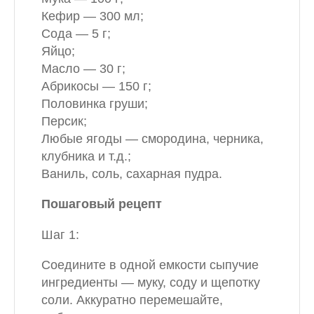
Кефир — 300 мл;
Сода — 5 г;
Яйцо;
Масло — 30 г;
Абрикосы — 150 г;
Половинка груши;
Персик;
Любые ягоды — смородина, черника,
клубника и т.д.;
Ваниль, соль, сахарная пудра.
Пошаговый рецепт
Шаг 1:
Соедините в одной емкости сыпучие
ингредиенты — муку, соду и щепотку
соли. Аккуратно перемешайте,