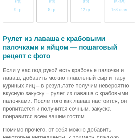
(гр)
(гр)
(гр)
(Ккал)
9 гр.
8 гр.
12 гр.
158 ккал.
среднее
среднее
среднее
среднее
Рулет из лаваша с крабовыми
палочками и яйцом — пошаговый
рецепт с фото
Если у вас под рукой есть крабовые палочки и
лаваш, добавить можно плавленый сыр и пару
куриных яиц – в результате получим невероятно
вкусную закуску – рулет из лаваша с крабовыми
палочками. После того как лаваш настоится, он
пропитается и получится сочным, закуска
понравится всем вашим гостям.
Помимо прочего, от себя можно добавить
некоторые ингредиенты, к примеру, сладкую