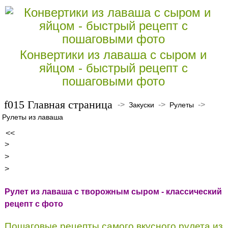
Конвертики из лаваша с сыром и
яйцом - быстрый рецепт с
пошаговыми фото
Главная страница
->
->
->
Закуски
Рулеты
Рулеты из лаваша
<<
>
>
>
Рулет из лаваша с творожным сыром - классический
рецепт с фото
Пошаговые рецепты самого вкусного рулета из