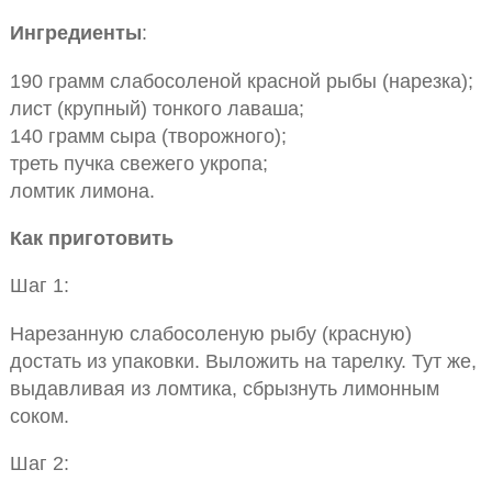
Ингредиенты
:
190 грамм слабосоленой красной рыбы (нарезка);
лист (крупный) тонкого лаваша;
140 грамм сыра (творожного);
треть пучка свежего укропа;
ломтик лимона.
Как приготовить
Шаг 1:
Нарезанную слабосоленую рыбу (красную)
достать из упаковки. Выложить на тарелку. Тут же,
выдавливая из ломтика, сбрызнуть лимонным
соком.
Шаг 2: