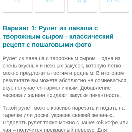
6 гр.
8 гр.
22 гр.
187 ккал.
среднее
среднее
высокое
среднее
Вариант 1: Рулет из лаваша с
творожным сыром - классический
рецепт с пошаговыми фото
Рулет из лаваша с творожным сыром – одна из
очень вкусных и нежных закусок, которую легко
можно предложить гостям и родным. В итоговом
результате вы можете абсолютно не сомневаться,
вкус получается гармоничным. Добавление
чеснока и зелени придают закуске пикантность.
Такой рулет можно красиво нарезать и подать на
тарелке или доске, украсив свежей зеленью.
Подавать рулет также можно с чашечкой кофе или
чая – получится прекрасный перекус. Для