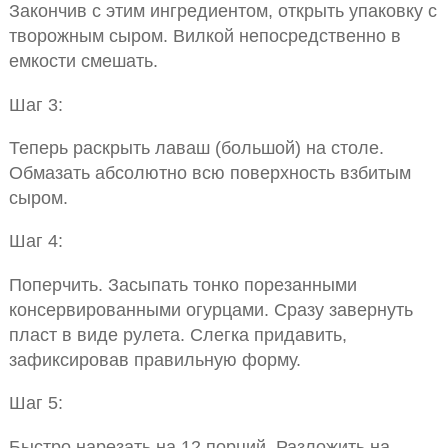
Закончив с этим ингредиентом, открыть упаковку с
творожным сыром. Вилкой непосредственно в
емкости смешать.
Шаг 3:
Теперь раскрыть лаваш (большой) на столе.
Обмазать абсолютно всю поверхность взбитым
сыром.
Шаг 4:
Поперчить. Засыпать тонко порезанными
консервированными огурцами. Сразу завернуть
пласт в виде рулета. Слегка придавить,
зафиксировав правильную форму.
Шаг 5:
Быстро нарезать на 12 порций. Разложить на