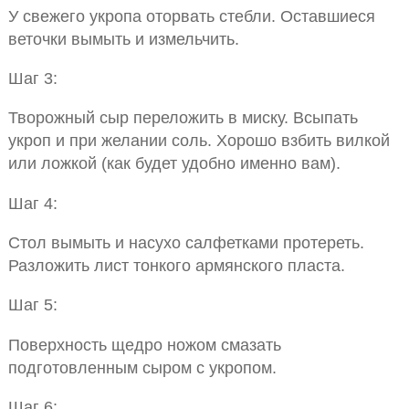
У свежего укропа оторвать стебли. Оставшиеся
веточки вымыть и измельчить.
Шаг 3:
Творожный сыр переложить в миску. Всыпать
укроп и при желании соль. Хорошо взбить вилкой
или ложкой (как будет удобно именно вам).
Шаг 4:
Стол вымыть и насухо салфетками протереть.
Разложить лист тонкого армянского пласта.
Шаг 5:
Поверхность щедро ножом смазать
подготовленным сыром с укропом.
Шаг 6: