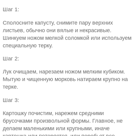
Шаг 1:
Сполосните капусту, снимите пару верхних
листьев, обычно они вялые и некрасивые.
Шинкуем ножом мелкой соломкой или используем
специальную терку.
Шаг 2:
Лук очищаем, нарезаем ножом мелким кубиком.
Мытую и чищенную морковь натираем крупно на
терке.
Шаг 3:
Картошку почистим, нарежем средними
брусочками произвольной формы. Главное, не
делаем маленькими или крупными, иначе
картошка или потеряется, или перебьет все