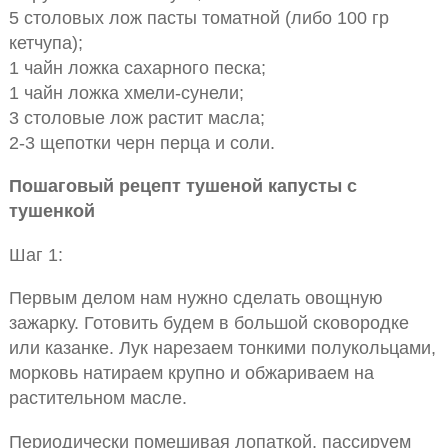
5 столовых лож пасты томатной (либо 100 гр
кетчупа);
1 чайн ложка сахарного песка;
1 чайн ложка хмели-сунели;
3 столовые лож растит масла;
2-3 щепотки черн перца и соли.
Пошаговый рецепт тушеной капусты с
тушенкой
Шаг 1:
Первым делом нам нужно сделать овощную
зажарку. Готовить будем в большой сковородке
или казанке. Лук нарезаем тонкими полукольцами,
морковь натираем крупно и обжариваем на
растительном масле.
Периодически помешивая лопаткой, пассируем