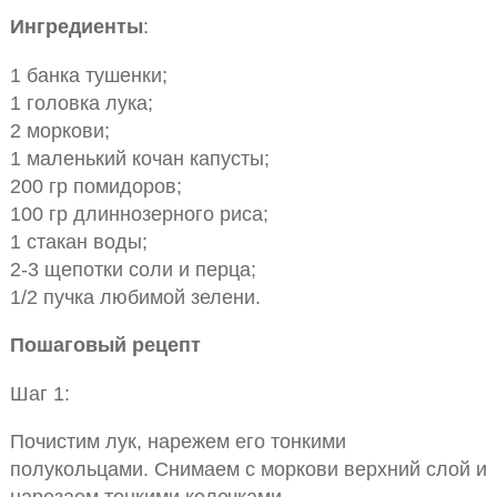
Ингредиенты
:
1 банка тушенки;
1 головка лука;
2 моркови;
1 маленький кочан капусты;
200 гр помидоров;
100 гр длиннозерного риса;
1 стакан воды;
2-3 щепотки соли и перца;
1/2 пучка любимой зелени.
Пошаговый рецепт
Шаг 1:
Почистим лук, нарежем его тонкими
полукольцами. Снимаем с моркови верхний слой и
нарезаем тонкими колечками.