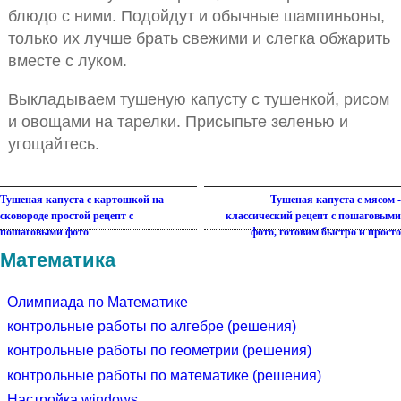
блюдо с ними. Подойдут и обычные шампиньоны,
только их лучше брать свежими и слегка обжарить
вместе с луком.
Выкладываем тушеную капусту с тушенкой, рисом
и овощами на тарелки. Присыпьте зеленью и
угощайтесь.
Тушеная капуста с картошкой на
Тушеная капуста с мясом -
сковороде простой рецепт с
классический рецепт с пошаговыми
пошаговыми фото
фото, готовим быстро и просто
Математика
Олимпиада по Математике
контрольные работы по алгебре (решения)
контрольные работы по геометрии (решения)
контрольные работы по математике (решения)
Настройка windows