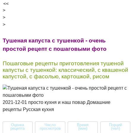
<<
>
>
>
Тушеная капуста с тушенкой - очень
простой рецепт с пошаговыми фото
Пошаговые рецепты приготовления тушеной
капусты с тушенкой: классический, с квашеной
капустой, с фасолью, картошкой, рисом
2021-12-01 просто кухня и наш повар Домашние
рецепты Русская кухня
Оценка
Число
Время
Порций
рецепта
просмотров
(мин)
(чел)