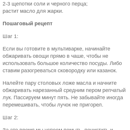
2-3 щепотки соли и черного перца;
растит масло для жарки.
Пошаговый рецепт
Шаг 1:
Если вы готовите в мультиварке, начинайте
обжаривать овощи прямо в чаше, чтобы не
использовать большое количество посуды. Либо
ставим разогреваться сковородку или казанок.
Налейте пару столовых ложе масла и начните
обжаривать нарезанный средним пером репчатый
лук. Пассируем минут пять. Не забывайте иногда
перемешивать, чтобы лучок не пригорел.
Шаг 2:
За это время мы успеем помыть, почистить и