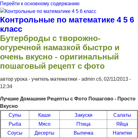
Перейти к основному содержанию
Контрольные по математике 4 5 6
класс
Бутерброды с творожно-
огуречной намазкой быстро и
очень вкусно - оригинальный
пошаговый рецепт с фото
автор урока - учитель математики -
admin
сб, 02/11/2013
-
12:34
Лучшие Домашние Рецепты с Фото Пошагово - Просто
Вкусно
Супы
Каши
Закуски
Салаты
Рыба
Мясо
Птица
Яйца
Соусы
Десерты
Выпечка
Напитки