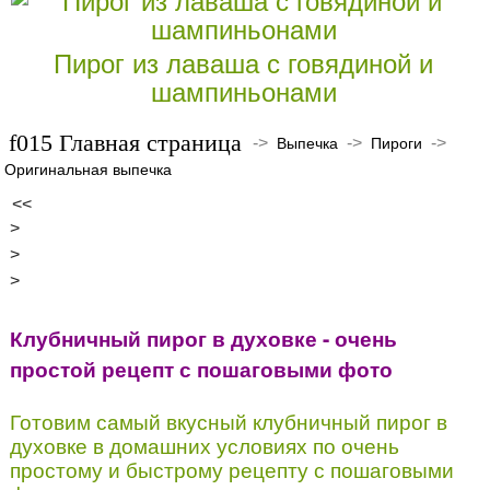
Пирог из лаваша с говядиной и
шампиньонами
Главная страница
->
->
->
Выпечка
Пироги
Оригинальная выпечка
<<
>
>
>
Клубничный пирог в духовке - очень
простой рецепт с пошаговыми фото
Готовим самый вкусный клубничный пирог в
духовке в домашних условиях по очень
простому и быстрому рецепту с пошаговыми