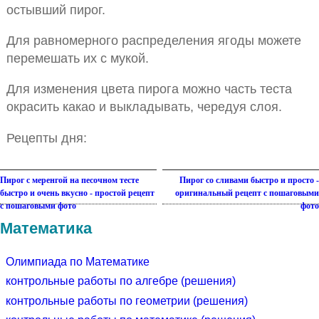
остывший пирог.
Для равномерного распределения ягоды можете
перемешать их с мукой.
Для изменения цвета пирога можно часть теста
окрасить какао и выкладывать, чередуя слоя.
Рецепты дня:
Пирог с меренгой на песочном тесте
Пирог со сливами быстро и просто -
быстро и очень вкусно - простой рецепт
оригинальный рецепт с пошаговыми
с пошаговыми фото
фото
Математика
Олимпиада по Математике
контрольные работы по алгебре (решения)
контрольные работы по геометрии (решения)