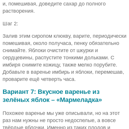
и, помешивая, доведите сахар до полного
растворения.
Шаг 2:
Залив этим сиропом клюкву, варите, периодически
помешивая, около получаса, пенку обязательно
снимайте. Яблоки очистите от шкурки и
сердцевины, распустите тонкими дольками. С
имбиря снимите кожицу, также мелко порубите.
Добавьте в варенье имбирь и яблоки, перемешав,
проварите ещё четверть часа.
Вариант 7: Вкусное варенье из
зелёных яблок – «Мармеладка»
Похожее варенье мы уже описывали, но на этот
раз нам нужны не просто недоспелые, а вовсе
твёрдые яблочки. Именно из таких плодов и