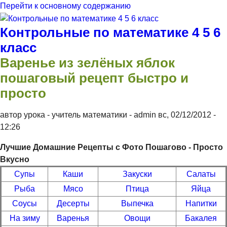
Перейти к основному содержанию
Контрольные по математике 4 5 6
класс
Варенье из зелёных яблок
пошаговый рецепт быстро и
просто
автор урока - учитель математики -
admin
вс, 02/12/2012
-
12:26
Лучшие Домашние Рецепты с Фото Пошагово - Просто
Вкусно
Супы
Каши
Закуски
Салаты
Рыба
Мясо
Птица
Яйца
Соусы
Десерты
Выпечка
Напитки
На зиму
Варенья
Овощи
Бакалея