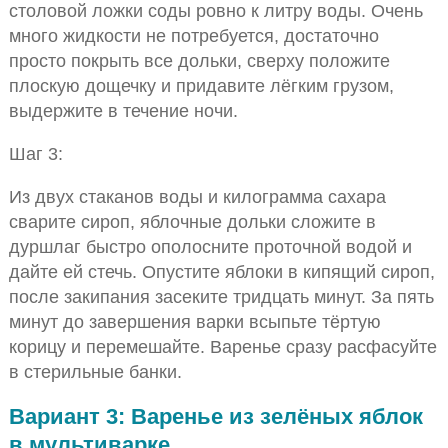
столовой ложки соды ровно к литру воды. Очень
много жидкости не потребуется, достаточно
просто покрыть все дольки, сверху положите
плоскую дощечку и придавите лёгким грузом,
выдержите в течение ночи.
Шаг 3:
Из двух стаканов воды и килограмма сахара
сварите сироп, яблочные дольки сложите в
дуршлаг быстро ополосните проточной водой и
дайте ей стечь. Опустите яблоки в кипящий сироп,
после закипания засеките тридцать минут. За пять
минут до завершения варки всыпьте тёртую
корицу и перемешайте. Варенье сразу расфасуйте
в стерильные банки.
Вариант 3: Варенье из зелёных яблок
в мультиварке