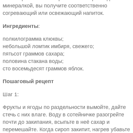
минералкой, вы получите соответственно
согревающий или освежающий напиток.
Ингредиенты
:
полкилограмма клюквы;
небольшой ломтик имбиря, свежего;
пятьсот граммов сахара;
половина стакана воды;
сто восемьдесят граммов яблок.
Пошаговый рецепт
Шаг 1:
Фрукты и ягоды по раздельности вымойте, дайте
стечь с них влаге. Воду в сотейничке разогрейте
почти до закипания, всыпьте в неё сахар и
перемешайте. Когда сироп закипит, нагрев убавьте