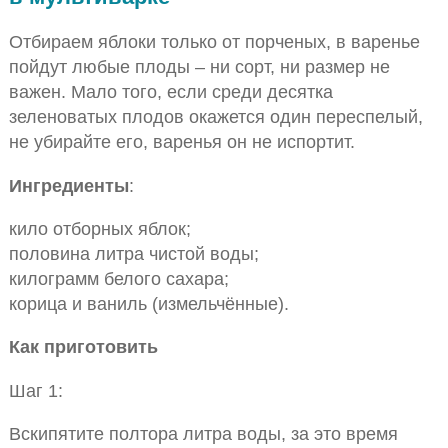
Отбираем яблоки только от порченых, в варенье
пойдут любые плоды – ни сорт, ни размер не
важен. Мало того, если среди десятка
зеленоватых плодов окажется один переспелый,
не убирайте его, варенья он не испортит.
Ингредиенты
:
кило отборных яблок;
половина литра чистой воды;
килограмм белого сахара;
корица и ваниль (измельчённые).
Как приготовить
Шаг 1:
Вскипятите полтора литра воды, за это время