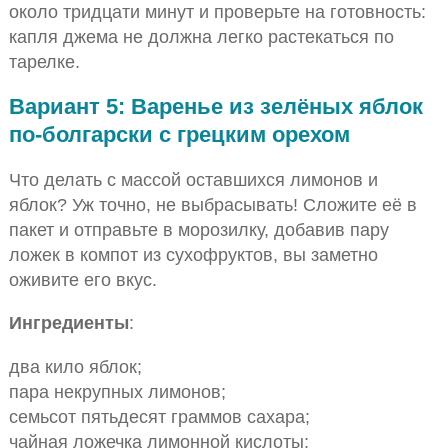
около тридцати минут и проверьте на готовность:
капля джема не должна легко растекаться по
тарелке.
Вариант 5: Варенье из зелёных яблок
по-болгарски с грецким орехом
Что делать с массой оставшихся лимонов и
яблок? Уж точно, не выбрасывать! Сложите её в
пакет и отправьте в морозилку, добавив пару
ложек в компот из сухофруктов, вы заметно
оживите его вкус.
Ингредиенты
:
два кило яблок;
пара некрупных лимонов;
семьсот пятьдесят граммов сахара;
чайная ложечка лимонной кислоты;