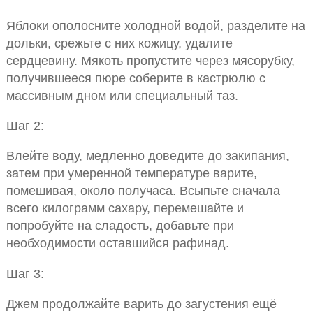
Яблоки ополосните холодной водой, разделите на
дольки, срежьте с них кожицу, удалите
сердцевину. Мякоть пропустите через мясорубку,
получившееся пюре соберите в кастрюлю с
массивным дном или специальный таз.
Шаг 2:
Влейте воду, медленно доведите до закипания,
затем при умеренной температуре варите,
помешивая, около получаса. Всыпьте сначала
всего килограмм сахару, перемешайте и
попробуйте на сладость, добавьте при
необходимости оставшийся рафинад.
Шаг 3:
Джем продолжайте варить до загустения ещё