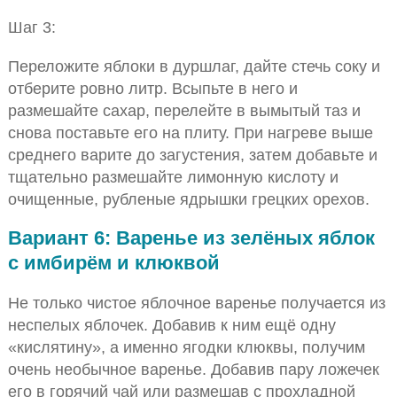
Шаг 3:
Переложите яблоки в дуршлаг, дайте стечь соку и
отберите ровно литр. Всыпьте в него и
размешайте сахар, перелейте в вымытый таз и
снова поставьте его на плиту. При нагреве выше
среднего варите до загустения, затем добавьте и
тщательно размешайте лимонную кислоту и
очищенные, рубленые ядрышки грецких орехов.
Вариант 6: Варенье из зелёных яблок
с имбирём и клюквой
Не только чистое яблочное варенье получается из
неспелых яблочек. Добавив к ним ещё одну
«кислятину», а именно ягодки клюквы, получим
очень необычное варенье. Добавив пару ложечек
его в горячий чай или размешав с прохладной