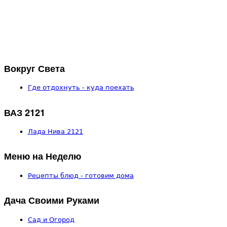
Вокруг Света
Где отдохнуть - куда поехать
ВАЗ 2121
Лада Нива 2121
Меню на Неделю
Рецепты блюд - готовим дома
Дача Своими Руками
Сад и Огород