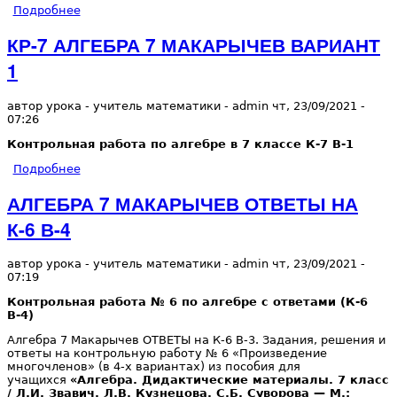
Подробнее
о КР-7 АЛГЕБРА 7 МАКАРЫЧЕВ ВАРИАНТ 2
КР-7 АЛГЕБРА 7 МАКАРЫЧЕВ ВАРИАНТ
1
автор урока - учитель математики -
admin
чт, 23/09/2021
-
07:26
Контрольная работа по алгебре в 7 классе К-7 В-1
Подробнее
о КР-7 АЛГЕБРА 7 МАКАРЫЧЕВ ВАРИАНТ 1
АЛГЕБРА 7 МАКАРЫЧЕВ ОТВЕТЫ НА
К-6 В-4
автор урока - учитель математики -
admin
чт, 23/09/2021
-
07:19
Контрольная работа № 6 по алгебре с ответами (К-6
В-4)
Алгебра 7 Макарычев ОТВЕТЫ на К-6 В-3. Задания, решения и
ответы на контрольную работу № 6 «Произведение
многочленов» (в 4-х вариантах) из пособия для
учащихся
«Алгебра. Дидактические материалы. 7 класс
/ Л.И. Звавич, Л.В. Кузнецова, С.Б. Суворова — М.: