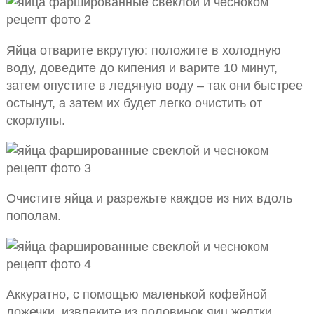
Яйца отварите вкрутую: положите в холодную
воду, доведите до кипения и варите 10 минут,
затем опустите в ледяную воду – так они быстрее
остынут, а затем их будет легко очистить от
скорлупы.
Очистите яйца и разрежьте каждое из них вдоль
пополам.
Аккуратно, с помощью маленькой кофейной
ложечки, извлеките из половинок яиц желтки.