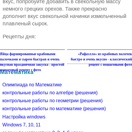
вкус, попробуйте добавить в свекольную массу
немного грецких орехов. Также прекрасно
дополнит вкус свекольной начинки измельченный
плавленый сырок.
Рецепты дня:
Яйца фаршированные крабовыми
«Рафаэлло» из крабовых палочек
палочками и сыром быстрая и очень
быстро и очень вкусно - классический
вкусная праздничная закуска - простой
рецепт с пошаговыми фото
пошаговый рецепт с фото
Математика
Олимпиада по Математике
контрольные работы по алгебре (решения)
контрольные работы по геометрии (решения)
контрольные работы по математике (решения)
Настройка windows
Windows 7, 10, 11