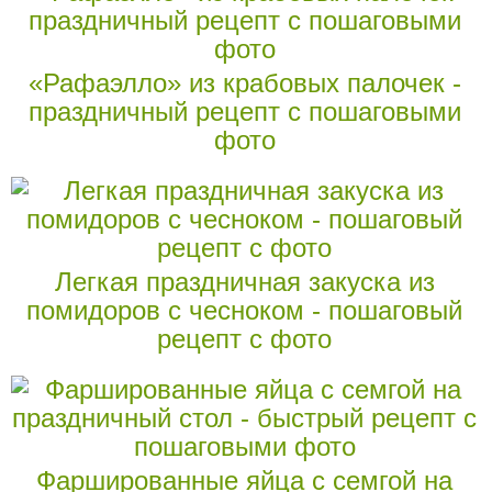
«Рафаэлло» из крабовых палочек -
праздничный рецепт с пошаговыми
фото
Легкая праздничная закуска из
помидоров с чесноком - пошаговый
рецепт с фото
Фаршированные яйца с семгой на