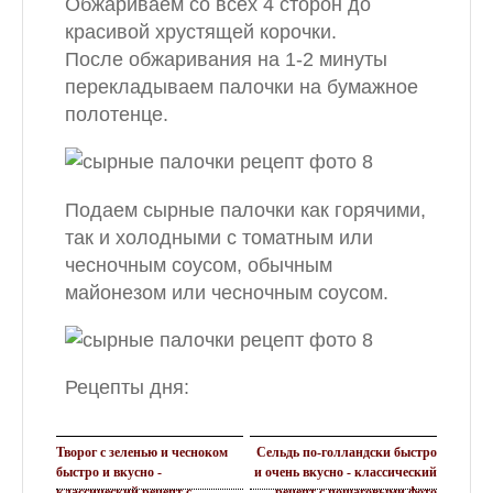
Обжариваем со всех 4 сторон до
красивой хрустящей корочки.
После обжаривания на 1-2 минуты
перекладываем палочки на бумажное
полотенце.
Подаем сырные палочки как горячими,
так и холодными с томатным или
чесночным соусом, обычным
майонезом или чесночным соусом.
Рецепты дня:
Творог с зеленью и чесноком
Сельдь по-голландски быстро
быстро и вкусно -
и очень вкусно - классический
классический рецепт с
рецепт с пошаговыми фото