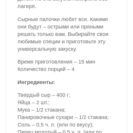
лагеря.
Сырные палочки любят все. Какими
они будут – острыми или пряными
решать только вам. Выбирайте свои
любимые специи и приготовьте эту
универсальную закуску.
Время приготовления – 15 мин
Количество порций – 4
Ингредиенты:
Твердый сыр – 400 г;
Яйца – 2 шт.;
Мука – 1/2 стакана;
Панировочные сухари – 1/2 стакана;
Соль – 0,5 ч. л. (или по вкусу);
Перец молотый – 0,5 ч. л. (или по