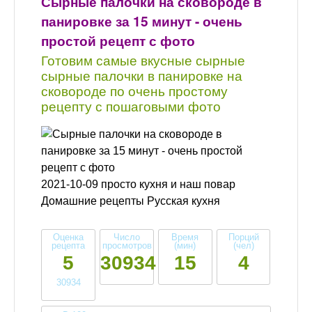
Сырные палочки на сковороде в
панировке за 15 минут - очень
простой рецепт с фото
Готовим самые вкусные сырные
сырные палочки в панировке на
сковороде по очень простому
рецепту с пошаговыми фото
2021-10-09 просто кухня и наш повар
Домашние рецепты Русская кухня
Оценка
Число
Время
Порций
рецепта
просмотров
(мин)
(чел)
5
30934
15
4
30934