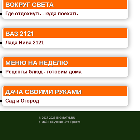
ВОКРУГ СВЕТА
Где отдохнуть - куда поехать
ВАЗ 2121
Лада Нива 2121
МЕНЮ НА НЕДЕЛЮ
Рецепты блюд - готовим дома
ДАЧА СВОИМИ РУКАМИ
Сад и Огород
© 2017-2027 BIGMATH.RU -
онлайн обучение Это Просто